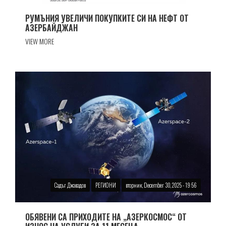
РУМЪНИЯ УВЕЛИЧИ ПОКУПКИТЕ СИ НА НЕФТ ОТ
АЗЕРБАЙДЖАН
VIEW MORE
Садъг Джавадов
РЕГИОНИ
вторник, December 30, 2025 - 19:56
ОБЯВЕНИ СА ПРИХОДИТЕ НА „АЗЕРКОСМОС“ ОТ