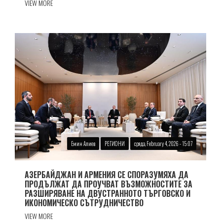
VIEW MORE
Емин Алиев
РЕГИОНИ
сряда, February 4, 2026 - 15:07
АЗЕРБАЙДЖАН И АРМЕНИЯ СЕ СПОРАЗУМЯХА ДА
ПРОДЪЛЖАТ ДА ПРОУЧВАТ ВЪЗМОЖНОСТИТЕ ЗА
РАЗШИРЯВАНЕ НА ДВУСТРАННОТО ТЪРГОВСКО И
ИКОНОМИЧЕСКО СЪТРУДНИЧЕСТВО
VIEW MORE