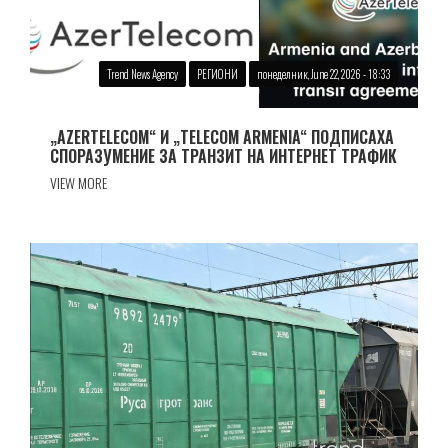
Trend News Agency
РЕГИОНИ
понеделник, June 22, 2026 - 18:33
„AZERTELECOM“ И „TELECOM ARMENIA“ ПОДПИСАХА
СПОРАЗУМЕНИЕ ЗА ТРАНЗИТ НА ИНТЕРНЕТ ТРАФИК
VIEW MORE