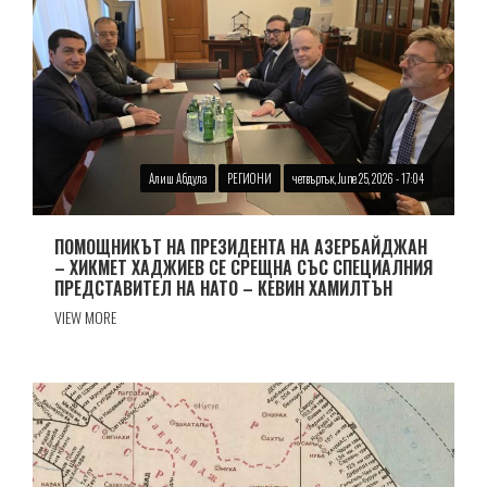
Алиш Абдула
РЕГИОНИ
четвъртък, June 25, 2026 - 17:04
ПОМОЩНИКЪТ НА ПРЕЗИДЕНТА НА АЗЕРБАЙДЖАН
– ХИКМЕТ ХАДЖИЕВ СЕ СРЕЩНА СЪС СПЕЦИАЛНИЯ
ПРЕДСТАВИТЕЛ НА НАТО – КЕВИН ХАМИЛТЪН
VIEW MORE