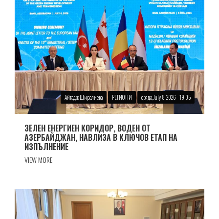
Айтадж Ширалиева
РЕГИОНИ
сряда, July 8, 2026 - 19:05
ЗЕЛЕН ЕНЕРГИЕН КОРИДОР, ВОДЕН ОТ
АЗЕРБАЙДЖАН, НАВЛИЗА В КЛЮЧОВ ЕТАП НА
ИЗПЪЛНЕНИЕ
VIEW MORE