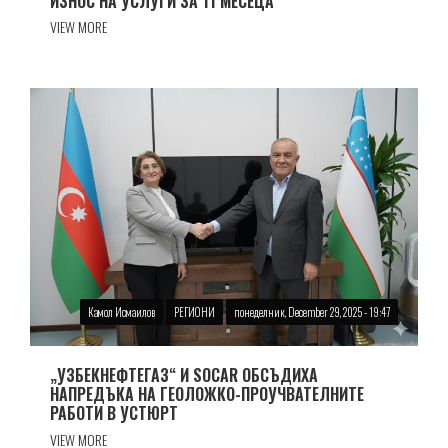
ИЗНОС НА УСЛУГИ ЗА 11 МЕСЕЦА
VIEW MORE
Камол Исмаилов
РЕГИОНИ
понеделник, December 29, 2025 - 19:47
„УЗБЕКНЕФТЕГАЗ“ И SOCAR ОБСЪДИХА
НАПРЕДЪКА НА ГЕОЛОЖКО-ПРОУЧВАТЕЛНИТЕ
РАБОТИ В УСТЮРТ
VIEW MORE