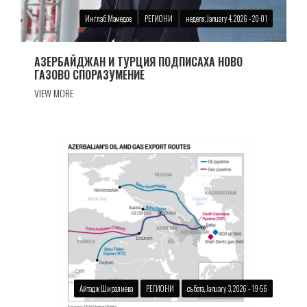
Инглаб Мамедов
РЕГИОНИ
неделя, January 4, 2026 - 20:01
АЗЕРБАЙДЖАН И ТУРЦИЯ ПОДПИСАХА НОВО
ГАЗОВО СПОРАЗУМЕНИЕ
VIEW MORE
Айтадж Ширалиева
РЕГИОНИ
събота, January 3, 2026 - 19:56