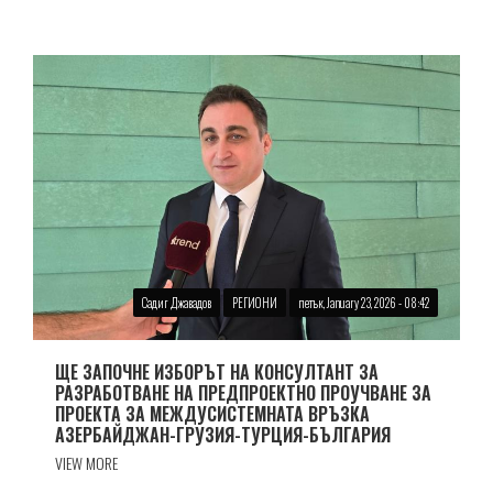
Садиг Джавадов
РЕГИОНИ
петък, January 23, 2026 - 08:42
ЩЕ ЗАПОЧНЕ ИЗБОРЪТ НА КОНСУЛТАНТ ЗА
РАЗРАБОТВАНЕ НА ПРЕДПРОЕКТНО ПРОУЧВАНЕ ЗА
ПРОЕКТА ЗА МЕЖДУСИСТЕМНАТА ВРЪЗКА
АЗЕРБАЙДЖАН-ГРУЗИЯ-ТУРЦИЯ-БЪЛГАРИЯ
VIEW MORE