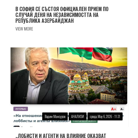
В СОФИЯ СЕ СЪСТОЯ ОФИЦИАЛЕН ПРИЕМ ПО
СЛУЧАЙ ДЕНЯ НА НЕЗАВИСИМОСТТА НА
РЕПУБЛИКА АЗЕРБАЙДЖАН
VIEW MORE
Вадим Мансуров
АНАЛИЗИ
сряда, May 6, 2026 - 11:31
„ЛОБИСТИ И АГЕНТИ НА ВЛИЯНИЕ ОКАЗВАТ