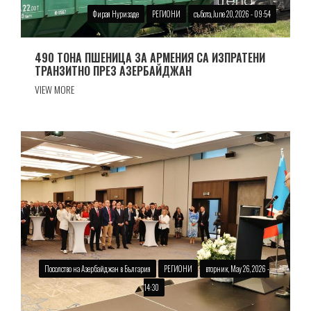
Фирая Нуризаде
РЕГИОНИ
събота, June 20, 2026 - 09:54
490 ТОНА ПШЕНИЦА ЗА АРМЕНИЯ СА ИЗПРАТЕНИ
ТРАНЗИТНО ПРЕЗ АЗЕРБАЙДЖАН
VIEW MORE
Посолство на Азербайджан в България
РЕГИОНИ
вторник, May 26, 2026 -
14:30