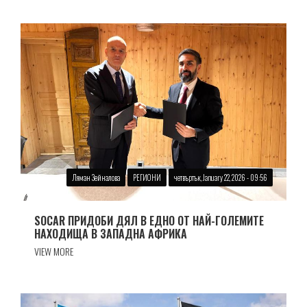
Ляман Зейналова
РЕГИОНИ
четвъртък, January 22, 2026 - 09:56
SOCAR ПРИДОБИ ДЯЛ В ЕДНО ОТ НАЙ-ГОЛЕМИТЕ
НАХОДИЩА В ЗАПАДНА АФРИКА
VIEW MORE