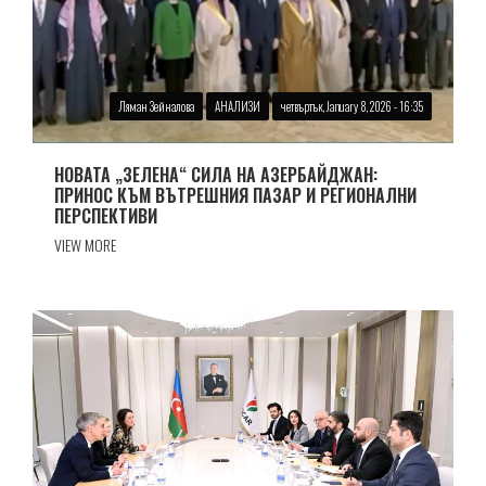
Ляман Зейналова
АНАЛИЗИ
четвъртък, January 8, 2026 - 16:35
НОВАТА „ЗЕЛЕНА“ СИЛА НА АЗЕРБАЙДЖАН:
ПРИНОС КЪМ ВЪТРЕШНИЯ ПАЗАР И РЕГИОНАЛНИ
ПЕРСПЕКТИВИ
VIEW MORE