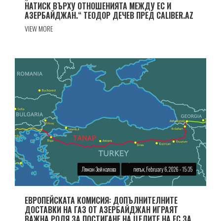
НАТИСК ВЪРХУ ОТНОШЕНИЯТА МЕЖДУ ЕС И
АЗЕРБАЙДЖАН.“ ТЕОДОР ДЕЧЕВ ПРЕД CALIBER.AZ
VIEW MORE
Ляман Зейналова
петък, February 6, 2026 - 15:35
ЕВРОПЕЙСКАТА КОМИСИЯ: ДОПЪЛНИТЕЛНИТЕ
ДОСТАВКИ НА ГАЗ ОТ АЗЕРБАЙДЖАН ИГРАЯТ
ВАЖНА РОЛЯ ЗА ПОСТИГАНЕ НА ЦЕЛИТЕ НА ЕС ЗА