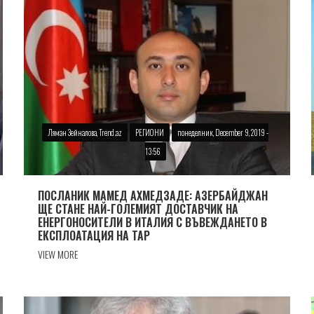
Ляман Зейналова, Trend.az
РЕГИОНИ
понеделник, December 9, 2019 -
13:56
ПОСЛАНИК МАМЕД АХМЕДЗАДЕ: АЗЕРБАЙДЖАН
ЩЕ СТАНЕ НАЙ-ГОЛЕМИЯТ ДОСТАВЧИК НА
ЕНЕРГОНОСИТЕЛИ В ИТАЛИЯ С ВЪВЕЖДАНЕТО В
ЕКСПЛОАТАЦИЯ НА TAP
VIEW MORE