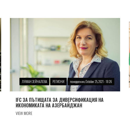
ЛЯМАН ЗЕЙНАЛОВА
РЕГИОНИ
понеделник, October 25, 2021 - 18:26
IFC ЗА ПЪТИЩАТА ЗА ДИВЕРСИФИКАЦИЯ НА
ИКОНОМИКАТА НА АЗЕРБАЙДЖАН
VIEW MORE