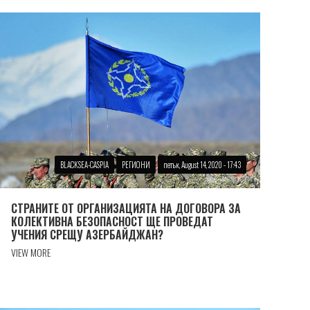
BLACKSEA-CASPIA
РЕГИОНИ
петък, August 14, 2020 - 17:43
СТРАНИТЕ ОТ ОРГАНИЗАЦИЯТА НА ДОГОВОРА ЗА
КОЛЕКТИВНА БЕЗОПАСНОСТ ЩЕ ПРОВЕДАТ
УЧЕНИЯ СРЕЩУ АЗЕРБАЙДЖАН?
VIEW MORE