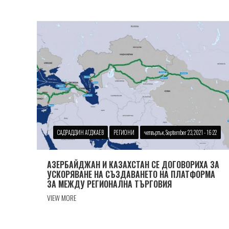
САДРАДДИН АГДЖАЕВ
РЕГИОНИ
четвъртък, September 23, 2021 - 16:22
АЗЕРБАЙДЖАН И КАЗАХСТАН СЕ ДОГОВОРИХА ЗА
УСКОРЯВАНЕ НА СЪЗДАВАНЕТО НА ПЛАТФОРМА
ЗА МЕЖДУ РЕГИОНАЛНА ТЪРГОВИЯ
VIEW MORE