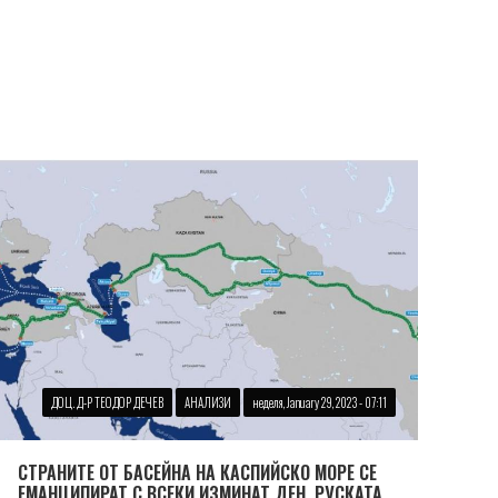
ДОЦ. Д-Р ТЕОДОР ДЕЧЕВ
АНАЛИЗИ
неделя, January 29, 2023 - 07:11
СТРАНИТЕ ОТ БАСЕЙНА НА КАСПИЙСКО МОРЕ СЕ
ЕМАНЦИПИРАТ С ВСЕКИ ИЗМИНАТ ДЕН. РУСКАТА