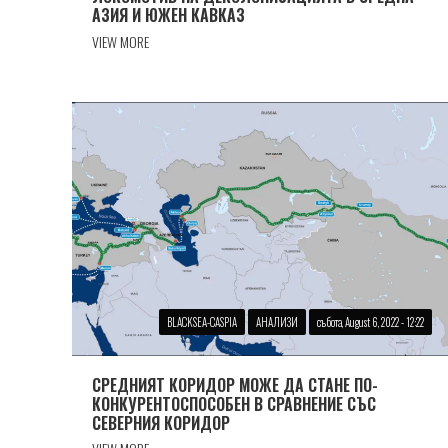
АЗИЯ И ЮЖЕН КАВКАЗ
VIEW MORE
BLACKSEA-CASPIA
АНАЛИЗИ
събота, August 6, 2022 - 12:22
СРЕДНИЯТ КОРИДОР МОЖЕ ДА СТАНЕ ПО-
КОНКУРЕНТОСПОСОБЕН В СРАВНЕНИЕ СЪС
СЕВЕРНИЯ КОРИДОР