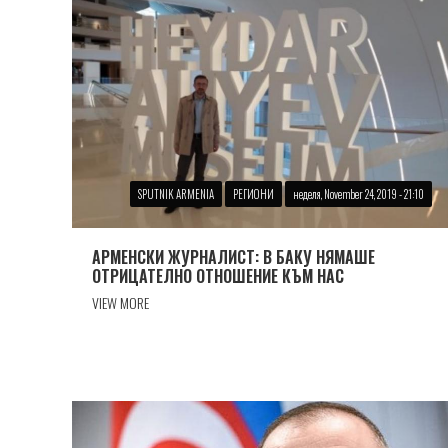
SPUTNIK ARMENIA
РЕГИОНИ
неделя, November 24, 2019 - 21:10
АРМЕНСКИ ЖУРНАЛИСТ: В БАКУ НЯМАШЕ
ОТРИЦАТЕЛНО ОТНОШЕНИЕ КЪМ НАС
VIEW MORE