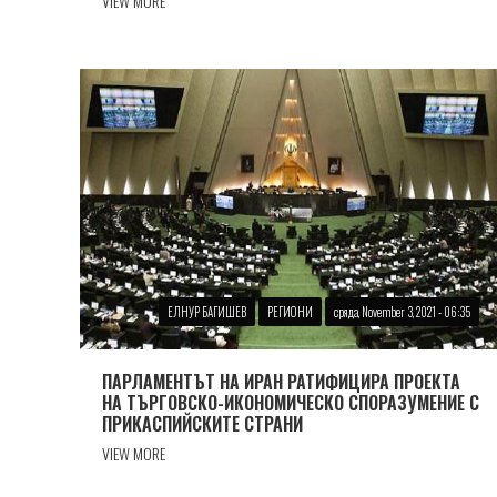
VIEW MORE
ЕЛНУР БАГИШЕВ
РЕГИОНИ
сряда, November 3, 2021 - 06:35
ПАРЛАМЕНТЪТ НА ИРАН РАТИФИЦИРА ПРОЕКТА
НА ТЪРГОВСКО-ИКОНОМИЧЕСКО СПОРАЗУМЕНИЕ С
ПРИКАСПИЙСКИТЕ СТРАНИ
VIEW MORE