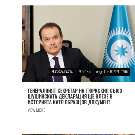
BLACKSEA-CASPIA
РЕГИОНИ
сряда, June 16, 2021 - 17:00
ГЕНЕРАЛНИЯТ СЕКРЕТАР НА ТЮРКСКИЯ СЪЮЗ:
ШУШИНСКАТА ДЕКЛАРАЦИЯ ЩЕ ВЛЕЗЕ В
ИСТОРИЯТА КАТО ОБРАЗЦОВ ДОКУМЕНТ
VIEW MORE