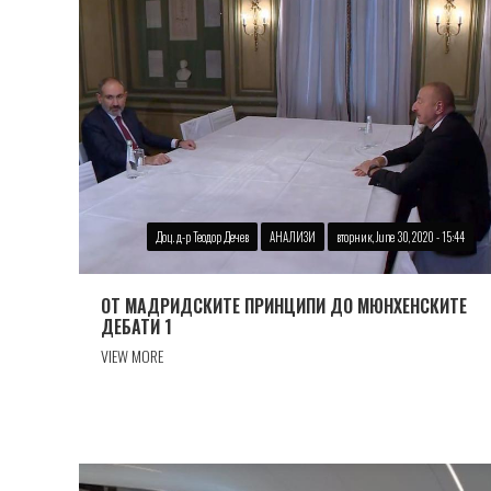
Доц. д-р Теодор Дечев
АНАЛИЗИ
вторник, June 30, 2020 - 15:44
ОТ МАДРИДСКИТЕ ПРИНЦИПИ ДО МЮНХЕНСКИТЕ
ДЕБАТИ 1
VIEW MORE