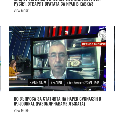
РУСИЯ, ОТВАРЯТ ВРАТАТА ЗА ИРАН В КАВКАЗ
VIEW MORE
НАМИК АЛИЕВ
АНАЛИЗИ
събота, November 27, 2021 - 16:15
ПО ВЪПРОСА ЗА СТАТИЯТА НА НАРЕК СУКИАСЯН В
IPJ-JOURNAL (РАЗОБЛИЧАВАМЕ ЛЪЖАТА)
VIEW MORE