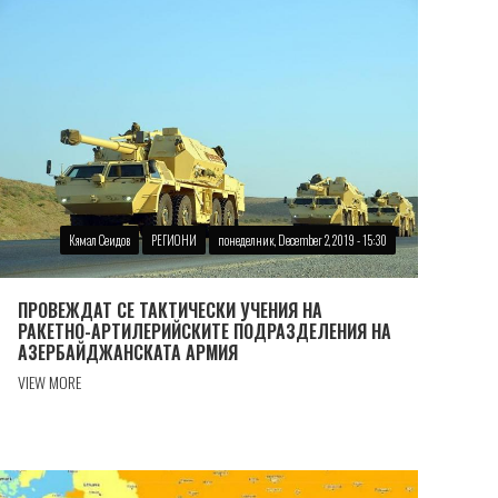
Кямал Сеидов
РЕГИОНИ
понеделник, December 2, 2019 - 15:30
ПРОВЕЖДАТ СЕ ТАКТИЧЕСКИ УЧЕНИЯ НА
РАКЕТНО-АРТИЛЕРИЙСКИТЕ ПОДРАЗДЕЛЕНИЯ НА
АЗЕРБАЙДЖАНСКАТА АРМИЯ
VIEW MORE