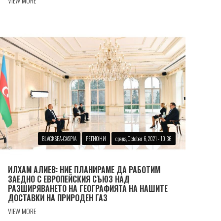
VIEW MORE
BLACKSEA-CASPIA
РЕГИОНИ
сряда, October 6, 2021 - 10:36
ИЛХАМ АЛИЕВ: НИЕ ПЛАНИРАМЕ ДА РАБОТИМ
ЗАЕДНО С ЕВРОПЕЙСКИЯ СЪЮЗ НАД
РАЗШИРЯВАНЕТО НА ГЕОГРАФИЯТА НА НАШИТЕ
ДОСТАВКИ НА ПРИРОДЕН ГАЗ
VIEW MORE