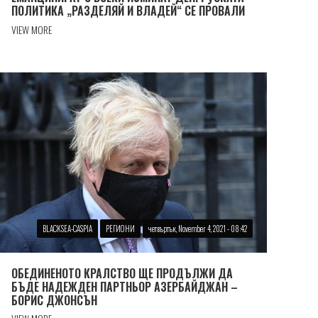
ПОЛИТИКА „РАЗДЕЛЯЙ И ВЛАДЕЙ“ СЕ ПРОВАЛИ
VIEW MORE
BLACKSEA-CASPIA
РЕГИОНИ
четвъртък, November 4, 2021 - 08:42
ОБЕДИНЕНОТО КРАЛСТВО ЩЕ ПРОДЪЛЖИ ДА
БЪДЕ НАДЕЖДЕН ПАРТНЬОР АЗЕРБАЙДЖАН –
БОРИС ДЖОНСЪН