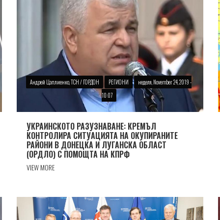
Андрей Цаплиенко, ТСН / ГОРДОН
РЕГИОНИ
неделя, November 24, 2019 -
10:07
УКРАИНСКОТО РАЗУЗНАВАНЕ: КРЕМЪЛ
КОНТРОЛИРА СИТУАЦИЯТА НА ОКУПИРАНИТЕ
РАЙОНИ В ДОНЕЦКА И ЛУГАНСКА ОБЛАСТ
(ОРДЛО) С ПОМОЩТА НА КПРФ
VIEW MORE