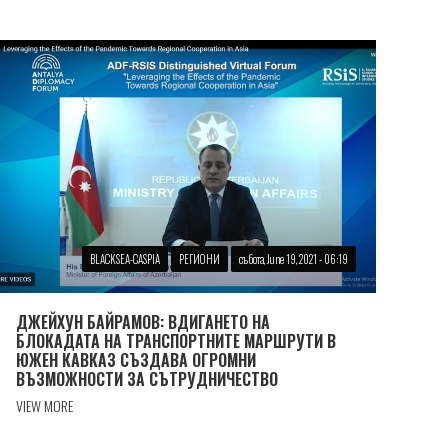
BLACKSEA-CASPIA
РЕГИОНИ
събота, June 19, 2021 - 06:19
ДЖЕЙХУН БАЙРАМОВ: ВДИГАНЕТО НА
БЛОКАДАТА НА ТРАНСПОРТНИТЕ МАРШРУТИ В
ЮЖЕН КАВКАЗ СЪЗДАВА ОГРОМНИ
ВЪЗМОЖНОСТИ ЗА СЪТРУДНИЧЕСТВО
VIEW MORE