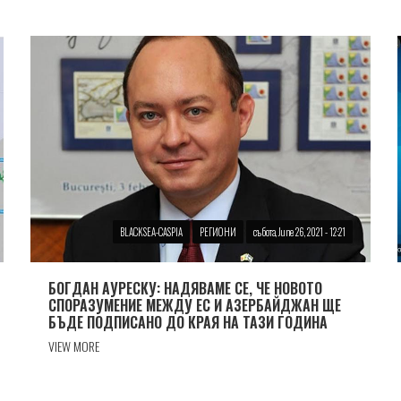
BLACKSEA-CASPIA
РЕГИОНИ
събота, June 26, 2021 - 12:21
БОГДАН АУРЕСКУ: НАДЯВАМЕ СЕ, ЧЕ НОВОТО
СПОРАЗУМЕНИЕ МЕЖДУ ЕС И АЗЕРБАЙДЖАН ЩЕ
БЪДЕ ПОДПИСАНО ДО КРАЯ НА ТАЗИ ГОДИНА
VIEW MORE