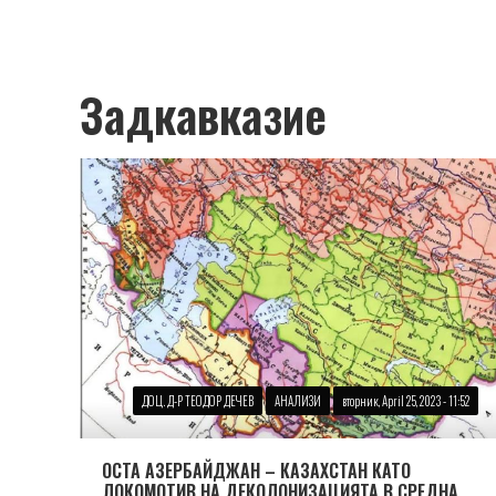
Задкавказие
ДОЦ. Д-Р ТЕОДОР ДЕЧЕВ
АНАЛИЗИ
вторник, April 25, 2023 - 11:52
ОСТА АЗЕРБАЙДЖАН – КАЗАХСТАН КАТО
ЛОКОМОТИВ НА ДЕКОЛОНИЗАЦИЯТА В СРЕДНА