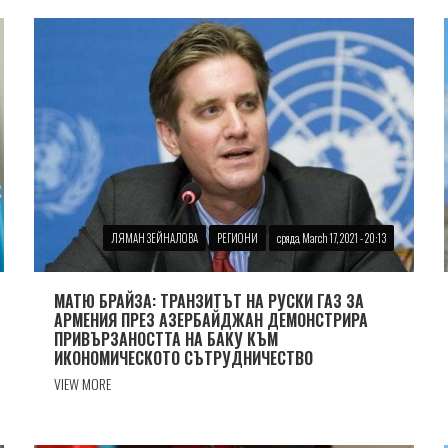
ЛЯМАН ЗЕЙНАЛОВА
РЕГИОНИ
сряда, March 17, 2021 - 20:13
МАТЮ БРАЙЗА: ТРАНЗИТЪТ НА РУСКИ ГАЗ ЗА
АРМЕНИЯ ПРЕЗ АЗЕРБАЙДЖАН ДЕМОНСТРИРА
ПРИВЪРЗАНОСТТА НА БАКУ КЪМ
ИКОНОМИЧЕСКОТО СЪТРУДНИЧЕСТВО
VIEW MORE