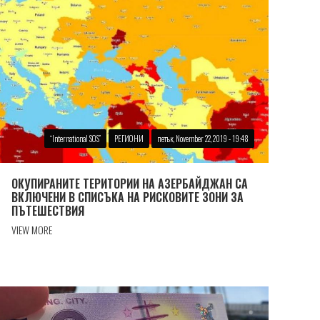
“International SOS”
РЕГИОНИ
петък, November 22, 2019 - 19:48
ОКУПИРАНИТЕ ТЕРИТОРИИ НА АЗЕРБАЙДЖАН СА
ВКЛЮЧЕНИ В СПИСЪКА НА РИСКОВИТЕ ЗОНИ ЗА
ПЪТЕШЕСТВИЯ
VIEW MORE