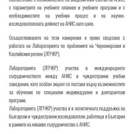
с параметрите на учебните планове и учебните програми и с
необходимостите на учебния процес и на научно-
изследователската дейност на АНИС като цяло.
Осъществяването на тези намерения е пряко свързано с
работата на Лабораторията по проблемите на Черноморския и
Каспийския регион (ЛПЧКР).
Лабораторията (ЛПЧКР) участва в международното
сътрудничеството между АНИС и чуждестранни учебни
заведения, като особен акцент се поставя върху възможностите
за обучение по специални индивидуални и докторантски
програми.
Лабораторията (ЛПЧКР) участва и в логистичната поддръжка на
български и чуждестранни изследователи, работещи в България
в рамките на някакво сътрудничество с АНИС.