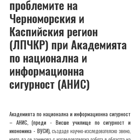
проблемите на
Черноморския и
Каспийския регион
(ЛПЧКР) при Академията
по национална и
информационна
сигурност (АНИС)
Академията по национална и информационна сигурност
– АНИС, (преди - Висше училище по сигурност и
икономика - ВУСИ),
създаде научно-изследователско звено,
което да се занимава с изследователска работа в областта на