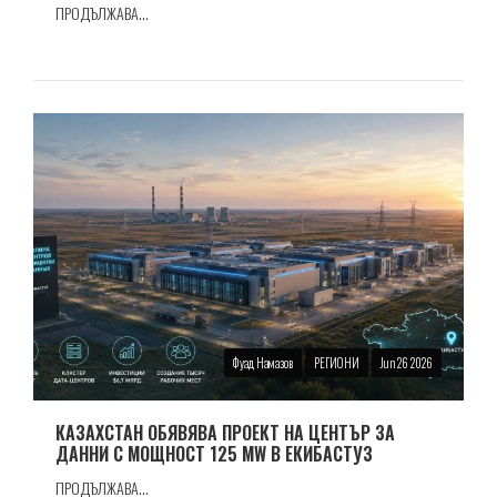
ПРОДЪЛЖАВА...
Фуад Намазов
РЕГИОНИ
Jun 26 2026
КАЗАХСТАН ОБЯВЯВА ПРОЕКТ НА ЦЕНТЪР ЗА
ДАННИ С МОЩНОСТ 125 MW В ЕКИБАСТУЗ
ПРОДЪЛЖАВА...