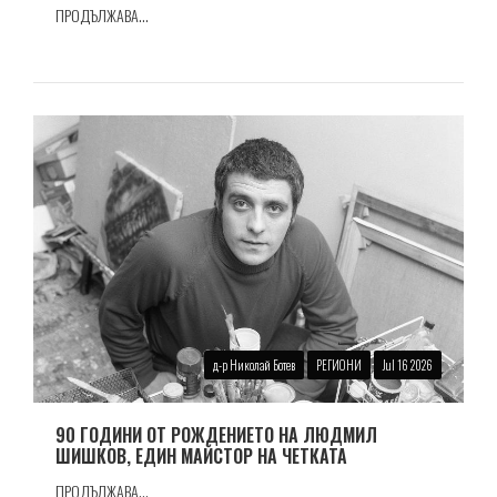
ПРОДЪЛЖАВА...
д-р Николай Ботев
РЕГИОНИ
Jul 16 2026
90 ГОДИНИ ОТ РОЖДЕНИЕТО НА ЛЮДМИЛ
ШИШКОВ, ЕДИН МАЙСТОР НА ЧЕТКАТА
ПРОДЪЛЖАВА...