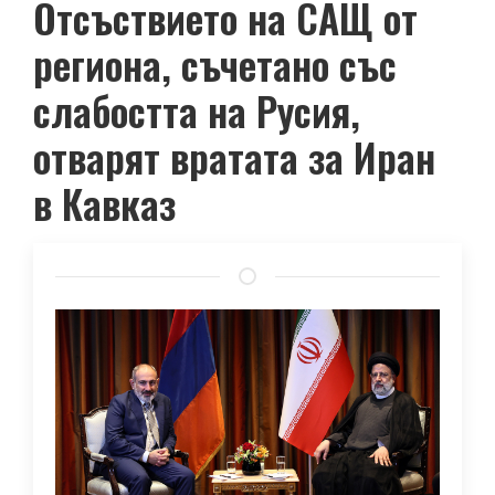
Отсъствието на САЩ от
региона, съчетано със
слабостта на Русия,
отварят вратата за Иран
в Кавказ