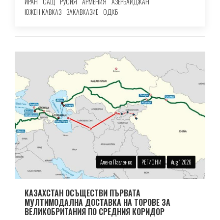
ИРАН
САЩ
РУСИЯ
АРМЕНИЯ
АЗЕРБАЙДЖАН
ЮЖЕН КАВКАЗ
ЗАКАВКАЗИЕ
ОДКБ
Алена Павленко
РЕГИОНИ
Aug 1 2026
КАЗАХСТАН ОСЪЩЕСТВИ ПЪРВАТА
МУЛТИМОДАЛНА ДОСТАВКА НА ТОРОВЕ ЗА
ВЕЛИКОБРИТАНИЯ ПО СРЕДНИЯ КОРИДОР