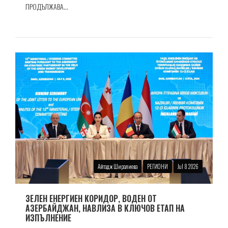
ПРОДЪЛЖАВА...
Айтадж Ширалиева
РЕГИОНИ
Jul 8 2026
ЗЕЛЕН ЕНЕРГИЕН КОРИДОР, ВОДЕН ОТ
АЗЕРБАЙДЖАН, НАВЛИЗА В КЛЮЧОВ ЕТАП НА
ИЗПЪЛНЕНИЕ