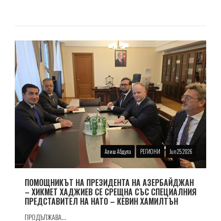
Алиш Абдула
РЕГИОНИ
Jun 25 2026
ПОМОЩНИКЪТ НА ПРЕЗИДЕНТА НА АЗЕРБАЙДЖАН
– ХИКМЕТ ХАДЖИЕВ СЕ СРЕЩНА СЪС СПЕЦИАЛНИЯ
ПРЕДСТАВИТЕЛ НА НАТО – КЕВИН ХАМИЛТЪН
ПРОДЪЛЖАВА...