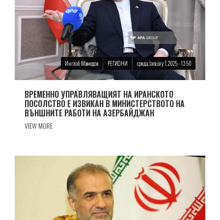
Инглаб Мамедов
РЕГИОНИ
сряда, January 1, 2025 - 13:50
ВРЕМЕННО УПРАВЛЯВАЩИЯТ НА ИРАНСКОТО
ПОСОЛСТВО Е ИЗВИКАН В МИНИСТЕРСТВОТО НА
ВЪНШНИТЕ РАБОТИ НА АЗЕРБАЙДЖАН
VIEW MORE