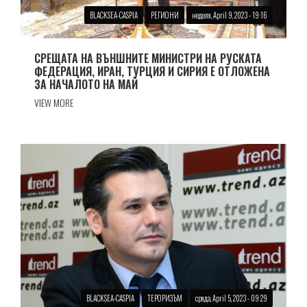
BLACKSEA-CASPIA
РЕГИОНИ
неделя, April 9, 2023 - 19:16
СРЕЩАТА НА ВЪНШНИТЕ МИНИСТРИ НА РУСКАТА
ФЕДЕРАЦИЯ, ИРАН, ТУРЦИЯ И СИРИЯ Е ОТЛОЖЕНА
ЗА НАЧАЛОТО НА МАЙ
VIEW MORE
BLACKSEA-CASPIA
ТЕРОРИЗЪМ
сряда, April 5, 2023 - 09:29