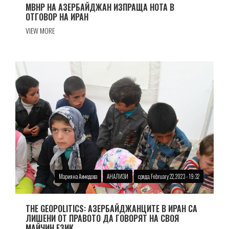
МВНР НА АЗЕРБАЙДЖАН ИЗПРАЩА НОТА В
ОТГОВОР НА ИРАН
VIEW MORE
Марияна Ахмедова
АНАЛИЗИ
сряда, February 22, 2023 - 19:32
THE GEOPOLITICS: АЗЕРБАЙДЖАНЦИТЕ В ИРАН СА
ЛИШЕНИ ОТ ПРАВОТО ДА ГОВОРЯТ НА СВОЯ
МАЙЧИН ЕЗИК