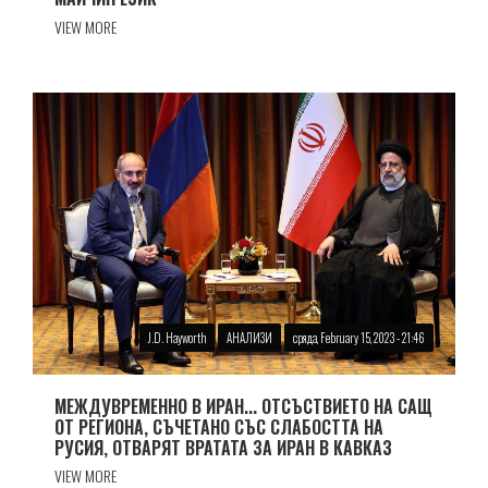
VIEW MORE
J.D. Hayworth
АНАЛИЗИ
сряда, February 15, 2023 - 21:46
МЕЖДУВРЕМЕННО В ИРАН... ОТСЪСТВИЕТО НА САЩ
ОТ РЕГИОНА, СЪЧЕТАНО СЪС СЛАБОСТТА НА
РУСИЯ, ОТВАРЯТ ВРАТАТА ЗА ИРАН В КАВКАЗ
VIEW MORE