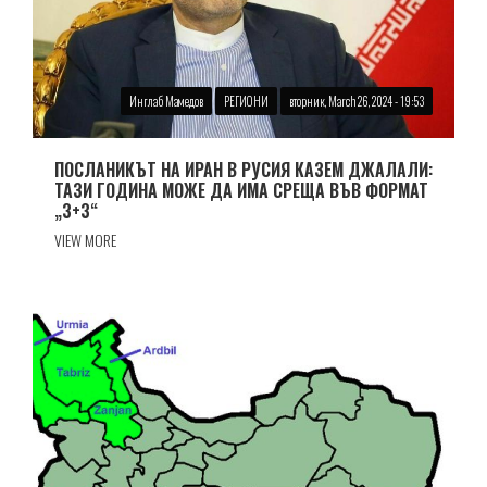
Инглаб Мамедов
РЕГИОНИ
вторник, March 26, 2024 - 19:53
ПОСЛАНИКЪТ НА ИРАН В РУСИЯ КАЗЕМ ДЖАЛАЛИ:
ТАЗИ ГОДИНА МОЖЕ ДА ИМА СРЕЩА ВЪВ ФОРМАТ
„3+3“
VIEW MORE