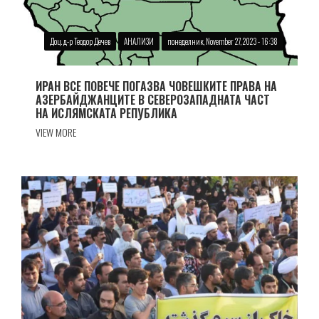
Доц. д-р Теодор Дечев
АНАЛИЗИ
понеделник, November 27, 2023 - 16:38
ИРАН ВСЕ ПОВЕЧЕ ПОГАЗВА ЧОВЕШКИТЕ ПРАВА НА
АЗЕРБАЙДЖАНЦИТЕ В СЕВЕРОЗАПАДНАТА ЧАСТ
НА ИСЛЯМСКАТА РЕПУБЛИКА
VIEW MORE