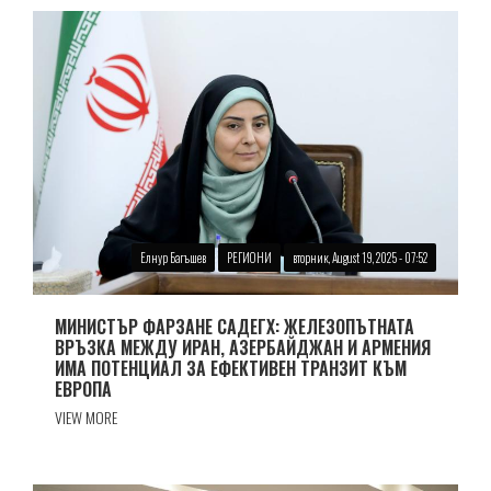
Елнур Багъшев
РЕГИОНИ
вторник, August 19, 2025 - 07:52
МИНИСТЪР ФАРЗАНЕ САДЕГХ: ЖЕЛЕЗОПЪТНАТА
ВРЪЗКА МЕЖДУ ИРАН, АЗЕРБАЙДЖАН И АРМЕНИЯ
ИМА ПОТЕНЦИАЛ ЗА ЕФЕКТИВЕН ТРАНЗИТ КЪМ
ЕВРОПА
VIEW MORE