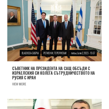
BLACKSEA-CASPIA
РЕГИОНИ, ТЕРОРИЗЪМ
петък, June 2, 2023 - 15:57
СЪВЕТНИК НА ПРЕЗИДЕНТА НА САЩ ОБСЪДИ С
ИЗРАЕЛСКИЯ СИ КОЛЕГА СЪТРУДНИЧЕСТВОТО НА
РУСИЯ С ИРАН
VIEW MORE