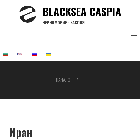
Премини
BLACKSEA CASPIA
към
основното
ЧЕРНОМОРИЕ - КАСПИЯ
съдържание
НАЧАЛО
Breadcrumb
Иран