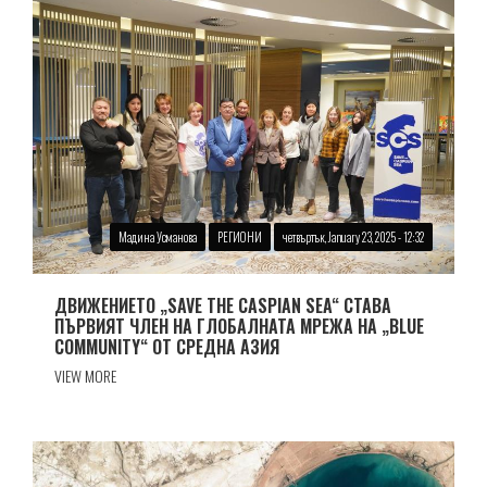
Мадина Усманова
РЕГИОНИ
четвъртък, January 23, 2025 - 12:32
ДВИЖЕНИЕТО „SAVE THE CASPIAN SEA“ СТАВА
ПЪРВИЯТ ЧЛЕН НА ГЛОБАЛНАТА МРЕЖА НА „BLUE
COMMUNITY“ ОТ СРЕДНА АЗИЯ
VIEW MORE