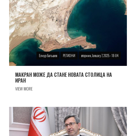
Елнур Багъшев
РЕГИОНИ
вторник, January 7, 2025 - 18:04
МАКРАН МОЖЕ ДА СТАНЕ НОВАТА СТОЛИЦА НА
ИРАН
VIEW MORE