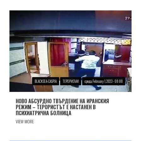
BLACKSEA-CASPIA
ТЕРОРИЗЪМ
сряда, February 1, 2023 - 08:08
НОВО АБСУРДНО ТВЪРДЕНИЕ НА ИРАНСКИЯ
РЕЖИМ – ТЕРОРИСТЪТ Е НАСТАНЕН В
ПСИХИАТРИЧНА БОЛНИЦА
VIEW MORE