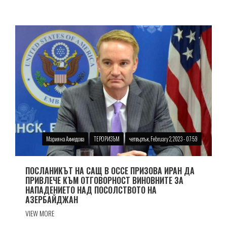
Марияна Ахмедова
ТЕРОРИЗЪМ
четвъртък, February 2, 2023 - 07:59
ПОСЛАНИКЪТ НА САЩ В ОССЕ ПРИЗОВА ИРАН ДА
ПРИВЛЕЧЕ КЪМ ОТГОВОРНОСТ ВИНОВНИТЕ ЗА
НАПАДЕНИЕТО НАД ПОСОЛСТВОТО НА
АЗЕРБАЙДЖАН
VIEW MORE