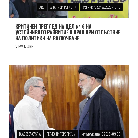
ARC
АНАЛИЗИ, РЕГИОНИ
вторник, August 22, 2023 - 10:19
КРИТИЧЕН ПРЕГЛЕД НА ЦЕЛ № 6 НА
УСТОЙЧИВОТО РАЗВИТИЕ В ИРАН ПРИ ОТСЪСТВИЕ
НА ПОЛИТИКИ НА ВКЛЮЧВАНЕ
VIEW MORE
BLACKSEA-CASPIA
РЕГИОНИ, ТЕРОРИЗЪМ
четвъртък, June 15, 2023 - 09:00