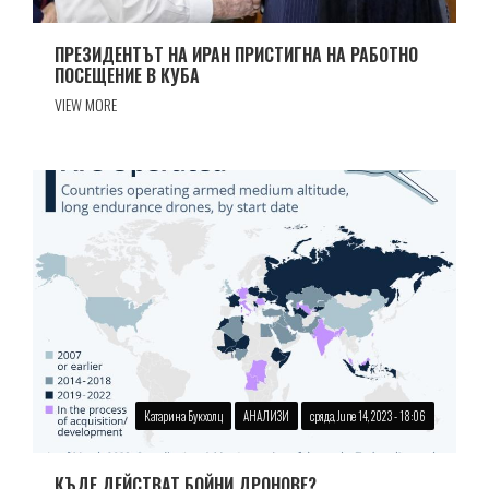
ПРЕЗИДЕНТЪТ НА ИРАН ПРИСТИГНА НА РАБОТНО
ПОСЕЩЕНИЕ В КУБА
VIEW MORE
Катарина Букхолц
АНАЛИЗИ
сряда, June 14, 2023 - 18:06
КЪДЕ ДЕЙСТВАТ БОЙНИ ДРОНОВЕ?