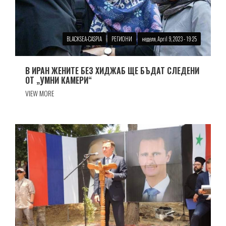
BLACKSEA-CASPIA
РЕГИОНИ
неделя, April 9, 2023 - 19:25
В ИРАН ЖЕНИТЕ БЕЗ ХИДЖАБ ЩЕ БЪДАТ СЛЕДЕНИ
ОТ „УМНИ КАМЕРИ“
VIEW MORE