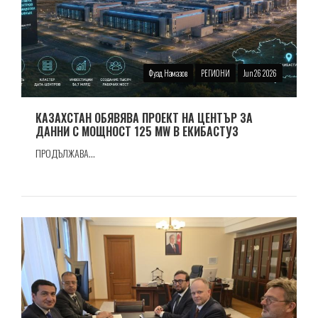
Фуад Намазов
РЕГИОНИ
Jun 26 2026
КАЗАХСТАН ОБЯВЯВА ПРОЕКТ НА ЦЕНТЪР ЗА
ДАННИ С МОЩНОСТ 125 MW В ЕКИБАСТУЗ
ПРОДЪЛЖАВА...