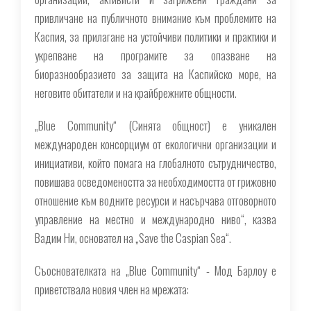
привличане на публичното внимание към проблемите на
Каспия, за прилагане на устойчиви политики и практики и
укрепване на програмите за опазване на
биоразнообразието за защита на Каспийско море, на
неговите обитатели и на крайбрежните общности.
„Blue Community“ (Синята общност) е уникален
международен консорциум от екологични организации и
инициативи, който помага на глобалното сътрудничество,
повишава осведомеността за необходимостта от грижовно
отношение към водните ресурси и насърчава отговорното
управление на местно и международно ниво“, казва
Вадим Ни, основател на „Save the Caspian Sea“.
Съоснователката на „Blue Community“ - Мод Барлоу е
приветствала новия член на мрежата: