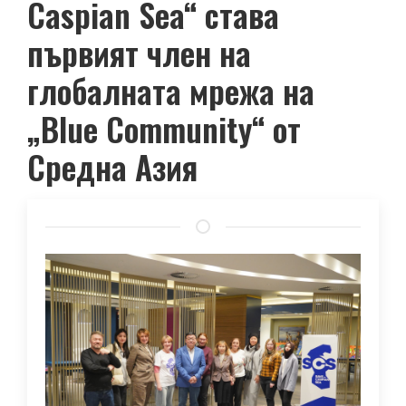
Caspian Sea“ става
първият член на
глобалната мрежа на
„Blue Community“ от
Средна Азия