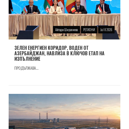
Айтадж Ширалиева
РЕГИОНИ
Jul 8 2026
ЗЕЛЕН ЕНЕРГИЕН КОРИДОР, ВОДЕН ОТ
АЗЕРБАЙДЖАН, НАВЛИЗА В КЛЮЧОВ ЕТАП НА
ИЗПЪЛНЕНИЕ
ПРОДЪЛЖАВА...