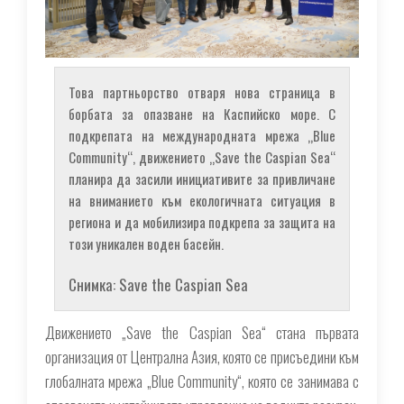
Това партньорство отваря нова страница в
борбата за опазване на Каспийско море. С
подкрепата на международната мрежа „Blue
Community“, движението „Save the Caspian Sea“
планира да засили инициативите за привличане
на вниманието към екологичната ситуация в
региона и да мобилизира подкрепа за защита на
този уникален воден басейн.
Снимка: Save the Caspian Sea
Движението „Save the Caspian Sea“ стана първата
организация от Централна Азия, която се присъедини към
глобалната мрежа „Blue Community“, която се занимава с