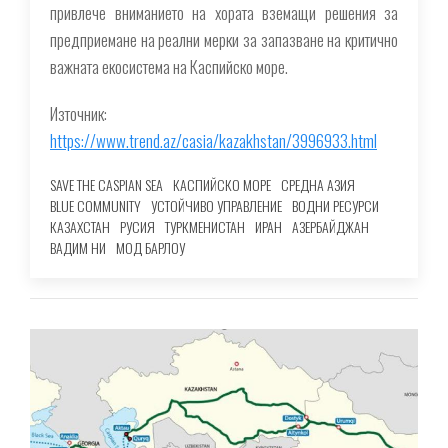
привлече вниманието на хората вземащи решения за
предприемане на реални мерки за запазване на критично
важната екосистема на Каспийско море.
Източник:
https://www.trend.az/casia/kazakhstan/3996933.html
SAVE THE CASPIAN SEA
КАСПИЙСКО МОРЕ
СРЕДНА АЗИЯ
BLUE COMMUNITY
УСТОЙЧИВО УПРАВЛЕНИЕ
ВОДНИ РЕСУРСИ
КАЗАХСТАН
РУСИЯ
ТУРКМЕНИСТАН
ИРАН
АЗЕРБАЙДЖАН
ВАДИМ НИ
МОД БАРЛОУ