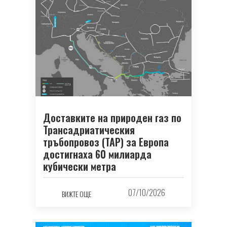
Доставките на природен газ по
Трансадриатическия
тръбопровоз (TAP) за Европа
достигнаха 60 милиарда
кубически метра
07/10/2026
ВИЖТЕ ОЩЕ