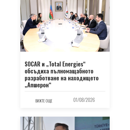
SOCAR и „Total Energies“
обсъдиха пълномащабното
разработване на находището
„Апшерон“
01/08/2026
ВИЖТЕ ОЩЕ