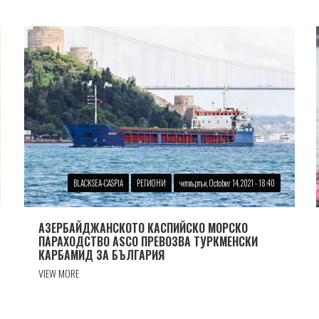
BLACKSEA-CASPIA
РЕГИОНИ
четвъртък, October 14, 2021 - 18:40
АЗЕРБАЙДЖАНСКОТО КАСПИЙСКО МОРСКО
ПАРАХОДСТВО ASCO ПРЕВОЗВА ТУРКМЕНСКИ
КАРБАМИД ЗА БЪЛГАРИЯ
VIEW MORE