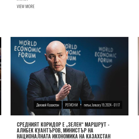
VIEW MORE
Деловой Казахстан
РЕГИОНИ
петък, January 19, 2024 - 01:17
СРЕДНИЯТ КОРИДОР Е „ЗЕЛЕН“ МАРШРУТ -
АЛИБЕК КУАНТЪРОВ, МИНИСТЪР НА
НАЦИОНАЛНАТА ИКОНОМИКА НА КАЗАХСТАН