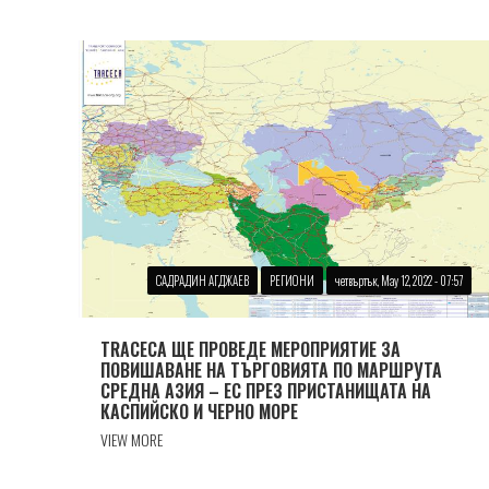
САДРАДИН АГДЖАЕВ
РЕГИОНИ
четвъртък, May 12, 2022 - 07:57
TRACECA ЩЕ ПРОВЕДЕ МЕРОПРИЯТИЕ ЗА
ПОВИШАВАНЕ НА ТЪРГОВИЯТА ПО МАРШРУТА
СРЕДНА АЗИЯ – ЕС ПРЕЗ ПРИСТАНИЩАТА НА
КАСПИЙСКО И ЧЕРНО МОРЕ
VIEW MORE