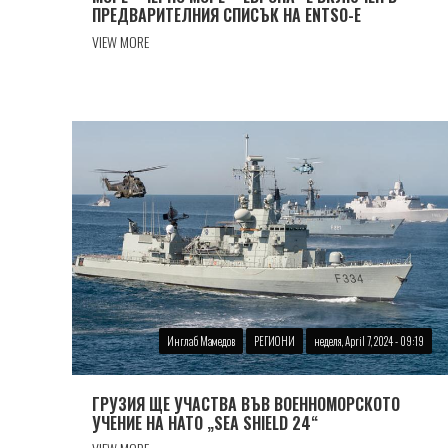
ПРЕДВАРИТЕЛНИЯ СПИСЪК НА ENTSO-Е
VIEW MORE
Инглаб Мамедов
РЕГИОНИ
неделя, April 7, 2024 - 09:19
ГРУЗИЯ ЩЕ УЧАСТВА ВЪВ ВОЕННОМОРСКОТО
УЧЕНИЕ НА НАТО „SEA SHIELD 24“