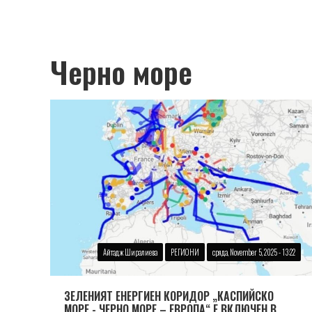
Черно море
Айтадж Ширалиева
РЕГИОНИ
сряда, November 5, 2025 - 13:22
ЗЕЛЕНИЯТ ЕНЕРГИЕН КОРИДОР „КАСПИЙСКО
МОРЕ - ЧЕРНО МОРЕ – ЕВРОПА“ Е ВКЛЮЧЕН В