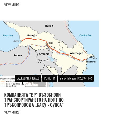
VIEW MORE
САДРАДИН АГДЖАЕВ
РЕГИОНИ
петък, February 17, 2023 - 13:42
КОМПАНИЯТА “BP” ВЪЗОБНОВИ
ТРАНСПОРТИРАНЕТО НА НЕФТ ПО
ТРЪБОПРОВОДА „БАКУ - СУПСА“
VIEW MORE