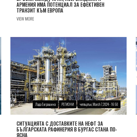
АРМЕНИЯ ИМА ПОТЕНЦИАЛ ЗА ЕФЕКТИВЕН
ТРАНЗИТ КЪМ ЕВРОПА
VIEW MORE
Лада Евграшина
РЕГИОНИ
четвъртък, March 7, 2024 - 16:50
СИТУАЦИЯТА С ДОСТАВКИТЕ НА НЕФТ ЗА
БЪЛГАРСКАТА РАФИНЕРИЯ В БУРГАС СТАНА ПО-
ЯСНА