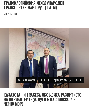
ТРАНСКАСПИЙСКИЯ МЕЖДУНАРОДЕН
ТРАНСПОРТЕН МАРШРУТ (ТМТМ)
VIEW MORE
Деловой Казахстан
РЕГИОНИ
сряда, January 17, 2024 - 00:09
КАЗАХСТАН И TRACECA ОБСЪДИХА РАЗВИТИЕТО
НА ФЕРИБОТНИТЕ УСЛУГИ В КАСПИЙСКО И В
ЧЕРНО МОРЕ