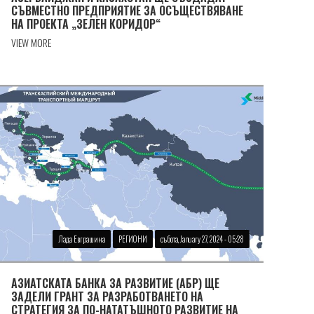
СЪВМЕСТНО ПРЕДПРИЯТИЕ ЗА ОСЪЩЕСТВЯВАНЕ
НА ПРОЕКТА „ЗЕЛЕН КОРИДОР“
VIEW MORE
Лада Евграшина
РЕГИОНИ
събота, January 27, 2024 - 05:28
АЗИАТСКАТА БАНКА ЗА РАЗВИТИЕ (АБР) ЩЕ
ЗАДЕЛИ ГРАНТ ЗА РАЗРАБОТВАНЕТО НА
СТРАТЕГИЯ ЗА ПО-НАТАТЪШНОТО РАЗВИТИЕ НА