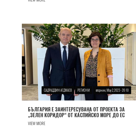
САДРАДДИН АГДЖАЕВ
РЕГИОНИ
вторник, May 2, 2023 - 20:10
БЪЛГАРИЯ Е ЗАИНТЕРЕСУВАНА ОТ ПРОЕКТА ЗА
„ЗЕЛЕН КОРИДОР“ ОТ КАСПИЙСКО МОРЕ ДО ЕС
VIEW MORE