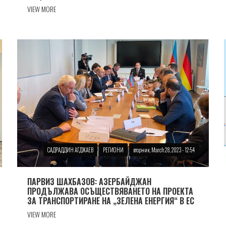
VIEW MORE
САДРАДДИН АГДЖАЕВ
РЕГИОНИ
вторник, March 28, 2023 - 12:54
ПАРВИЗ ШАХБАЗОВ: АЗЕРБАЙДЖАН
ПРОДЪЛЖАВА ОСЪЩЕСТВЯВАНЕТО НА ПРОЕКТА
ЗА ТРАНСПОРТИРАНЕ НА „ЗЕЛЕНА ЕНЕРГИЯ“ В ЕС
VIEW MORE