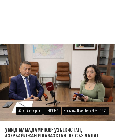
Айдан Алескерли
РЕГИОНИ
четвъртък, November 7, 2024 - 09:21
УМИД МАМАДАМИНОВ: УЗБЕКИСТАН,
АЗЕРБАЙДЖАН И КАЗАХСТАН ЩЕ СЪЗДАДАТ