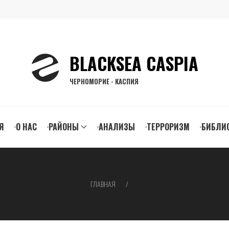
BLACKSEA CASPIA
ЧЕРНОМОРИЕ - КАСПИЯ
n
Я
О НАС
РАЙОНЫ
АНАЛИЗЫ
ТЕРРОРИЗМ
БИБЛИ
gation
ГЛАВНАЯ