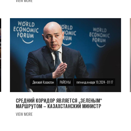
VIEW MORE
Деловой Казахстан
РАЙОНЫ
пятница, января 19, 2024 - 01:17
СРЕДНИЙ КОРИДОР ЯВЛЯЕТСЯ „ЗЕЛЕНЫМ“
МАРШРУТОМ – КАЗАХСТАНСКИЙ МИНИСТР
VIEW MORE