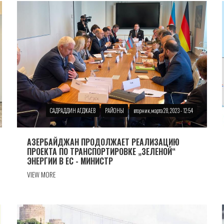
САДРАДДИН АГДЖАЕВ
РАЙОНЫ
вторник, марта 28, 2023 - 12:54
АЗЕРБАЙДЖАН ПРОДОЛЖАЕТ РЕАЛИЗАЦИЮ
ПРОЕКТА ПО ТРАНСПОРТИРОВКЕ „ЗЕЛЕНОЙ“
ЭНЕРГИИ В ЕС - МИНИСТР
VIEW MORE