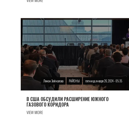
VIEW MORE
Ляман Зейналова
РАЙОНЫ
пятница, января 26, 2024 - 05:35
В США ОБСУДИЛИ РАСШИРЕНИЕ ЮЖНОГО
ГАЗОВОГО КОРИДОРА
VIEW MORE