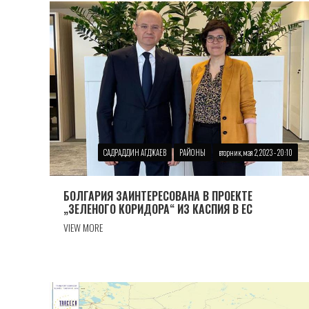
САДРАДДИН АГДЖАЕВ
РАЙОНЫ
вторник, мая 2, 2023 - 20:10
БОЛГАРИЯ ЗАИНТЕРЕСОВАНА В ПРОЕКТЕ
„ЗЕЛЕНОГО КОРИДОРА“ ИЗ КАСПИЯ В ЕС
VIEW MORE