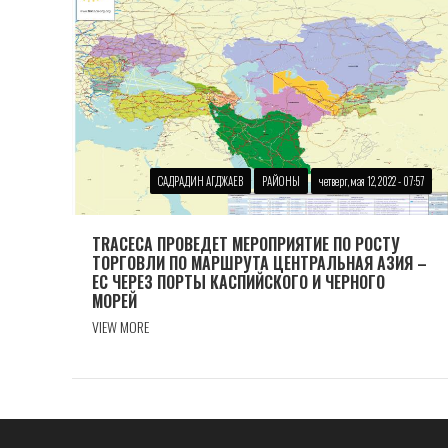
САДРАДИН АГДЖАЕВ
РАЙОНЫ
четверг, мая 12, 2022 - 07:57
TRACECA ПРОВЕДЕТ МЕРОПРИЯТИЕ ПО РОСТУ
ТОРГОВЛИ ПО МАРШРУТА ЦЕНТРАЛЬНАЯ АЗИЯ –
ЕС ЧЕРЕЗ ПОРТЫ КАСПИЙСКОГО И ЧЕРНОГО
МОРЕЙ
VIEW MORE