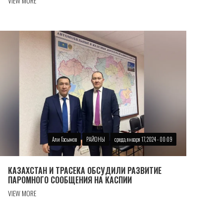
VIEW MORE
Али Гасымов
РАЙОНЫ
среда, января 17, 2024 - 00:09
КАЗАХСТАН И ТРАСЕКА ОБСУДИЛИ РАЗВИТИЕ
ПАРОМНОГО СООБЩЕНИЯ НА КАСПИИ
VIEW MORE