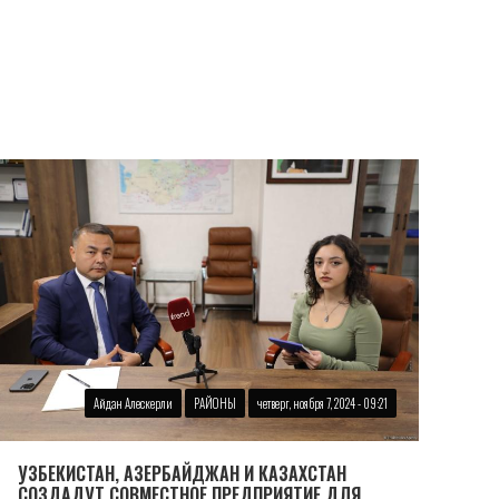
Айдан Алескерли
РАЙОНЫ
четверг, ноября 7, 2024 - 09:21
УЗБЕКИСТАН, АЗЕРБАЙДЖАН И КАЗАХСТАН
СОЗДАДУТ СОВМЕСТНОЕ ПРЕДПРИЯТИЕ ДЛЯ