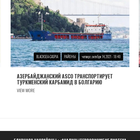
BLACKSEA-CASPIA
РАЙОНЫ
четверг, октября 14, 2021 - 18:40
АЗЕРБАЙДЖАНСКИЙ ASCO ТРАНСПОРТИРУЕТ
ТУРКМЕНСКИЙ КАРБАМИД В БОЛГАРИЮ
VIEW MORE