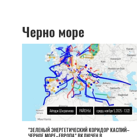
Черно море
Айтадж Ширалиева
РАЙОНЫ
среда, ноября 5, 2025 - 13:22
"ЗЕЛЕНЫЙ ЭНЕРГЕТИЧЕСКИЙ КОРИДОР КАСПИЙ–
ЧЕРНОЕ МОРЕ–ЕВРОПА" ВКЛЮЧЕН В