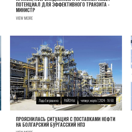
ПОТЕНЦИАЛ ДЛЯ ЭФФЕКТИВНОГО ТРАНЗИТА -
МИНИСТР
VIEW MORE
Лада Евграшина
РАЙОНЫ
четверг, марта 7, 2024 - 16:50
ПРОЯСНИЛАСЬ СИТУАЦИЯ С ПОСТАВКАМИ НЕФТИ
НА БОЛГАРСКИЙ БУРГАССКИЙ НПЗ