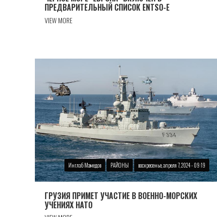
ПРЕДВАРИТЕЛЬНЫЙ СПИСОК ENTSO-E
VIEW MORE
Инглаб Мамедов
РАЙОНЫ
воскресенье, апреля 7, 2024 - 09:19
ГРУЗИЯ ПРИМЕТ УЧАСТИЕ В ВОЕННО-МОРСКИХ
УЧЕНИЯХ НАТО