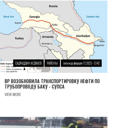
САДРАДДИН АГДЖАЕВ
РАЙОНЫ
пятница, февраля 17, 2023 - 13:42
BP ВОЗОБНОВИЛА ТРАНСПОРТИРОВКУ НЕФТИ ПО
ТРУБОПРОВОДУ БАКУ - СУПСА
VIEW MORE