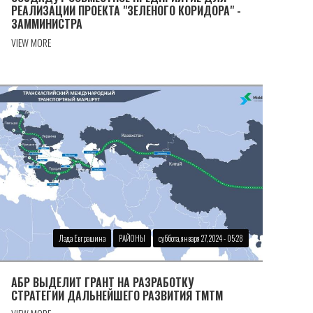
РЕАЛИЗАЦИИ ПРОЕКТА "ЗЕЛЕНОГО КОРИДОРА" -
ЗАММИНИСТРА
VIEW MORE
Лада Евграшина
РАЙОНЫ
суббота, января 27, 2024 - 05:28
АБР ВЫДЕЛИТ ГРАНТ НА РАЗРАБОТКУ
СТРАТЕГИИ ДАЛЬНЕЙШЕГО РАЗВИТИЯ ТМТМ