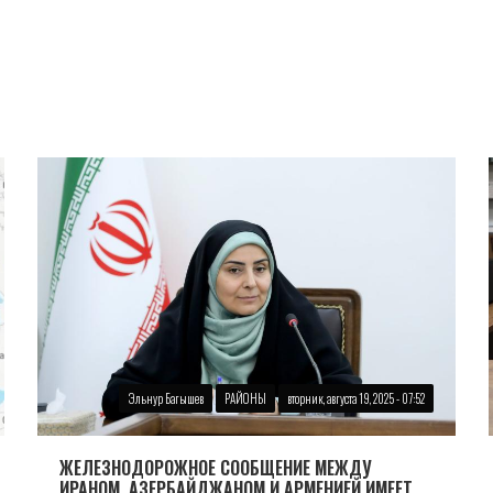
Эльнур Багышев
РАЙОНЫ
вторник, августа 19, 2025 - 07:52
ЖЕЛЕЗНОДОРОЖНОЕ СООБЩЕНИЕ МЕЖДУ
ИРАНОМ, АЗЕРБАЙДЖАНОМ И АРМЕНИЕЙ ИМЕЕТ