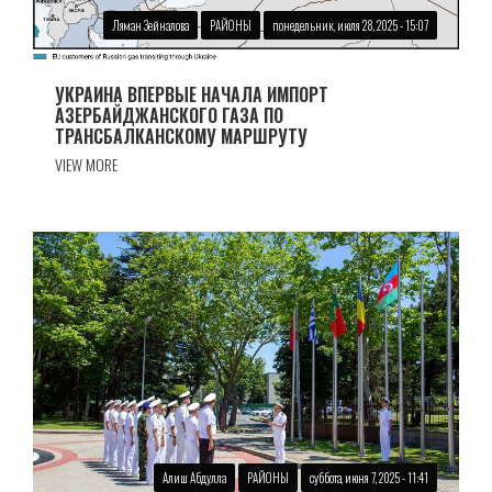
Ляман Зейналова
РАЙОНЫ
понедельник, июля 28, 2025 - 15:07
УКРАИНА ВПЕРВЫЕ НАЧАЛА ИМПОРТ
АЗЕРБАЙДЖАНСКОГО ГАЗА ПО
ТРАНСБАЛКАНСКОМУ МАРШРУТУ
VIEW MORE
Алиш Абдулла
РАЙОНЫ
суббота, июня 7, 2025 - 11:41