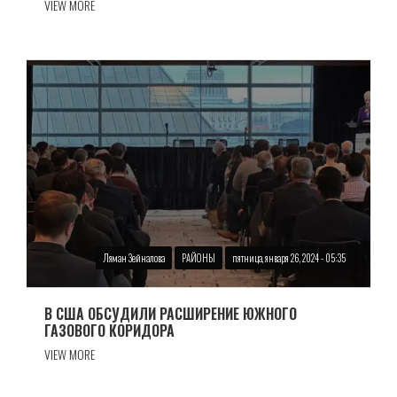
VIEW MORE
Ляман Зейналова
РАЙОНЫ
пятница, января 26, 2024 - 05:35
В США ОБСУДИЛИ РАСШИРЕНИЕ ЮЖНОГО
ГАЗОВОГО КОРИДОРА
VIEW MORE