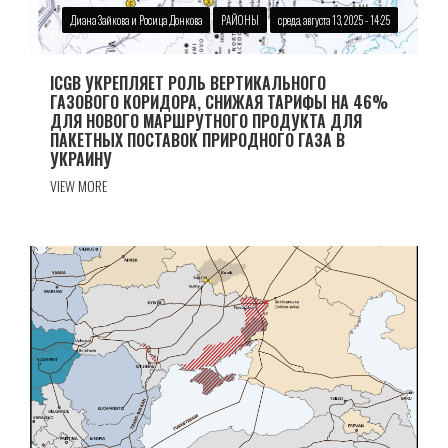
Диана Зайкова и Росица Донкова
РАЙОНЫ
среда, августа 13, 2025 - 14:25
ICGB УКРЕПЛЯЕТ РОЛЬ ВЕРТИКАЛЬНОГО
ГАЗОВОГО КОРИДОРА, СНИЖАЯ ТАРИФЫ НА 46%
ДЛЯ НОВОГО МАРШРУТНОГО ПРОДУКТА ДЛЯ
ПАКЕТНЫХ ПОСТАВОК ПРИРОДНОГО ГАЗА В
УКРАИНУ
VIEW MORE