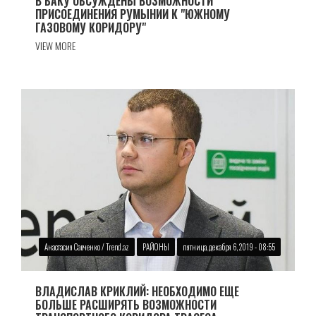
В БАКУ ОБСУЖДЕНЫ ВОЗМОЖНОСТИ
ПРИСОЕДИНЕНИЯ РУМЫНИИ К "ЮЖНОМУ
ГАЗОВОМУ КОРИДОРУ"
VIEW MORE
Анастасия Савченко / Trend.az
РАЙОНЫ
пятница, декабря 6, 2019 - 08:55
ВЛАДИСЛАВ КРИКЛИЙ: НЕОБХОДИМО ЕЩЕ
БОЛЬШЕ РАСШИРЯТЬ ВОЗМОЖНОСТИ