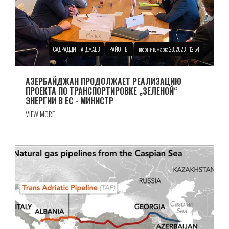
САДРАДДИН АГДЖАЕВ
РАЙОНЫ
вторник, марта 28, 2023 - 12:54
АЗЕРБАЙДЖАН ПРОДОЛЖАЕТ РЕАЛИЗАЦИЮ
ПРОЕКТА ПО ТРАНСПОРТИРОВКЕ „ЗЕЛЕНОЙ“
ЭНЕРГИИ В ЕС - МИНИСТР
VIEW MORE