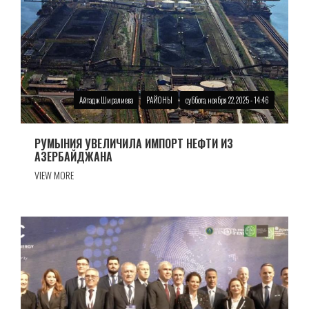
Айтадж Ширалиева
РАЙОНЫ
суббота, ноября 22, 2025 - 14:46
РУМЫНИЯ УВЕЛИЧИЛА ИМПОРТ НЕФТИ ИЗ
АЗЕРБАЙДЖАНА
VIEW MORE