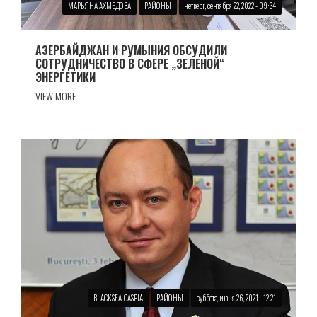
МАРЬЯНА АХМЕДОВА
РАЙОНЫ
четверг, сентября 22, 2022 - 09:34
АЗЕРБАЙДЖАН И РУМЫНИЯ ОБСУДИЛИ
СОТРУДНИЧЕСТВО В СФЕРЕ „ЗЕЛЕНОЙ“
ЭНЕРГЕТИКИ
VIEW MORE
BLACKSEA-CASPIA
РАЙОНЫ
суббота, июня 26, 2021 - 12:21