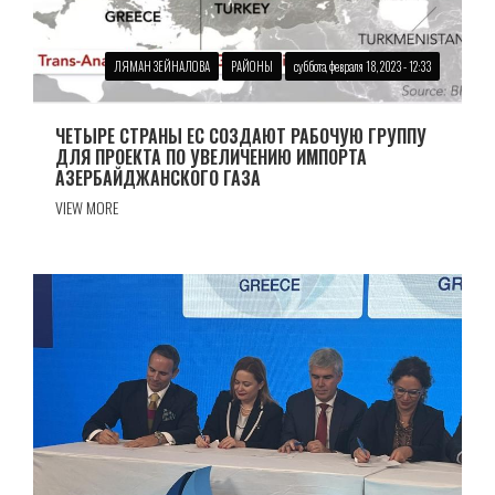
ЛЯМАН ЗЕЙНАЛОВА
РАЙОНЫ
суббота, февраля 18, 2023 - 12:33
ЧЕТЫРЕ СТРАНЫ ЕС СОЗДАЮТ РАБОЧУЮ ГРУППУ
ДЛЯ ПРОЕКТА ПО УВЕЛИЧЕНИЮ ИМПОРТА
АЗЕРБАЙДЖАНСКОГО ГАЗА
VIEW MORE