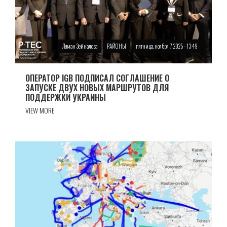
Ляман Зейналова
РАЙОНЫ
пятница, ноября 7, 2025 - 13:49
ОПЕРАТОР IGB ПОДПИСАЛ СОГЛАШЕНИЕ О
ЗАПУСКЕ ДВУХ НОВЫХ МАРШРУТОВ ДЛЯ
ПОДДЕРЖКИ УКРАИНЫ
VIEW MORE