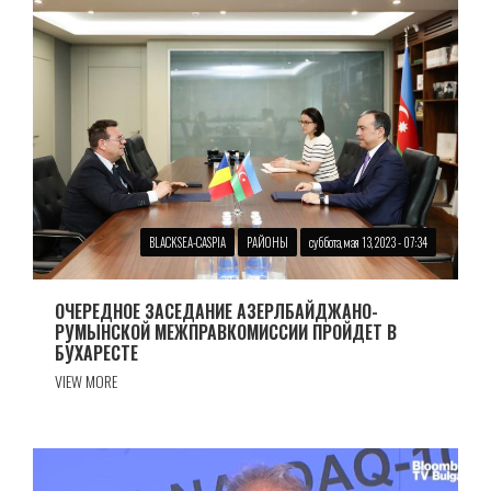
BLACKSEA-CASPIA
РАЙОНЫ
суббота, мая 13, 2023 - 07:34
ОЧЕРЕДНОЕ ЗАСЕДАНИЕ АЗЕРЛБАЙДЖАНО-
РУМЫНСКОЙ МЕЖПРАВКОМИССИИ ПРОЙДЕТ В
БУХАРЕСТЕ
VIEW MORE