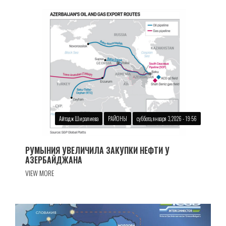
Айтадж Ширалиева
РАЙОНЫ
суббота, января 3, 2026 - 19:56
РУМЫНИЯ УВЕЛИЧИЛА ЗАКУПКИ НЕФТИ У
АЗЕРБАЙДЖАНА
VIEW MORE