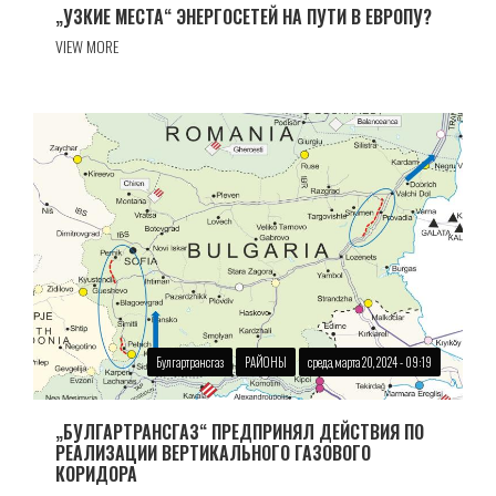
„УЗКИЕ МЕСТА“ ЭНЕРГОСЕТЕЙ НА ПУТИ В ЕВРОПУ?
VIEW MORE
Булгартрансгаз
РАЙОНЫ
среда, марта 20, 2024 - 09:19
„БУЛГАРТРАНСГАЗ“ ПРЕДПРИНЯЛ ДЕЙСТВИЯ ПО
РЕАЛИЗАЦИИ ВЕРТИКАЛЬНОГО ГАЗОВОГО
КОРИДОРА