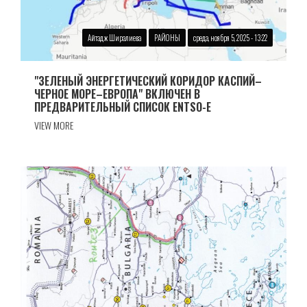
Айтадж Ширалиева
РАЙОНЫ
среда, ноября 5, 2025 - 13:22
"ЗЕЛЕНЫЙ ЭНЕРГЕТИЧЕСКИЙ КОРИДОР КАСПИЙ–
ЧЕРНОЕ МОРЕ–ЕВРОПА" ВКЛЮЧЕН В
ПРЕДВАРИТЕЛЬНЫЙ СПИСОК ENTSO-E
VIEW MORE