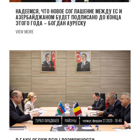
НАДЕЕМСЯ, ЧТО НОВОЕ СОГЛАШЕНИЕ МЕЖДУ ЕС И
АЗЕРБАЙДЖАНОМ БУДЕТ ПОДПИСАНО ДО КОНЦА
ЭТОГО ГОДА – БОГДАН АУРЕСКУ
VIEW MORE
ТУРАЛ ГАРАДЖАЕВ
РАЙОНЫ
четверг, февраля 27, 2020 - 18:48