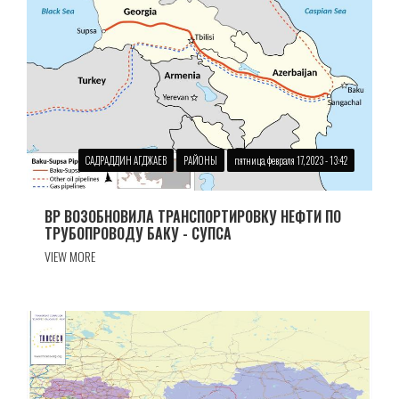
САДРАДДИН АГДЖАЕВ
РАЙОНЫ
пятница, февраля 17, 2023 - 13:42
BP ВОЗОБНОВИЛА ТРАНСПОРТИРОВКУ НЕФТИ ПО
ТРУБОПРОВОДУ БАКУ - СУПСА
VIEW MORE