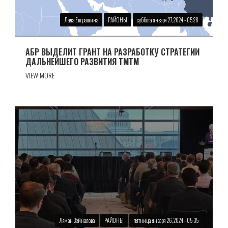
Лада Евграшина
РАЙОНЫ
суббота, января 27, 2024 - 05:28
АБР ВЫДЕЛИТ ГРАНТ НА РАЗРАБОТКУ СТРАТЕГИИ
ДАЛЬНЕЙШЕГО РАЗВИТИЯ ТМТМ
VIEW MORE
Ляман Зейналова
РАЙОНЫ
пятница, января 26, 2024 - 05:35