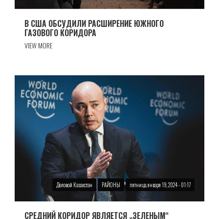
В США ОБСУДИЛИ РАСШИРЕНИЕ ЮЖНОГО
ГАЗОВОГО КОРИДОРА
VIEW MORE
Деловой Казахстан
РАЙОНЫ
пятница, января 19, 2024 - 01:17
СРЕДНИЙ КОРИДОР ЯВЛЯЕТСЯ „ЗЕЛЕНЫМ“