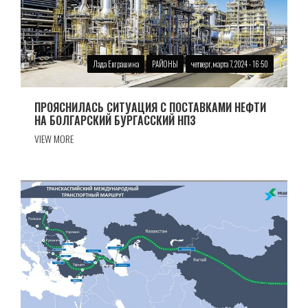
Лада Евграшина
РАЙОНЫ
четверг, марта 7, 2024 - 16:50
ПРОЯСНИЛАСЬ СИТУАЦИЯ С ПОСТАВКАМИ НЕФТИ
НА БОЛГАРСКИЙ БУРГАССКИЙ НПЗ
VIEW MORE