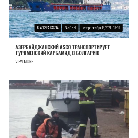
BLACKSEA-CASPIA
РАЙОНЫ
четверг, октября 14, 2021 - 18:40
АЗЕРБАЙДЖАНСКИЙ ASCO ТРАНСПОРТИРУЕТ
ТУРКМЕНСКИЙ КАРБАМИД В БОЛГАРИЮ
VIEW MORE