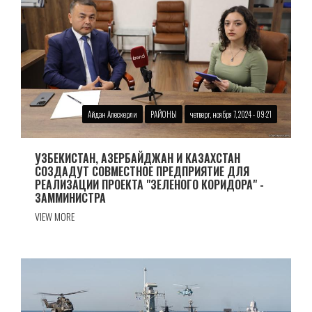
Айдан Алескерли
РАЙОНЫ
четверг, ноября 7, 2024 - 09:21
УЗБЕКИСТАН, АЗЕРБАЙДЖАН И КАЗАХСТАН
СОЗДАДУТ СОВМЕСТНОЕ ПРЕДПРИЯТИЕ ДЛЯ
РЕАЛИЗАЦИИ ПРОЕКТА "ЗЕЛЕНОГО КОРИДОРА" -
ЗАММИНИСТРА
VIEW MORE