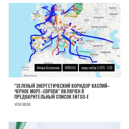
Айтадж Ширалиева
РАЙОНЫ
среда, ноября 5, 2025 - 13:22
"ЗЕЛЕНЫЙ ЭНЕРГЕТИЧЕСКИЙ КОРИДОР КАСПИЙ–
ЧЕРНОЕ МОРЕ–ЕВРОПА" ВКЛЮЧЕН В
ПРЕДВАРИТЕЛЬНЫЙ СПИСОК ENTSO-E
VIEW MORE