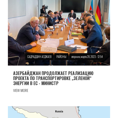
САДРАДДИН АГДЖАЕВ
РАЙОНЫ
вторник, марта 28, 2023 - 12:54
АЗЕРБАЙДЖАН ПРОДОЛЖАЕТ РЕАЛИЗАЦИЮ
ПРОЕКТА ПО ТРАНСПОРТИРОВКЕ „ЗЕЛЕНОЙ“
ЭНЕРГИИ В ЕС - МИНИСТР
VIEW MORE