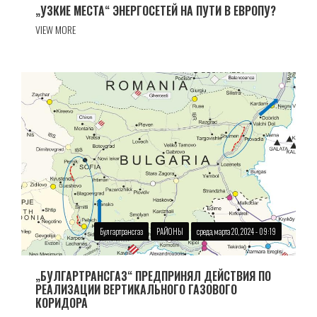
„УЗКИЕ МЕСТА“ ЭНЕРГОСЕТЕЙ НА ПУТИ В ЕВРОПУ?
VIEW MORE
Булгартрансгаз
РАЙОНЫ
среда, марта 20, 2024 - 09:19
„БУЛГАРТРАНСГАЗ“ ПРЕДПРИНЯЛ ДЕЙСТВИЯ ПО
РЕАЛИЗАЦИИ ВЕРТИКАЛЬНОГО ГАЗОВОГО
КОРИДОРА