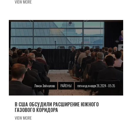
VIEW MORE
Ляман Зейналова
РАЙОНЫ
пятница, января 26, 2024 - 05:35
В США ОБСУДИЛИ РАСШИРЕНИЕ ЮЖНОГО
ГАЗОВОГО КОРИДОРА
VIEW MORE