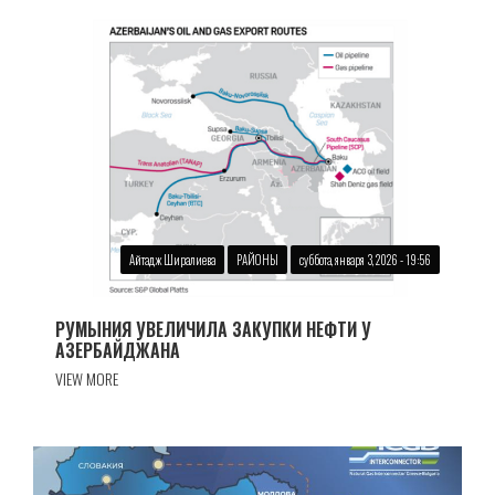
Айтадж Ширалиева
РАЙОНЫ
суббота, января 3, 2026 - 19:56
РУМЫНИЯ УВЕЛИЧИЛА ЗАКУПКИ НЕФТИ У
АЗЕРБАЙДЖАНА
VIEW MORE