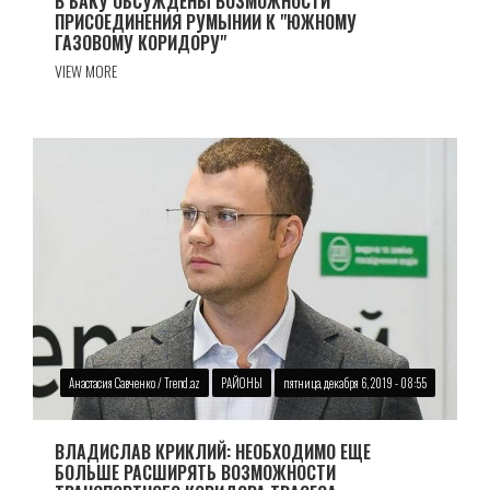
В БАКУ ОБСУЖДЕНЫ ВОЗМОЖНОСТИ
ПРИСОЕДИНЕНИЯ РУМЫНИИ К "ЮЖНОМУ
ГАЗОВОМУ КОРИДОРУ"
VIEW MORE
Анастасия Савченко / Trend.az
РАЙОНЫ
пятница, декабря 6, 2019 - 08:55
ВЛАДИСЛАВ КРИКЛИЙ: НЕОБХОДИМО ЕЩЕ
БОЛЬШЕ РАСШИРЯТЬ ВОЗМОЖНОСТИ