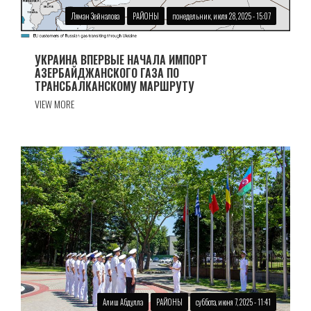
Ляман Зейналова
РАЙОНЫ
понедельник, июля 28, 2025 - 15:07
УКРАИНА ВПЕРВЫЕ НАЧАЛА ИМПОРТ
АЗЕРБАЙДЖАНСКОГО ГАЗА ПО
ТРАНСБАЛКАНСКОМУ МАРШРУТУ
VIEW MORE
Алиш Абдулла
РАЙОНЫ
суббота, июня 7, 2025 - 11:41