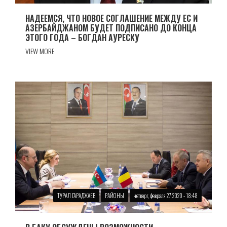
НАДЕЕМСЯ, ЧТО НОВОЕ СОГЛАШЕНИЕ МЕЖДУ ЕС И
АЗЕРБАЙДЖАНОМ БУДЕТ ПОДПИСАНО ДО КОНЦА
ЭТОГО ГОДА – БОГДАН АУРЕСКУ
VIEW MORE
ТУРАЛ ГАРАДЖАЕВ
РАЙОНЫ
четверг, февраля 27, 2020 - 18:48