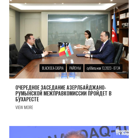
BLACKSEA-CASPIA
РАЙОНЫ
суббота, мая 13, 2023 - 07:34
ОЧЕРЕДНОЕ ЗАСЕДАНИЕ АЗЕРЛБАЙДЖАНО-
РУМЫНСКОЙ МЕЖПРАВКОМИССИИ ПРОЙДЕТ В
БУХАРЕСТЕ
VIEW MORE