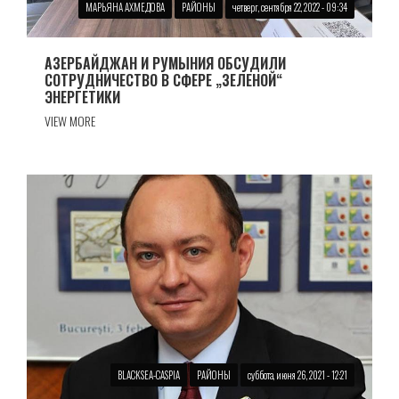
МАРЬЯНА АХМЕДОВА
РАЙОНЫ
четверг, сентября 22, 2022 - 09:34
АЗЕРБАЙДЖАН И РУМЫНИЯ ОБСУДИЛИ
СОТРУДНИЧЕСТВО В СФЕРЕ „ЗЕЛЕНОЙ“
ЭНЕРГЕТИКИ
VIEW MORE
BLACKSEA-CASPIA
РАЙОНЫ
суббота, июня 26, 2021 - 12:21