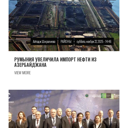
Айтадж Ширалиева
РАЙОНЫ
суббота, ноября 22, 2025 - 14:46
РУМЫНИЯ УВЕЛИЧИЛА ИМПОРТ НЕФТИ ИЗ
АЗЕРБАЙДЖАНА
VIEW MORE