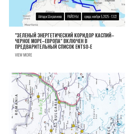
Айтадж Ширалиева
РАЙОНЫ
среда, ноября 5, 2025 - 13:22
"ЗЕЛЕНЫЙ ЭНЕРГЕТИЧЕСКИЙ КОРИДОР КАСПИЙ–
ЧЕРНОЕ МОРЕ–ЕВРОПА" ВКЛЮЧЕН В
ПРЕДВАРИТЕЛЬНЫЙ СПИСОК ENTSO-E
VIEW MORE