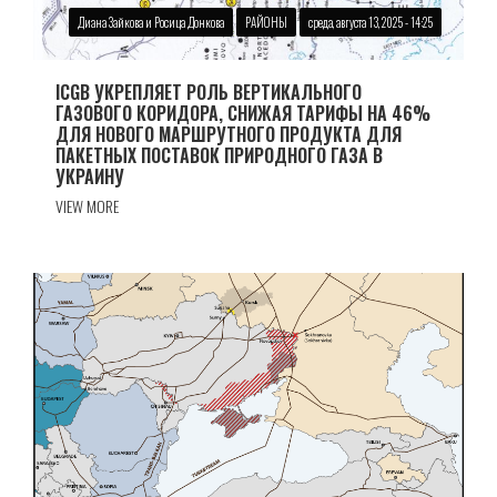
Диана Зайкова и Росица Донкова
РАЙОНЫ
среда, августа 13, 2025 - 14:25
ICGB УКРЕПЛЯЕТ РОЛЬ ВЕРТИКАЛЬНОГО
ГАЗОВОГО КОРИДОРА, СНИЖАЯ ТАРИФЫ НА 46%
ДЛЯ НОВОГО МАРШРУТНОГО ПРОДУКТА ДЛЯ
ПАКЕТНЫХ ПОСТАВОК ПРИРОДНОГО ГАЗА В
УКРАИНУ
VIEW MORE