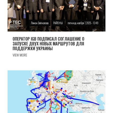
Ляман Зейналова
РАЙОНЫ
пятница, ноября 7, 2025 - 13:49
ОПЕРАТОР IGB ПОДПИСАЛ СОГЛАШЕНИЕ О
ЗАПУСКЕ ДВУХ НОВЫХ МАРШРУТОВ ДЛЯ
ПОДДЕРЖКИ УКРАИНЫ
VIEW MORE