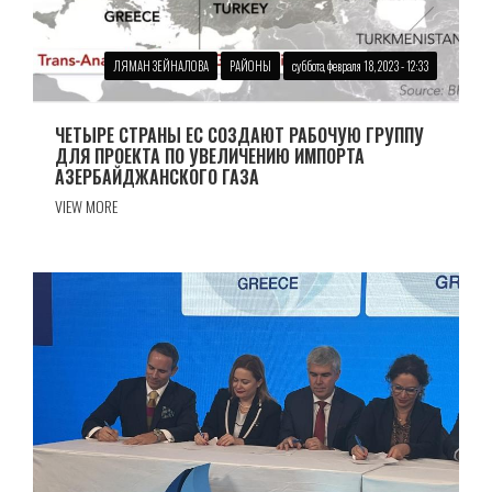
ЛЯМАН ЗЕЙНАЛОВА
РАЙОНЫ
суббота, февраля 18, 2023 - 12:33
ЧЕТЫРЕ СТРАНЫ ЕС СОЗДАЮТ РАБОЧУЮ ГРУППУ
ДЛЯ ПРОЕКТА ПО УВЕЛИЧЕНИЮ ИМПОРТА
АЗЕРБАЙДЖАНСКОГО ГАЗА
VIEW MORE