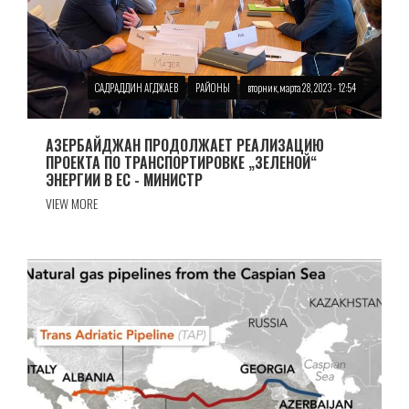
САДРАДДИН АГДЖАЕВ
РАЙОНЫ
вторник, марта 28, 2023 - 12:54
АЗЕРБАЙДЖАН ПРОДОЛЖАЕТ РЕАЛИЗАЦИЮ
ПРОЕКТА ПО ТРАНСПОРТИРОВКЕ „ЗЕЛЕНОЙ“
ЭНЕРГИИ В ЕС - МИНИСТР
VIEW MORE