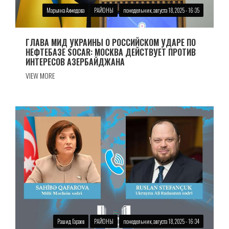
Марьяна Ахмедова
РАЙОНЫ
понедельник, августа 18, 2025 - 16:35
ГЛАВА МИД УКРАИНЫ О РОССИЙСКОМ УДАРЕ ПО
НЕФТЕБАЗЕ SOCAR: МОСКВА ДЕЙСТВУЕТ ПРОТИВ
ИНТЕРЕСОВ АЗЕРБАЙДЖАНА
VIEW MORE
Рашид Гараев
РАЙОНЫ
понедельник, августа 18, 2025 - 16:34