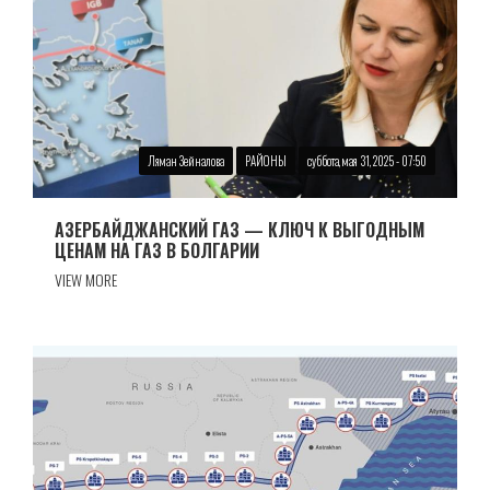
Ляман Зейналова
РАЙОНЫ
суббота, мая 31, 2025 - 07:50
АЗЕРБАЙДЖАНСКИЙ ГАЗ — КЛЮЧ К ВЫГОДНЫМ
ЦЕНАМ НА ГАЗ В БОЛГАРИИ
VIEW MORE