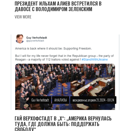
ПРЕЗИДЕНТ ИЛЬХАМ АЛИЕВ ВСТРЕТИЛСЯ В
ДАВОСЕ C ВОЛОДИМИРОМ ЗЕЛЕНСКИМ
VIEW MORE
Gui Verhofstadt
АНАЛИЗЫ
воскресенье, апреля 21, 2024 - 08:24
ГАЙ ВЕРХОФСТАДТ В „X“: „АМЕРИКА ВЕРНУЛАСЬ
ТУДА, ГДЕ ДОЛЖНА БЫТЬ: ПОДДЕРЖАТЬ
СВОБОДУ“