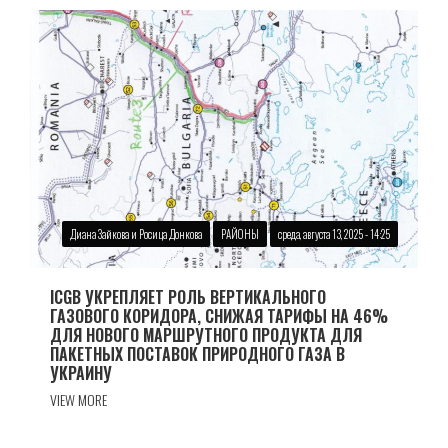
Диана Зайкова и Росица Донкова
РАЙОНЫ
среда, августа 13, 2025 - 14:25
ICGB УКРЕПЛЯЕТ РОЛЬ ВЕРТИКАЛЬНОГО
ГАЗОВОГО КОРИДОРА, СНИЖАЯ ТАРИФЫ НА 46%
ДЛЯ НОВОГО МАРШРУТНОГО ПРОДУКТА ДЛЯ
ПАКЕТНЫХ ПОСТАВОК ПРИРОДНОГО ГАЗА В
УКРАИНУ
VIEW MORE