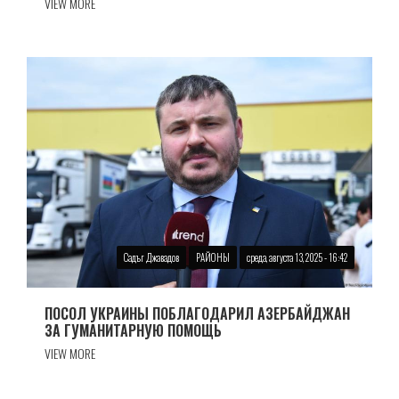
VIEW MORE
Садъг Джавадов
РАЙОНЫ
среда, августа 13, 2025 - 16:42
ПОСОЛ УКРАИНЫ ПОБЛАГОДАРИЛ АЗЕРБАЙДЖАН
ЗА ГУМАНИТАРНУЮ ПОМОЩЬ
VIEW MORE