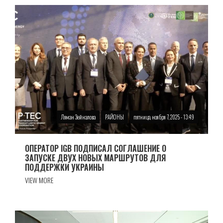
Ляман Зейналова
РАЙОНЫ
пятница, ноября 7, 2025 - 13:49
ОПЕРАТОР IGB ПОДПИСАЛ СОГЛАШЕНИЕ О
ЗАПУСКЕ ДВУХ НОВЫХ МАРШРУТОВ ДЛЯ
ПОДДЕРЖКИ УКРАИНЫ
VIEW MORE