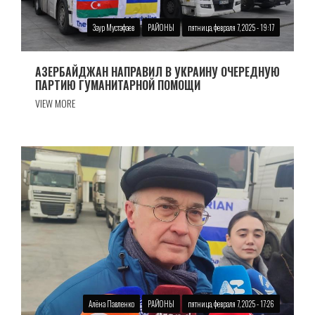
Заур Мустафаев
РАЙОНЫ
пятница, февраля 7, 2025 - 19:17
АЗЕРБАЙДЖАН НАПРАВИЛ В УКРАИНУ ОЧЕРЕДНУЮ
ПАРТИЮ ГУМАНИТАРНОЙ ПОМОЩИ
VIEW MORE
Алёна Павленко
РАЙОНЫ
пятница, февраля 7, 2025 - 17:26