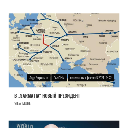
Лада Евграшина
РАЙОНЫ
понедельник, февраля 5, 2024 - 14:22
В „SARMATIA“ НОВЫЙ ПРЕЗИДЕНТ
VIEW MORE