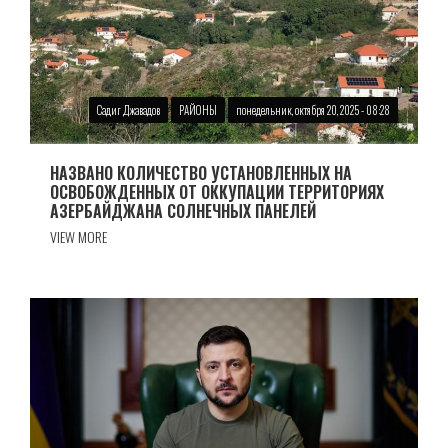
Садиг Джавадов
РАЙОНЫ
понедельник, октября 20, 2025 - 08:28
НАЗВАНО КОЛИЧЕСТВО УСТАНОВЛЕННЫХ НА
ОСВОБОЖДЕННЫХ ОТ ОККУПАЦИИ ТЕРРИТОРИЯХ
АЗЕРБАЙДЖАНА СОЛНЕЧНЫХ ПАНЕЛЕЙ
VIEW MORE