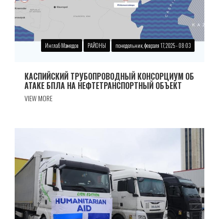
Инглаб Мамедов
РАЙОНЫ
понедельник, февраля 17, 2025 - 08:03
КАСПИЙСКИЙ ТРУБОПРОВОДНЫЙ КОНСОРЦИУМ ОБ
АТАКЕ БПЛА НА НЕФТЕТРАНСПОРТНЫЙ ОБЪЕКТ
VIEW MORE