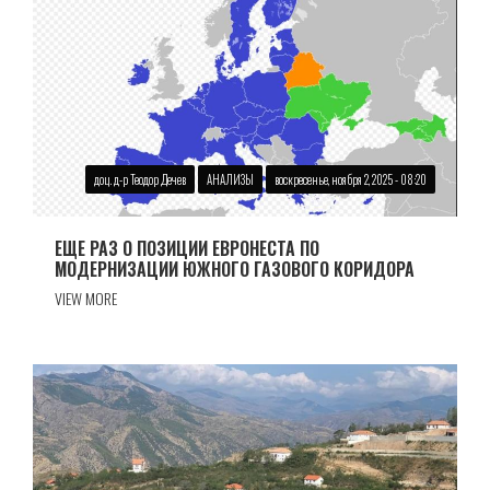
доц. д-р Теодор Дечев
АНАЛИЗЫ
воскресенье, ноября 2, 2025 - 08:20
ЕЩЕ РАЗ О ПОЗИЦИИ ЕВРОНЕСТА ПО
МОДЕРНИЗАЦИИ ЮЖНОГО ГАЗОВОГО КОРИДОРА
VIEW MORE