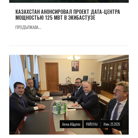
КАЗАХСТАН АНОНСИРОВАЛ ПРОЕКТ ДАТА-ЦЕНТРА
МОЩНОСТЬЮ 125 МВТ В ЭКИБАСТУЗЕ
ПРОДЪЛЖАВА...
Алиш Абдулла
РАЙОНЫ
Июн. 25 2026