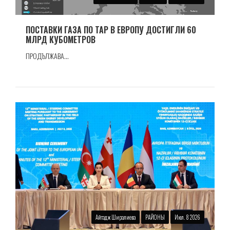
ПОСТАВКИ ГАЗА ПО TAP В ЕВРОПУ ДОСТИГЛИ 60
МЛРД КУБОМЕТРОВ
ПРОДЪЛЖАВА...
Айтадж Ширалиева
РАЙОНЫ
Июл. 8 2026