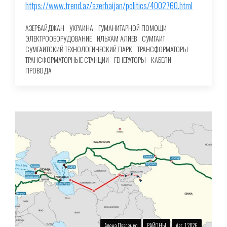
https://www.trend.az/azerbaijan/politics/4002760.html
АЗЕРБАЙДЖАН
УКРАИНА
ГУМАНИТАРНОЙ ПОМОЩИ
ЭЛЕКТРООБОРУДОВАНИЕ
ИЛЬХАМ АЛИЕВ
СУМГАИТ
СУМГАИТСКИЙ ТЕХНОЛОГИЧЕСКИЙ ПАРК
ТРАНСФОРМАТОРЫ
ТРАНСФОРМАТОРНЫЕ СТАНЦИИ
ГЕНЕРАТОРЫ
КАБЕЛИ
ПРОВОДА
Алена Павленко
РАЙОНЫ
Авг. 1 2026