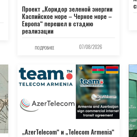
с
Проект „Коридор зеленой энергии
Каспийское море – Черное море –
Европа“ перешел в стадию
реализации
07/08/2026
ПОДРОБНЕЕ
„AzerTelecom“ и „Telecom Armenia“