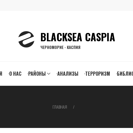
BLACKSEA CASPIA
ЧЕРНОМОРИЕ - КАСПИЯ
n
Я
О НАС
РАЙОНЫ
АНАЛИЗЫ
ТЕРРОРИЗМ
БИБЛИ
gation
ГЛАВНАЯ