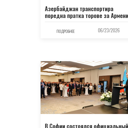
Азербайджан транспортира
поредна пратка торове за Армен
06/23/2026
ПОДРОБНЕЕ
В Софии состоялся официальны