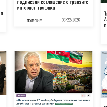
подписали соглашение о транзите
интернет-трафика
ия
Т
А
06/22/2026
ПОДРОБНЕЕ
п
й