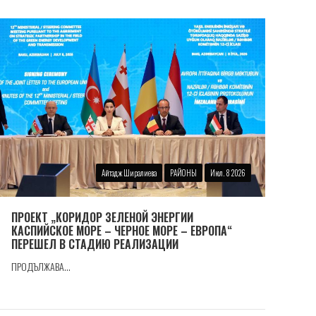
Айтадж Ширалиева
РАЙОНЫ
Июл. 8 2026
ПРОЕКТ „КОРИДОР ЗЕЛЕНОЙ ЭНЕРГИИ
КАСПИЙСКОЕ МОРЕ – ЧЕРНОЕ МОРЕ – ЕВРОПА“
ПЕРЕШЕЛ В СТАДИЮ РЕАЛИЗАЦИИ
ПРОДЪЛЖАВА...