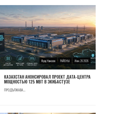
Фуад Намазов
РАЙОНЫ
Июн. 26 2026
КАЗАХСТАН АНОНСИРОВАЛ ПРОЕКТ ДАТА-ЦЕНТРА
МОЩНОСТЬЮ 125 МВТ В ЭКИБАСТУЗЕ
ПРОДЪЛЖАВА...