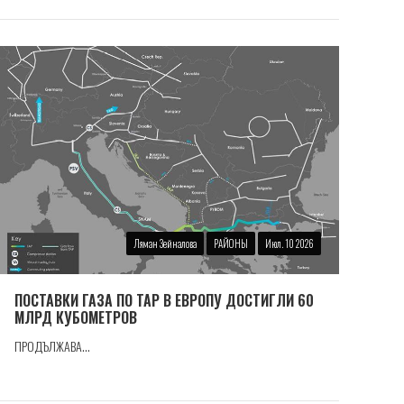
Ляман Зейналова
РАЙОНЫ
Июл. 10 2026
ПОСТАВКИ ГАЗА ПО TAP В ЕВРОПУ ДОСТИГЛИ 60
МЛРД КУБОМЕТРОВ
ПРОДЪЛЖАВА...