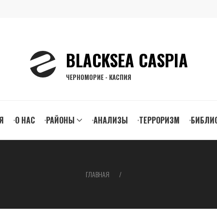
BLACKSEA CASPIA
ЧЕРНОМОРИЕ - КАСПИЯ
n
Я
О НАС
РАЙОНЫ
АНАЛИЗЫ
ТЕРРОРИЗМ
БИБЛИ
gation
ГЛАВНАЯ