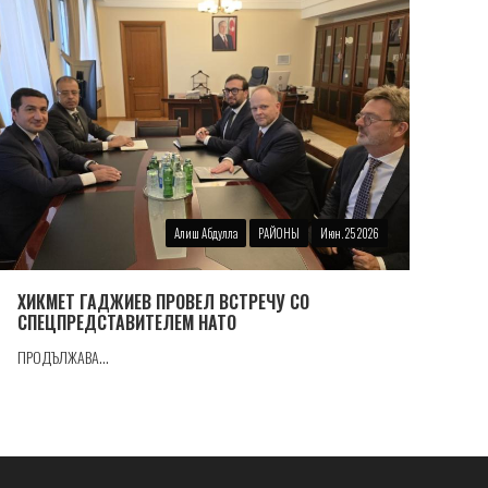
Алиш Абдулла
РАЙОНЫ
Июн. 25 2026
ХИКМЕТ ГАДЖИЕВ ПРОВЕЛ ВСТРЕЧУ СО
СПЕЦПРЕДСТАВИТЕЛЕМ НАТО
ПРОДЪЛЖАВА...