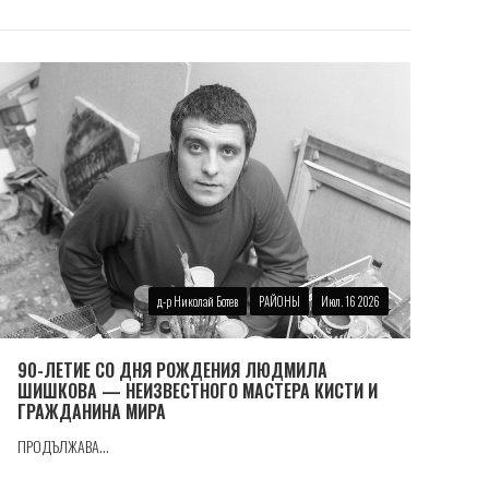
д-р Николай Ботев
РАЙОНЫ
Июл. 16 2026
90-ЛЕТИЕ СО ДНЯ РОЖДЕНИЯ ЛЮДМИЛА
ШИШКОВА — НЕИЗВЕСТНОГО МАСТЕРА КИСТИ И
ГРАЖДАНИНА МИРА
ПРОДЪЛЖАВА...