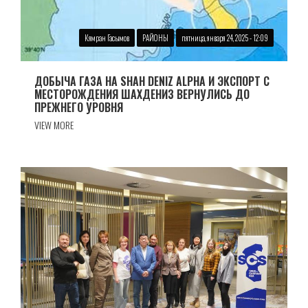
Кямран Гасымов
РАЙОНЫ
пятница, января 24, 2025 - 12:09
ДОБЫЧА ГАЗА НА SHAH DENIZ ALPHA И ЭКСПОРТ С
МЕСТОРОЖДЕНИЯ ШАХДЕНИЗ ВЕРНУЛИСЬ ДО
ПРЕЖНЕГО УРОВНЯ
VIEW MORE