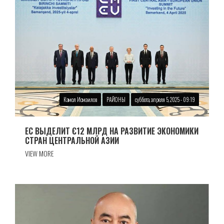
Камол Исмаилов
РАЙОНЫ
суббота, апреля 5, 2025 - 09:19
ЕС ВЫДЕЛИТ €12 МЛРД НА РАЗВИТИЕ ЭКОНОМИКИ
СТРАН ЦЕНТРАЛЬНОЙ АЗИИ
VIEW MORE