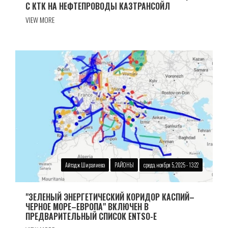
С КТК НА НЕФТЕПРОВОДЫ КАЗТРАНСОЙЛ
VIEW MORE
Айтадж Ширалиева
РАЙОНЫ
среда, ноября 5, 2025 - 13:22
"ЗЕЛЕНЫЙ ЭНЕРГЕТИЧЕСКИЙ КОРИДОР КАСПИЙ–
ЧЕРНОЕ МОРЕ–ЕВРОПА" ВКЛЮЧЕН В
ПРЕДВАРИТЕЛЬНЫЙ СПИСОК ENTSO-E