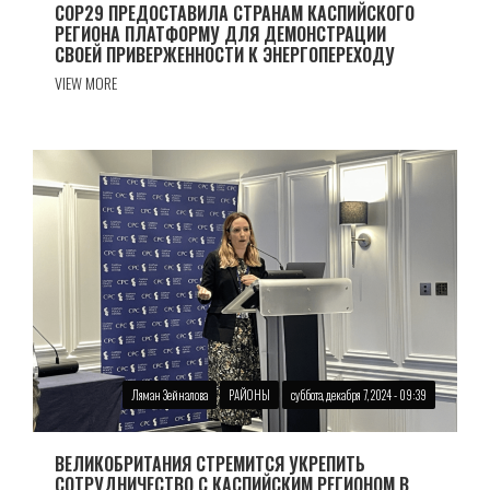
COP29 ПРЕДОСТАВИЛА СТРАНАМ КАСПИЙСКОГО
РЕГИОНА ПЛАТФОРМУ ДЛЯ ДЕМОНСТРАЦИИ
СВОЕЙ ПРИВЕРЖЕННОСТИ К ЭНЕРГОПЕРЕХОДУ
VIEW MORE
Ляман Зейналова
РАЙОНЫ
суббота, декабря 7, 2024 - 09:39
ВЕЛИКОБРИТАНИЯ СТРЕМИТСЯ УКРЕПИТЬ
СОТРУДНИЧЕСТВО С КАСПИЙСКИМ РЕГИОНОМ В