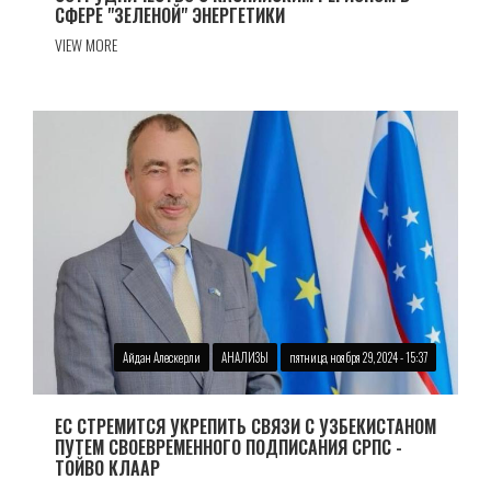
СФЕРЕ "ЗЕЛЕНОЙ" ЭНЕРГЕТИКИ
VIEW MORE
Айдан Алескерли
АНАЛИЗЫ
пятница, ноября 29, 2024 - 15:37
ЕС СТРЕМИТСЯ УКРЕПИТЬ СВЯЗИ С УЗБЕКИСТАНОМ
ПУТЕМ СВОЕВРЕМЕННОГО ПОДПИСАНИЯ СРПС -
ТОЙВО КЛААР