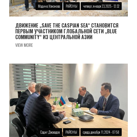
Мадина Усманова
РАЙОНЫ
четверг, января 23, 2025 - 12:32
ДВИЖЕНИЕ „SAVE THE CASPIAN SEA“ СТАНОВИТСЯ
ПЕРВЫМ УЧАСТНИКОМ ГЛОБАЛЬНОЙ СЕТИ „BLUE
COMMUNITY“ ИЗ ЦЕНТРАЛЬНОЙ АЗИИ
VIEW MORE
Садиг Джавадов
РАЙОНЫ
среда, декабря 11, 2024 - 07:58