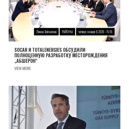
Ляман Зейналова
РАЙОНЫ
четверг, января 8, 2026 - 15:16
SOCAR И TOTALENERGIES ОБСУДИЛИ
ПОЛНОЦЕННУЮ РАЗРАБОТКУ МЕСТОРОЖДЕНИЯ
„АБШЕРОН“
VIEW MORE