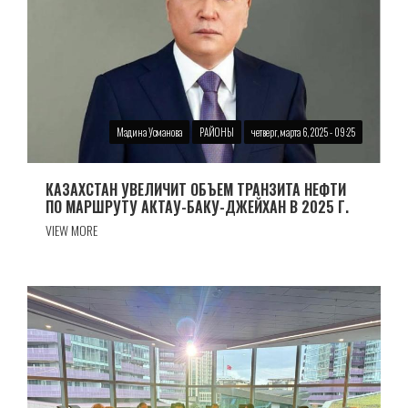
Мадина Усманова
РАЙОНЫ
четверг, марта 6, 2025 - 09:25
КАЗАХСТАН УВЕЛИЧИТ ОБЪЕМ ТРАНЗИТА НЕФТИ
ПО МАРШРУТУ АКТАУ-БАКУ-ДЖЕЙХАН В 2025 Г.
VIEW MORE