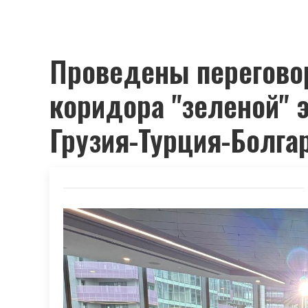
Проведены перегово
коридора "зеленой" 
Грузия-Турция-Болга