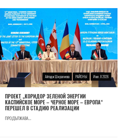
Айтадж Ширалиева
РАЙОНЫ
Июл. 8 2026
ПРОЕКТ „КОРИДОР ЗЕЛЕНОЙ ЭНЕРГИИ
КАСПИЙСКОЕ МОРЕ – ЧЕРНОЕ МОРЕ – ЕВРОПА“
ПЕРЕШЕЛ В СТАДИЮ РЕАЛИЗАЦИИ
ПРОДЪЛЖАВА...