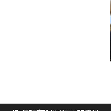
ГЛАВНАЯ
О НАС
РАЙОНЫ
АНАЛИЗЫ
ТЕРРОРИЗМ
БИБЛИОТЕКА