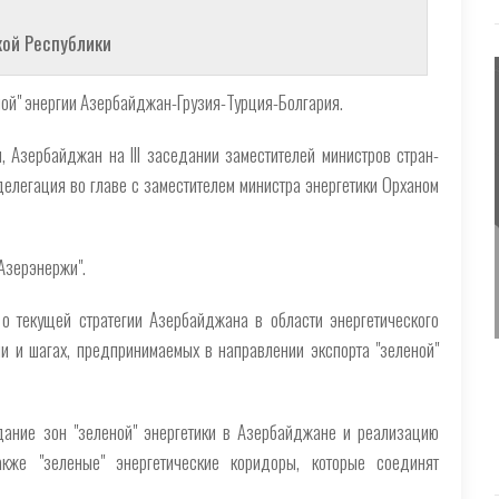
кой Республики
ной" энергии Азербайджан-Грузия-Турция-Болгария.
, Азербайджан на III заседании заместителей министров стран-
елегация во главе с заместителем министра энергетики Орханом
Азерэнержи".
о текущей стратегии Азербайджана в области энергетического
и и шагах, предпринимаемых в направлении экспорта "зеленой"
дание зон "зеленой" энергетики в Азербайджане и реализацию
акже "зеленые" энергетические коридоры, которые соединят