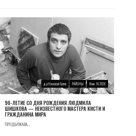
д-р Николай Ботев
РАЙОНЫ
Июл. 16 2026
90-ЛЕТИЕ СО ДНЯ РОЖДЕНИЯ ЛЮДМИЛА
ШИШКОВА — НЕИЗВЕСТНОГО МАСТЕРА КИСТИ И
ГРАЖДАНИНА МИРА
ПРОДЪЛЖАВА...