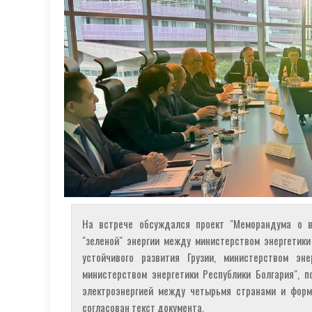
На встрече обсуждался проект "Меморандума о в
"зеленой" энергии между министерством энергетики
устойчивого развития Грузии, министерством эн
министерством энергетики Республики Болгария", 
электроэнергией между четырьмя странами и форм
согласован текст документа.