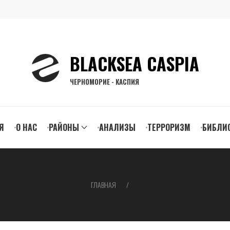
BLACKSEA CASPIA
ЧЕРНОМОРИЕ - КАСПИЯ
n
Я
О НАС
РАЙОНЫ
АНАЛИЗЫ
ТЕРРОРИЗМ
БИБЛИ
gation
ГЛАВНАЯ