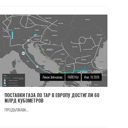
Ляман Зейналова
РАЙОНЫ
Июл. 10 2026
ПОСТАВКИ ГАЗА ПО TAP В ЕВРОПУ ДОСТИГЛИ 60
МЛРД КУБОМЕТРОВ
ПРОДЪЛЖАВА...