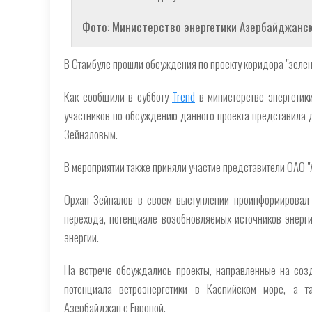
Фото: Министерство энергетики Азербайджанс
В Стамбуле прошли обсуждения по проекту коридора "зеле
Как сообщили в субботу
Trend
в министерстве энергетики
участников по обсуждению данного проекта представила д
Зейналовым.
В мероприятии также приняли участие представители ОАО "
Орхан Зейналов в своем выступлении проинформировал 
перехода, потенциале возобновляемых источников энерги
энергии.
На встрече обсуждались проекты, направленные на соз
потенциала ветроэнергетики в Каспийском море, а т
Азербайджан с Европой.