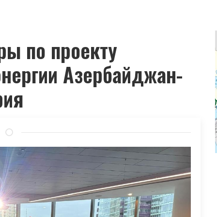
ры по проекту
энергии Азербайджан-
рия