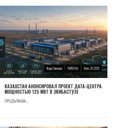
Фуад Намазов
РАЙОНЫ
Июн. 26 2026
КАЗАХСТАН АНОНСИРОВАЛ ПРОЕКТ ДАТА-ЦЕНТРА
МОЩНОСТЬЮ 125 МВТ В ЭКИБАСТУЗЕ
ПРОДЪЛЖАВА...