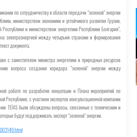
мании по сотрудничеству в области передачи "зеленой" энергии
лики, министерством экономики и устойчивого развития Грузии,
 Республики и министерством энергетики Республики Болгария",
на электроэнергией между четырьмя странами и формирования
текст документа.
аве с заместителем министра энергетики и природных ресурсов
нию вопроса создания коридора "зеленой" энергии между
ной работе по разработке концепции и Плана мероприятий по
ой Республике, с участием экспертов консультационной компании
нии TEİAS были обсуждены вопросы, связанные с техническим и
оторые будут поддерживать экспорт "зеленой" энергии.
4003149.html