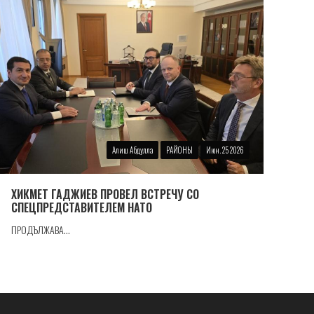
Алиш Абдулла
РАЙОНЫ
Июн. 25 2026
ХИКМЕТ ГАДЖИЕВ ПРОВЕЛ ВСТРЕЧУ СО
СПЕЦПРЕДСТАВИТЕЛЕМ НАТО
ПРОДЪЛЖАВА...