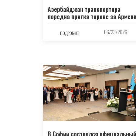
Азербайджан транспортира
поредна пратка торове за Армен
06/23/2026
ПОДРОБНЕЕ
В Софии состоялся официальны