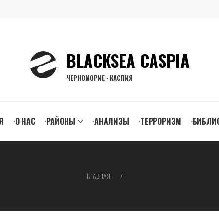
BLACKSEA CASPIA
ЧЕРНОМОРИЕ - КАСПИЯ
n
Я
О НАС
РАЙОНЫ
АНАЛИЗЫ
ТЕРРОРИЗМ
БИБЛИ
gation
ГЛАВНАЯ