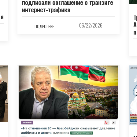
подписали соглашение о транзите
интернет-трафика
ия
Т
А
06/22/2026
ПОДРОБНЕЕ
п
й