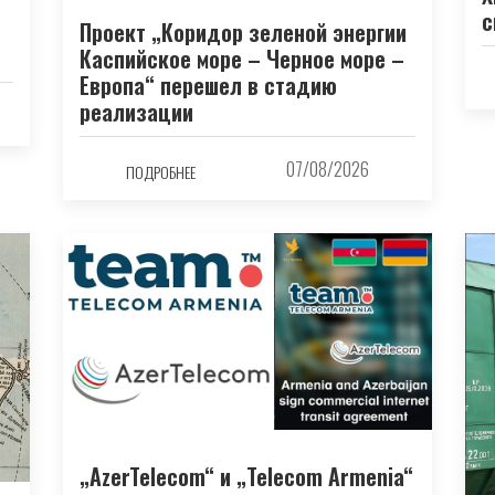
с
Проект „Коридор зеленой энергии
Каспийское море – Черное море –
Европа“ перешел в стадию
реализации
07/08/2026
ПОДРОБНЕЕ
„AzerTelecom“ и „Telecom Armenia“