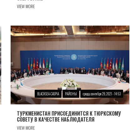
VIEW MORE
BLACKSEA-CASPIA
РАЙОНЫ
среда, сентября 29, 2021 - 14:53
ТУРКМЕНИСТАН ПРИСОЕДИНИТСЯ К ТЮРКСКОМУ
СОВЕТУ В КАЧЕСТВЕ НАБЛЮДАТЕЛЯ
VIEW MORE