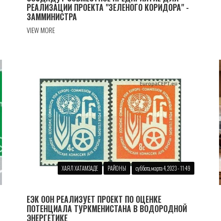
РЕАЛИЗАЦИИ ПРОЕКТА "ЗЕЛЕНОГО КОРИДОРА" -
ЗАММИНИСТРА
VIEW MORE
ХАЯЛ ХАТАМЗАДЕ
РАЙОНЫ
суббота, марта 4, 2023 - 11:49
ЕЭК ООН РЕАЛИЗУЕТ ПРОЕКТ ПО ОЦЕНКЕ
ПОТЕНЦИАЛА ТУРКМЕНИСТАНА В ВОДОРОДНОЙ
ЭНЕРГЕТИКЕ