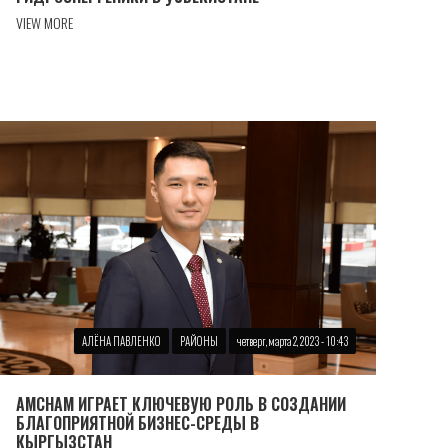
VIEW MORE
АЛЁНА ПАВЛЕНКО
РАЙОНЫ
четверг, марта 2, 2023 - 10:43
AMCHAM ИГРАЕТ КЛЮЧЕВУЮ РОЛЬ В СОЗДАНИИ
БЛАГОПРИЯТНОЙ БИЗНЕС-СРЕДЫ В
КЫРГЫЗСТАН