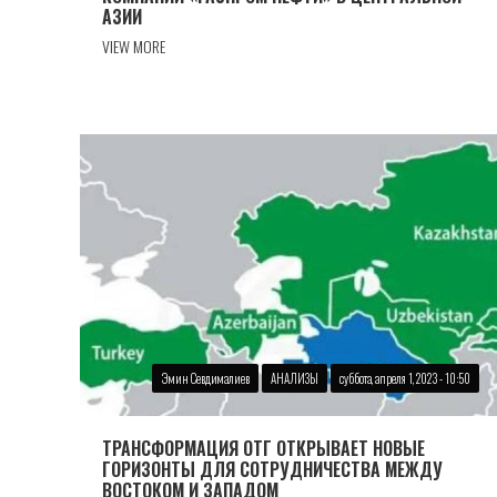
АЗИИ
VIEW MORE
Эмин Севдималиев
АНАЛИЗЫ
суббота, апреля 1, 2023 - 10:50
ТРАНСФОРМАЦИЯ ОТГ ОТКРЫВАЕТ НОВЫЕ
ГОРИЗОНТЫ ДЛЯ СОТРУДНИЧЕСТВА МЕЖДУ
ВОСТОКОМ И ЗАПАДОМ