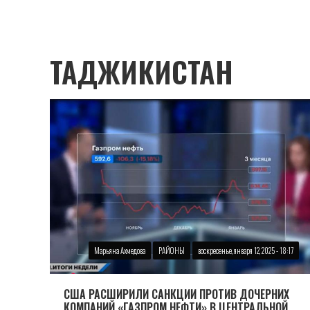
ТАДЖИКИСТАН
Марьяна Ахмедова
РАЙОНЫ
воскресенье, января 12, 2025 - 18:17
США РАСШИРИЛИ САНКЦИИ ПРОТИВ ДОЧЕРНИХ
КОМПАНИЙ «ГАЗПРОМ НЕФТИ» В ЦЕНТРАЛЬНОЙ