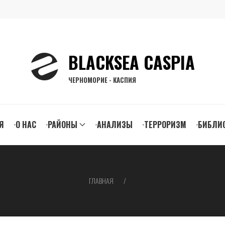
BLACKSEA CASPIA
ЧЕРНОМОРИЕ - КАСПИЯ
n
Я
О НАС
РАЙОНЫ
АНАЛИЗЫ
ТЕРРОРИЗМ
БИБЛИ
gation
ГЛАВНАЯ