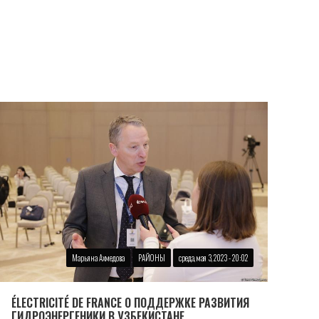
Марьяна Ахмедова
РАЙОНЫ
среда, мая 3, 2023 - 20:02
ÉLECTRICITÉ DE FRANCE О ПОДДЕРЖКЕ РАЗВИТИЯ
ГИДРОЭНЕРГЕНИКИ В УЗБЕКИСТАНЕ