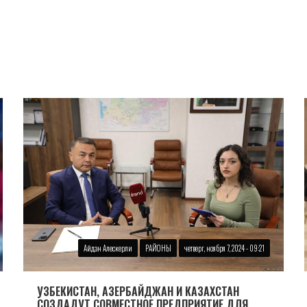
Айдан Алескерли
РАЙОНЫ
четверг, ноября 7, 2024 - 09:21
УЗБЕКИСТАН, АЗЕРБАЙДЖАН И КАЗАХСТАН
СОЗДАДУТ СОВМЕСТНОЕ ПРЕДПРИЯТИЕ ДЛЯ