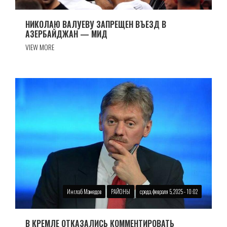
НИКОЛАЮ ВАЛУЕВУ ЗАПРЕЩЕН ВЪЕЗД В
АЗЕРБАЙДЖАН — МИД
VIEW MORE
Инглаб Мамедов
РАЙОНЫ
среда, февраля 5, 2025 - 10:02
В КРЕМЛЕ ОТКАЗАЛИСЬ КОММЕНТИРОВАТЬ