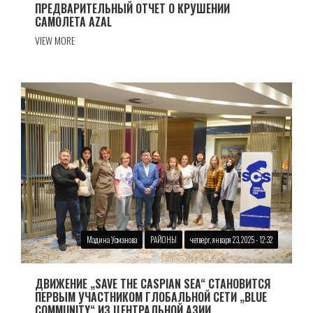
ПРЕДВАРИТЕЛЬНЫЙ ОТЧЕТ О КРУШЕНИИ
САМОЛЕТА AZAL
VIEW MORE
Мадина Усманова
РАЙОНЫ
четверг, января 23, 2025 - 12:32
ДВИЖЕНИЕ „SAVE THE CASPIAN SEA“ СТАНОВИТСЯ
ПЕРВЫМ УЧАСТНИКОМ ГЛОБАЛЬНОЙ СЕТИ „BLUE
COMMUNITY“ ИЗ ЦЕНТРАЛЬНОЙ АЗИИ