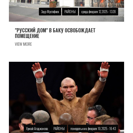
Заур Мустафаев
РАЙОНЫ
среда, февраля 12, 2025 - 13:28
"РУССКИЙ ДОМ" В БАКУ ОСВОБОЖДАЕТ
ПОМЕЩЕНИЕ
VIEW MORE
Хумай Агаджанова
РАЙОНЫ
понедельник, февраля 10, 2025 - 16:43