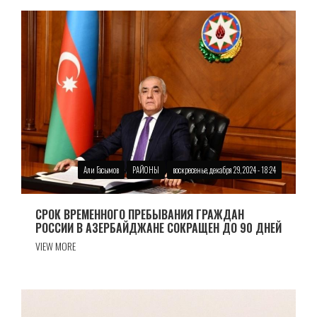
Али Гасымов
РАЙОНЫ
воскресенье, декабря 29, 2024 - 18:24
СРОК ВРЕМЕННОГО ПРЕБЫВАНИЯ ГРАЖДАН
РОССИИ В АЗЕРБАЙДЖАНЕ СОКРАЩЕН ДО 90 ДНЕЙ
VIEW MORE