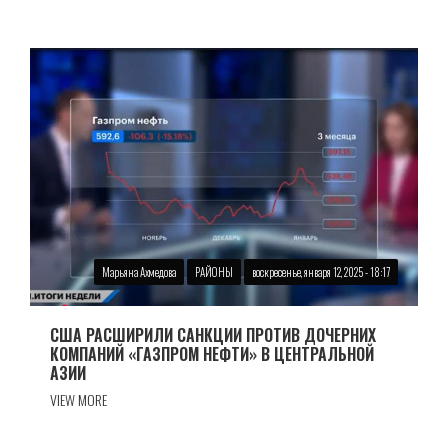
Марьяна Ахмедова
РАЙОНЫ
воскресенье, января 12, 2025 - 18:17
США РАСШИРИЛИ САНКЦИИ ПРОТИВ ДОЧЕРНИХ
КОМПАНИЙ «ГАЗПРОМ НЕФТИ» В ЦЕНТРАЛЬНОЙ
АЗИИ
VIEW MORE