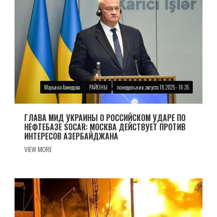
Марьяна Ахмедова
РАЙОНЫ
понедельник, августа 18, 2025 - 16:35
ГЛАВА МИД УКРАИНЫ О РОССИЙСКОМ УДАРЕ ПО
НЕФТЕБАЗЕ SOCAR: МОСКВА ДЕЙСТВУЕТ ПРОТИВ
ИНТЕРЕСОВ АЗЕРБАЙДЖАНА
VIEW MORE