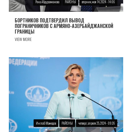
Рена Абдурахманова
РАЙОНЫ
вторник, мая 14, 2024 - 14:06
БОРТНИКОВ ПОДТВЕРДИЛ ВЫВОД
ПОГРАНИЧНИКОВ С АРМЯНО-АЗЕРБАЙДЖАНСКОЙ
ГРАНИЦЫ
VIEW MORE
Инглаб Мамедов
РАЙОНЫ
четверг, апреля 25, 2024 - 09:26