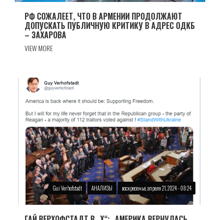
РФ СОЖАЛЕЕТ, ЧТО В АРМЕНИИ ПРОДОЛЖАЮТ
ДОПУСКАТЬ ПУБЛИЧНУЮ КРИТИКУ В АДРЕС ОДКБ
– ЗАХАРОВА
VIEW MORE
Gui Verhofstadt
АНАЛИЗЫ
воскресенье, апреля 21, 2024 - 08:24
ГАЙ ВЕРХОФСТАДТ В „X“: „АМЕРИКА ВЕРНУЛАСЬ