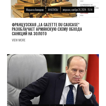
Марьяна Ахмедова
АНАЛИЗЫ
вторник, ноября 26, 2024 - 15:14
ФРАНЦУЗСКАЯ „LA GAZETTE DU CAUCASE“
РАЗОБЛАЧАЕТ АРМЯНСКУЮ СХЕМУ ОБХОДА
САНКЦИЙ НА ЗОЛОТО
VIEW MORE