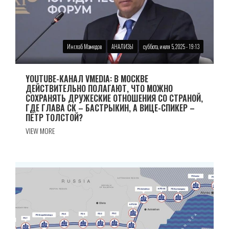
Инглаб Мамедов
АНАЛИЗЫ
суббота, июля 5, 2025 - 19:13
YOUTUBE-КАНАЛ VMEDIA: В МОСКВЕ
ДЕЙСТВИТЕЛЬНО ПОЛАГАЮТ, ЧТО МОЖНО
СОХРАНЯТЬ ДРУЖЕСКИЕ ОТНОШЕНИЯ СО СТРАНОЙ,
ГДЕ ГЛАВА СК – БАСТРЫКИН, А ВИЦЕ-СПИКЕР –
ПЁТР ТОЛСТОЙ?
VIEW MORE