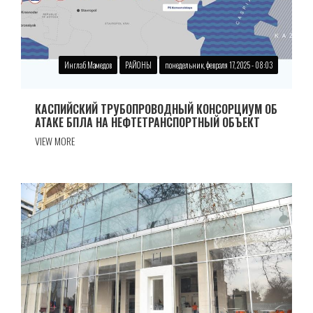
Инглаб Мамедов
РАЙОНЫ
понедельник, февраля 17, 2025 - 08:03
КАСПИЙСКИЙ ТРУБОПРОВОДНЫЙ КОНСОРЦИУМ ОБ
АТАКЕ БПЛА НА НЕФТЕТРАНСПОРТНЫЙ ОБЪЕКТ
VIEW MORE