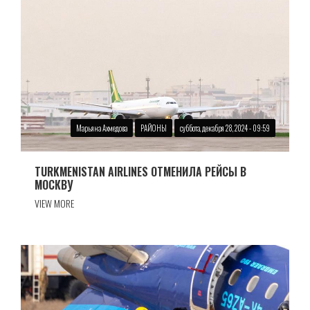
Марьяна Ахмедова
РАЙОНЫ
суббота, декабря 28, 2024 - 09:59
TURKMENISTAN AIRLINES ОТМЕНИЛА РЕЙСЫ В
МОСКВУ
VIEW MORE