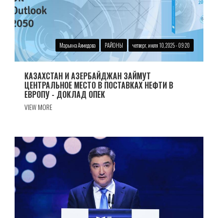
Марьяна Ахмедова
РАЙОНЫ
четверг, июля 10, 2025 - 09:20
КАЗАХСТАН И АЗЕРБАЙДЖАН ЗАЙМУТ
ЦЕНТРАЛЬНОЕ МЕСТО В ПОСТАВКАХ НЕФТИ В
ЕВРОПУ - ДОКЛАД ОПЕК
VIEW MORE