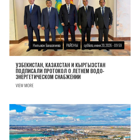
Нильжан Бахшалиева
РАЙОНЫ
суббота, июня 20, 2026 - 09:59
УЗБЕКИСТАН, КАЗАХСТАН И КЫРГЫЗСТАН
ПОДПИСАЛИ ПРОТОКОЛ О ЛЕТНЕМ ВОДО-
ЭНЕРГЕТИЧЕСКОМ СНАБЖЕНИИ
VIEW MORE