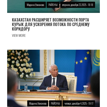
Мадина Усманова
РАЙОНЫ
вторник, декабря 23, 2025 - 18:18
КАЗАХСТАН РАСШИРЯЕТ ВОЗМОЖНОСТИ ПОРТА
КУРЫК ДЛЯ УСКОРЕНИЯ ПОТОКА ПО СРЕДНЕМУ
КОРИДОРУ
VIEW MORE
Мадина Усманова
РАЙОНЫ
четверг, декабря 4, 2025 - 19:17