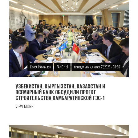
Камол Исмаилов
РАЙОНЫ
понедельник, января 27, 2025 - 08:56
УЗБЕКИСТАН, КЫРГЫЗСТАН, КАЗАХСТАН И
ВСЕМИРНЫЙ БАНК ОБСУДИЛИ ПРОЕКТ
СТРОИТЕЛЬСТВА КАМБАРАТИНСКОЙ ГЭС-1
VIEW MORE