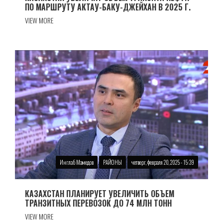
ПО МАРШРУТУ АКТАУ-БАКУ-ДЖЕЙХАН В 2025 Г.
VIEW MORE
Инглаб Мамедов
РАЙОНЫ
четверг, февраля 20, 2025 - 15:39
КАЗАХСТАН ПЛАНИРУЕТ УВЕЛИЧИТЬ ОБЪЕМ
ТРАНЗИТНЫХ ПЕРЕВОЗОК ДО 74 МЛН ТОНН
VIEW MORE