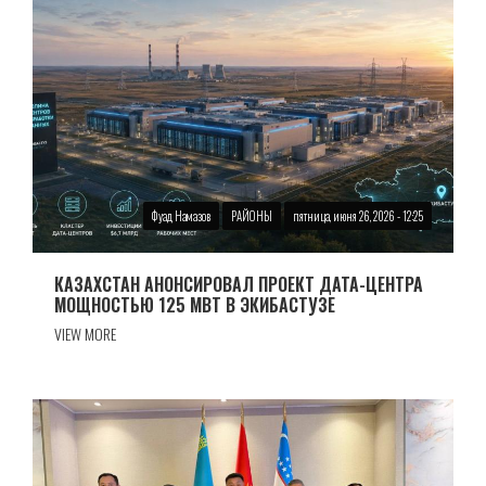
Фуад Намазов
РАЙОНЫ
пятница, июня 26, 2026 - 12:25
КАЗАХСТАН АНОНСИРОВАЛ ПРОЕКТ ДАТА-ЦЕНТРА
МОЩНОСТЬЮ 125 МВТ В ЭКИБАСТУЗЕ
VIEW MORE