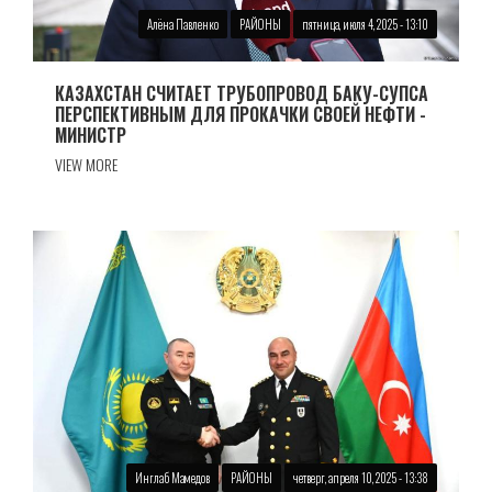
Алёна Павленко
РАЙОНЫ
пятница, июля 4, 2025 - 13:10
КАЗАХСТАН СЧИТАЕТ ТРУБОПРОВОД БАКУ-СУПСА
ПЕРСПЕКТИВНЫМ ДЛЯ ПРОКАЧКИ СВОЕЙ НЕФТИ -
МИНИСТР
VIEW MORE
Инглаб Мамедов
РАЙОНЫ
четверг, апреля 10, 2025 - 13:38