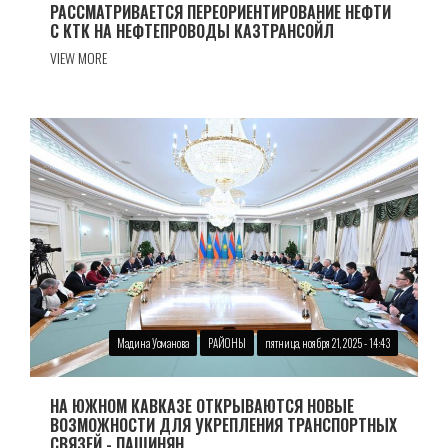
РАССМАТРИВАЕТСЯ ПЕРЕОРИЕНТИРОВАНИЕ НЕФТИ
С КТК НА НЕФТЕПРОВОДЫ КАЗТРАНСОЙЛ
VIEW MORE
Мадина Усманова
РАЙОНЫ
пятница, ноября 21, 2025 - 14:43
НА ЮЖНОМ КАВКАЗЕ ОТКРЫВАЮТСЯ НОВЫЕ
ВОЗМОЖНОСТИ ДЛЯ УКРЕПЛЕНИЯ ТРАНСПОРТНЫХ
СВЯЗЕЙ - ПАШИНЯН