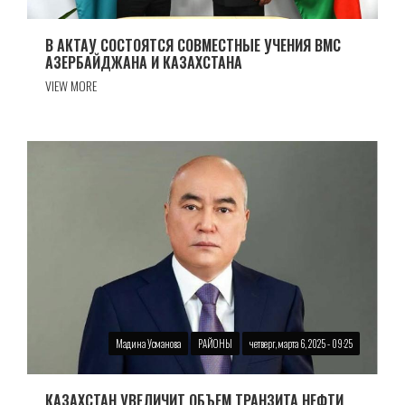
В АКТАУ СОСТОЯТСЯ СОВМЕСТНЫЕ УЧЕНИЯ ВМС
АЗЕРБАЙДЖАНА И КАЗАХСТАНА
VIEW MORE
Мадина Усманова
РАЙОНЫ
четверг, марта 6, 2025 - 09:25
КАЗАХСТАН УВЕЛИЧИТ ОБЪЕМ ТРАНЗИТА НЕФТИ