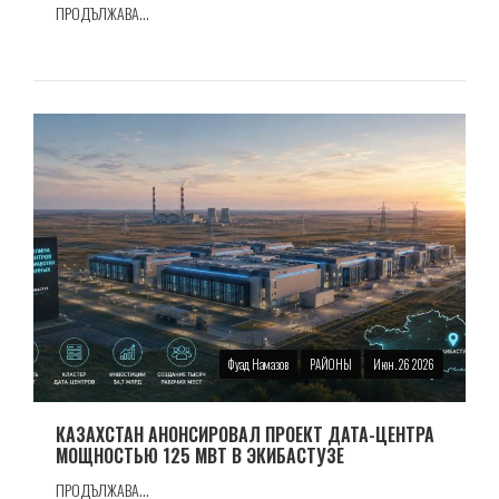
ПРОДЪЛЖАВА...
Фуад Намазов
РАЙОНЫ
Июн. 26 2026
КАЗАХСТАН АНОНСИРОВАЛ ПРОЕКТ ДАТА-ЦЕНТРА
МОЩНОСТЬЮ 125 МВТ В ЭКИБАСТУЗЕ
ПРОДЪЛЖАВА...