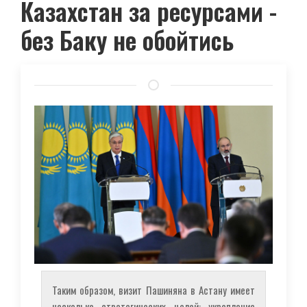
Казахстан за ресурсами -
без Баку не обойтись
Таким образом, визит Пашиняна в Астану имеет
несколько стратегических целей: укрепление