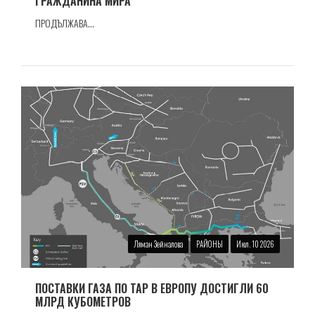
ГРАЖДАНИНА МИРА
ПРОДЪЛЖАВА...
Ляман Зейналова
РАЙОНЫ
Июл. 10 2026
ПОСТАВКИ ГАЗА ПО TAP В ЕВРОПУ ДОСТИГЛИ 60
МЛРД КУБОМЕТРОВ