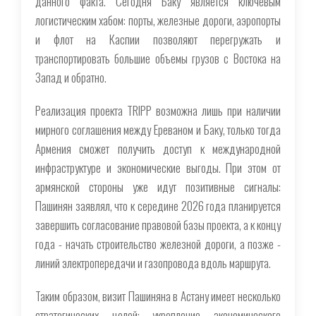
данного факта. Сегодня Баку является ключевым
логистическим хабом: порты, железные дороги, аэропорты
и флот на Каспии позволяют перегружать и
транспортировать большие объемы грузов с Востока на
Запад и обратно.
Реализация проекта TRIPP возможна лишь при наличии
мирного соглашения между Ереваном и Баку, только тогда
Армения сможет получить доступ к международной
инфраструктуре и экономические выгоды. При этом от
армянской стороны уже идут позитивные сигналы:
Пашинян заявлял, что к середине 2026 года планируется
завершить согласование правовой базы проекта, а к концу
года - начать строительство железной дороги, а позже -
линий электропередачи и газопровода вдоль маршрута.
Таким образом, визит Пашиняна в Астану имеет несколько
стратегических целей: укрепление экономического