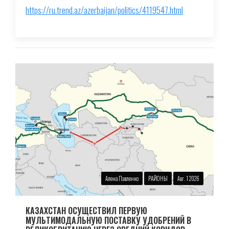
https://ru.trend.az/azerbaijan/politics/4119547.html
Алена Павленко
РАЙОНЫ
Авг. 1 2026
КАЗАХСТАН ОСУЩЕСТВИЛ ПЕРВУЮ
МУЛЬТИМОДАЛЬНУЮ ПОСТАВКУ УДОБРЕНИЙ В