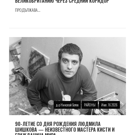
ВЕЛИКОБРИТАНИЮ ЧЕРЕЗ СРЕДНИЙ КОРИДОР
ПРОДЪЛЖАВА...
д-р Николай Ботев
РАЙОНЫ
Июл. 16 2026
90-ЛЕТИЕ СО ДНЯ РОЖДЕНИЯ ЛЮДМИЛА
ШИШКОВА — НЕИЗВЕСТНОГО МАСТЕРА КИСТИ И