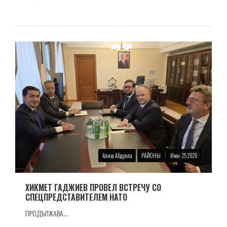
Алиш Абдулла
РАЙОНЫ
Июн. 25 2026
ХИКМЕТ ГАДЖИЕВ ПРОВЕЛ ВСТРЕЧУ СО
СПЕЦПРЕДСТАВИТЕЛЕМ НАТО
ПРОДЪЛЖАВА...