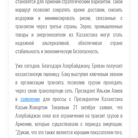
становятся для Армении стратегическим вариантом. Такой
маршрут позволит сократить время доставки, снизить
издержки и минимизировать риски, связанные с
транзитом через третьи страны. Зерно, промышленные
товары и энергоносители из Казахстана могут стать
надежной альтернативой, обеспечивая стране
стабильность и экономическую безопасность.
Уже сегодня, благодаря Азербайджану, Ереван получает
казахстанскую пшеницу. Баку выступил ключевым звеном
в организации транзита, позволив грузам проходить
через свою транспортную сеть. Президент Ильхам Алиев
в
заявлении
для прессы с Президентом Казахстана
Касым-Жомартом Токаевым 21 октября заявил, что
Азербайджан снял все ограничения на транзит грузов в
Армению, которые существовали с периода оккупации.
"Думаю, что это также является хорошим показателем того,