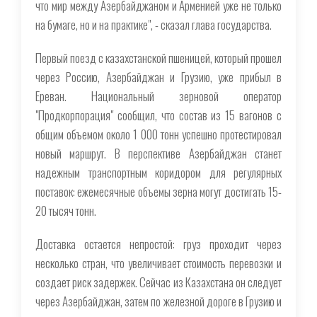
что мир между Азербайджаном и Арменией уже не только
на бумаге, но и на практике", - сказал глава государства.
Первый поезд с казахстанской пшеницей, который прошел
через Россию, Азербайджан и Грузию, уже прибыл в
Ереван. Национальный зерновой оператор
"Продкорпорация" сообщил, что состав из 15 вагонов с
общим объемом около 1 000 тонн успешно протестировал
новый маршрут. В перспективе Азербайджан станет
надежным транспортным коридором для регулярных
поставок: ежемесячные объемы зерна могут достигать 15-
20 тысяч тонн.
Доставка остается непростой: груз проходит через
несколько стран, что увеличивает стоимость перевозки и
создает риск задержек. Сейчас из Казахстана он следует
через Азербайджан, затем по железной дороге в Грузию и