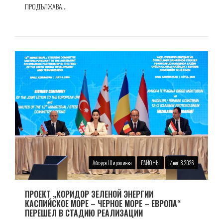
ПРОДЪЛЖАВА...
Айтадж Ширалиева
РАЙОНЫ
Июл. 8 2026
ПРОЕКТ „КОРИДОР ЗЕЛЕНОЙ ЭНЕРГИИ
КАСПИЙСКОЕ МОРЕ – ЧЕРНОЕ МОРЕ – ЕВРОПА“
ПЕРЕШЕЛ В СТАДИЮ РЕАЛИЗАЦИИ