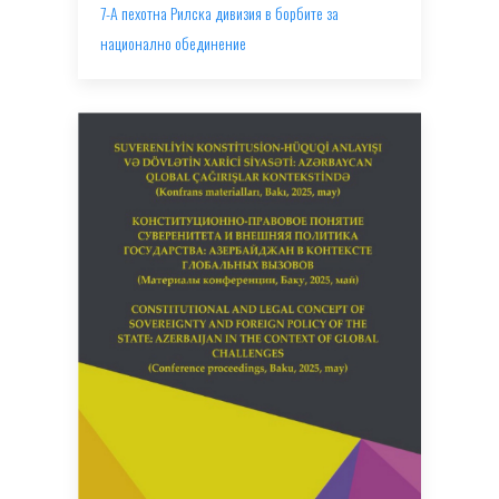
7-А пехотна Рилска дивизия в борбите за
национално обединение