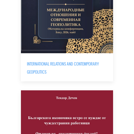
INTERNATIONAL RELATIONS AND CONTEMPORARY
GEOPOLITICS