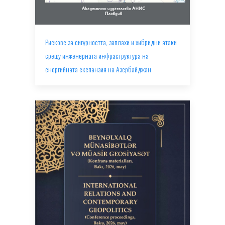
Рискове за сигурността, заплахи и хибридни атаки
срещу инженерната инфраструктура на
енергийната експанзия на Азербайджан