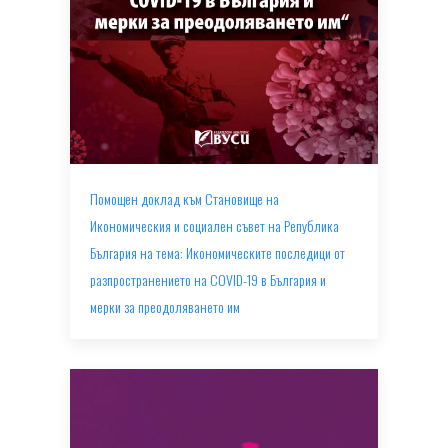
Помощен доклад към Становище на
Икономическия и социален съвет на Република
България на тема: Икономическите последици от
разпространението на COVID-19 в България и
мерки за преодоляването им