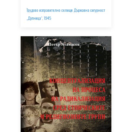
Трудово изправително селище Държавна сигурност
„Дупница“, 1945