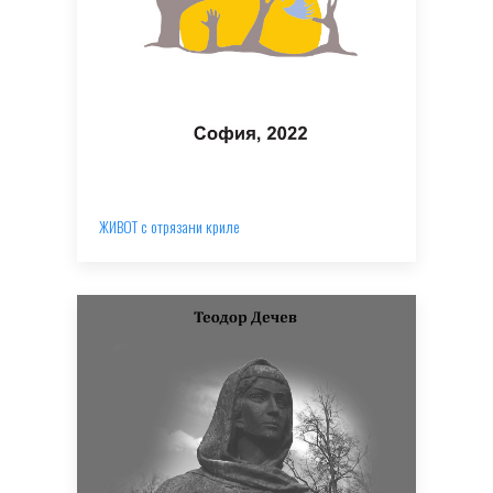
ЖИВОТ с отрязани криле