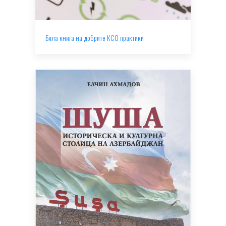
Бяла книга на добрите КСО практики