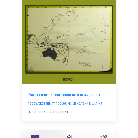
Руската империя като колониална държава и
продължаващият процес на деколонизация на
някогашните ѝ владения