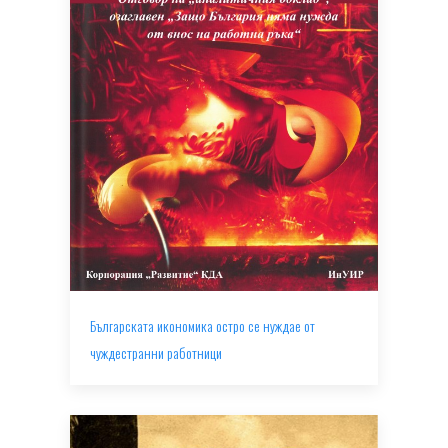
Българската икономика остро се нуждае от
чуждестранни работници