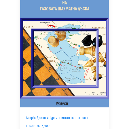
Азербайджан и Туркменистан на газовата
шахматна дъска