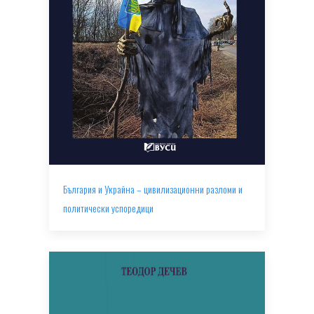
България и Украйна – цивилизационни разломи и
политически успоредици