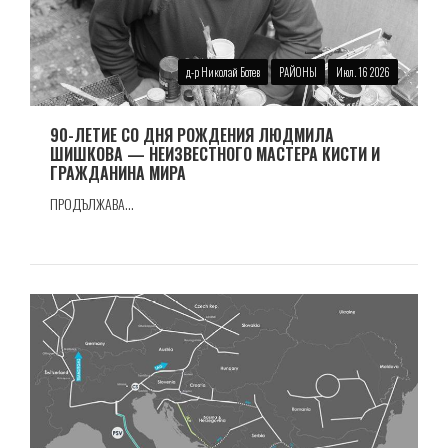
д-р Николай Ботев
РАЙОНЫ
Июл. 16 2026
90-ЛЕТИЕ СО ДНЯ РОЖДЕНИЯ ЛЮДМИЛА
ШИШКОВА — НЕИЗВЕСТНОГО МАСТЕРА КИСТИ И
ГРАЖДАНИНА МИРА
ПРОДЪЛЖАВА...