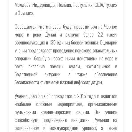
Молдова, Нидерланды, Польша, Португалия, США, Турция
и Франция.
Сообщается, что маневры будут проводиться на Черном
море и реке Дунай и включат более 2,2 тысяч
военнослужащих и 135 единиц боевой техники. Сценарий
учений предполагает проведение поисково-спасательных
операций, борьбу с незаконными действиями на море и
реке, оказание помощи судам, находящимся в
бедственной ситуации, а также обеспечение
безопасности критически важной инфраструктуры.
Учения „Sea Shield“ проводятся с 2015 года и являются
наиболее сложным мероприятием, организованным
румынскими военно-морскими силами. Эти учения
способствуют продвижению инициатив Румынии на
региональном и международном уровнях, а также