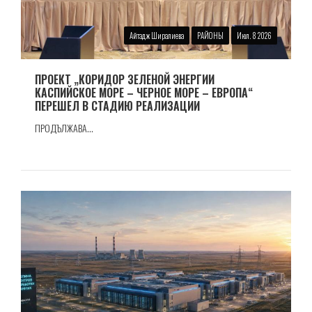
Айтадж Ширалиева
РАЙОНЫ
Июл. 8 2026
ПРОЕКТ „КОРИДОР ЗЕЛЕНОЙ ЭНЕРГИИ
КАСПИЙСКОЕ МОРЕ – ЧЕРНОЕ МОРЕ – ЕВРОПА“
ПЕРЕШЕЛ В СТАДИЮ РЕАЛИЗАЦИИ
ПРОДЪЛЖАВА...