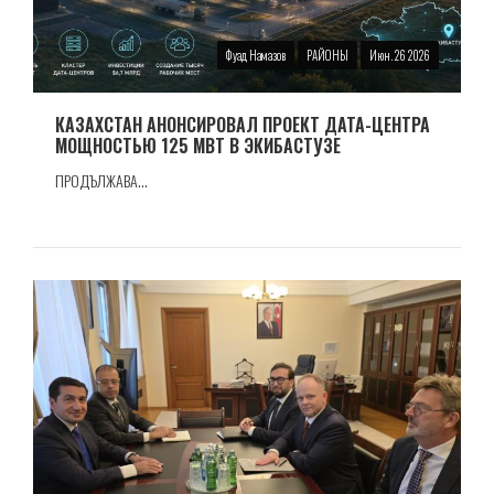
Фуад Намазов
РАЙОНЫ
Июн. 26 2026
КАЗАХСТАН АНОНСИРОВАЛ ПРОЕКТ ДАТА-ЦЕНТРА
МОЩНОСТЬЮ 125 МВТ В ЭКИБАСТУЗЕ
ПРОДЪЛЖАВА...