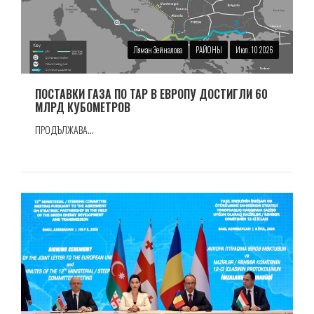
Ляман Зейналова
РАЙОНЫ
Июл. 10 2026
ПОСТАВКИ ГАЗА ПО TAP В ЕВРОПУ ДОСТИГЛИ 60
МЛРД КУБОМЕТРОВ
ПРОДЪЛЖАВА...