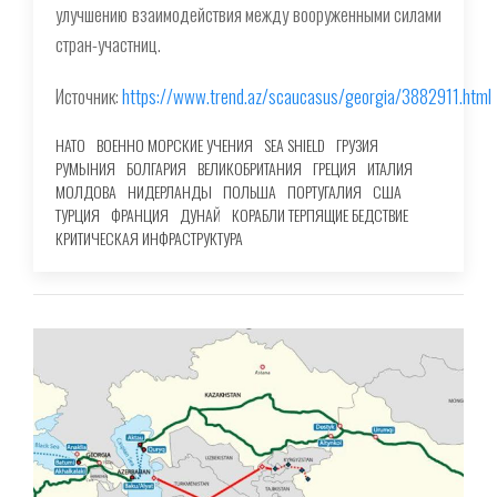
улучшению взаимодействия между вооруженными силами
стран-участниц.
Источник:
https://www.trend.az/scaucasus/georgia/3882911.html
НАТО
ВОЕННО МОРСКИЕ УЧЕНИЯ
SEA SHIELD
ГРУЗИЯ
РУМЫНИЯ
БОЛГАРИЯ
ВЕЛИКОБРИТАНИЯ
ГРЕЦИЯ
ИТАЛИЯ
МОЛДОВА
НИДЕРЛАНДЫ
ПОЛЬША
ПОРТУГАЛИЯ
США
ТУРЦИЯ
ФРАНЦИЯ
ДУНАЙ
КОРАБЛИ ТЕРПЯЩИЕ БЕДСТВИЕ
КРИТИЧЕСКАЯ ИНФРАСТРУКТУРА