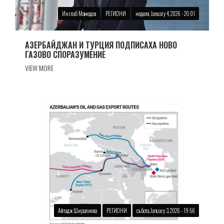
Инглаб Мамедов
РЕГИОНИ
неделя, January 4, 2026 - 20:01
АЗЕРБАЙДЖАН И ТУРЦИЯ ПОДПИСАХА НОВО
ГАЗОВО СПОРАЗУМЕНИЕ
VIEW MORE
Айтадж Ширалиева
РЕГИОНИ
събота, January 3, 2026 - 19:56