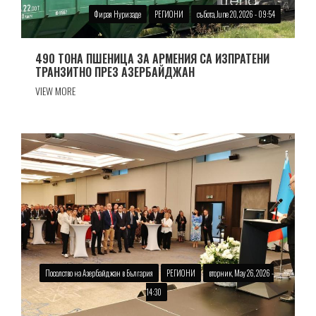
Фирая Нуризаде
РЕГИОНИ
събота, June 20, 2026 - 09:54
490 ТОНА ПШЕНИЦА ЗА АРМЕНИЯ СА ИЗПРАТЕНИ
ТРАНЗИТНО ПРЕЗ АЗЕРБАЙДЖАН
VIEW MORE
Посолство на Азербайджан в България
РЕГИОНИ
вторник, May 26, 2026 -
14:30