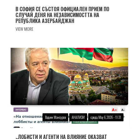
В СОФИЯ СЕ СЪСТОЯ ОФИЦИАЛЕН ПРИЕМ ПО
СЛУЧАЙ ДЕНЯ НА НЕЗАВИСИМОСТТА НА
РЕПУБЛИКА АЗЕРБАЙДЖАН
VIEW MORE
Вадим Мансуров
АНАЛИЗИ
сряда, May 6, 2026 - 11:31
„ЛОБИСТИ И АГЕНТИ НА ВЛИЯНИЕ ОКАЗВАТ