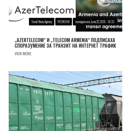
Trend News Agency
РЕГИОНИ
понеделник, June 22, 2026 - 18:33
„AZERTELECOM“ И „TELECOM ARMENIA“ ПОДПИСАХА
СПОРАЗУМЕНИЕ ЗА ТРАНЗИТ НА ИНТЕРНЕТ ТРАФИК
VIEW MORE