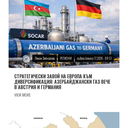
Ляман Зейналова
РЕГИОНИ
събота, January 17, 2026 - 09:13
СТРАТЕГИЧЕСКИ ЗАВОЙ НА ЕВРОПА КЪМ
ДИВЕРСИФИКАЦИЯ: АЗЕРБАЙДЖАНСКИ ГАЗ ВЕЧЕ
В АВСТРИЯ И ГЕРМАНИЯ
VIEW MORE