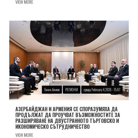
VIEW MORE
Емин Алиев
РЕГИОНИ
сряда, February 4, 2026 - 15:07
АЗЕРБАЙДЖАН И АРМЕНИЯ СЕ СПОРАЗУМЯХА ДА
ПРОДЪЛЖАТ ДА ПРОУЧВАТ ВЪЗМОЖНОСТИТЕ ЗА
РАЗШИРЯВАНЕ НА ДВУСТРАННОТО ТЪРГОВСКО И
ИКОНОМИЧЕСКО СЪТРУДНИЧЕСТВО
VIEW MORE