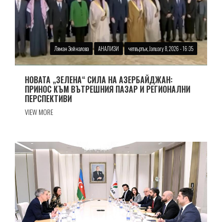
Ляман Зейналова
АНАЛИЗИ
четвъртък, January 8, 2026 - 16:35
НОВАТА „ЗЕЛЕНА“ СИЛА НА АЗЕРБАЙДЖАН:
ПРИНОС КЪМ ВЪТРЕШНИЯ ПАЗАР И РЕГИОНАЛНИ
ПЕРСПЕКТИВИ
VIEW MORE