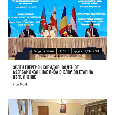
Айтадж Ширалиева
РЕГИОНИ
сряда, July 8, 2026 - 19:05
ЗЕЛЕН ЕНЕРГИЕН КОРИДОР, ВОДЕН ОТ
АЗЕРБАЙДЖАН, НАВЛИЗА В КЛЮЧОВ ЕТАП НА
ИЗПЪЛНЕНИЕ
VIEW MORE