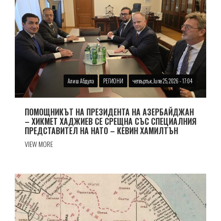
Алиш Абдула
РЕГИОНИ
четвъртък, June 25, 2026 - 17:04
ПОМОЩНИКЪТ НА ПРЕЗИДЕНТА НА АЗЕРБАЙДЖАН
– ХИКМЕТ ХАДЖИЕВ СЕ СРЕЩНА СЪС СПЕЦИАЛНИЯ
ПРЕДСТАВИТЕЛ НА НАТО – КЕВИН ХАМИЛТЪН
VIEW MORE