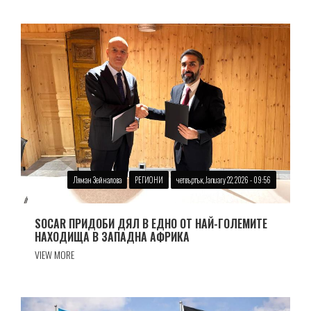
Ляман Зейналова
РЕГИОНИ
четвъртък, January 22, 2026 - 09:56
SOCAR ПРИДОБИ ДЯЛ В ЕДНО ОТ НАЙ-ГОЛЕМИТЕ
НАХОДИЩА В ЗАПАДНА АФРИКА
VIEW MORE