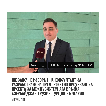
Садиг Джавадов
РЕГИОНИ
петък, January 23, 2026 - 08:42
ЩЕ ЗАПОЧНЕ ИЗБОРЪТ НА КОНСУЛТАНТ ЗА
РАЗРАБОТВАНЕ НА ПРЕДПРОЕКТНО ПРОУЧВАНЕ ЗА
ПРОЕКТА ЗА МЕЖДУСИСТЕМНАТА ВРЪЗКА
АЗЕРБАЙДЖАН-ГРУЗИЯ-ТУРЦИЯ-БЪЛГАРИЯ
VIEW MORE