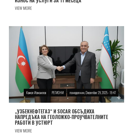
ИЗНОС НА УСЛУГИ ЗА 11 МЕСЕЦА
VIEW MORE
Камол Исмаилов
РЕГИОНИ
понеделник, December 29, 2025 - 19:47
„УЗБЕКНЕФТЕГАЗ“ И SOCAR ОБСЪДИХА
НАПРЕДЪКА НА ГЕОЛОЖКО-ПРОУЧВАТЕЛНИТЕ
РАБОТИ В УСТЮРТ
VIEW MORE