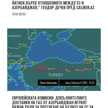
НАТИСК ВЪРХУ ОТНОШЕНИЯТА МЕЖДУ ЕС И
АЗЕРБАЙДЖАН.“ ТЕОДОР ДЕЧЕВ ПРЕД CALIBER.AZ
VIEW MORE
Ляман Зейналова
петък, February 6, 2026 - 15:35
ЕВРОПЕЙСКАТА КОМИСИЯ: ДОПЪЛНИТЕЛНИТЕ
ДОСТАВКИ НА ГАЗ ОТ АЗЕРБАЙДЖАН ИГРАЯТ
ВАЖНА РОЛЯ ЗА ПОСТИГАНЕ НА ЦЕЛИТЕ НА ЕС ЗА