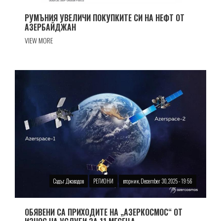
РУМЪНИЯ УВЕЛИЧИ ПОКУПКИТЕ СИ НА НЕФТ ОТ
АЗЕРБАЙДЖАН
VIEW MORE
Садъг Джавадов
РЕГИОНИ
вторник, December 30, 2025 - 19:56
ОБЯВЕНИ СА ПРИХОДИТЕ НА „АЗЕРКОСМОС“ ОТ