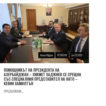
Алиш Абдула
РЕГИОНИ
Jun 25 2026
ПОМОЩНИКЪТ НА ПРЕЗИДЕНТА НА
АЗЕРБАЙДЖАН – ХИКМЕТ ХАДЖИЕВ СЕ СРЕЩНА
СЪС СПЕЦИАЛНИЯ ПРЕДСТАВИТЕЛ НА НАТО –
КЕВИН ХАМИЛТЪН
ПРОДЪЛЖАВА...