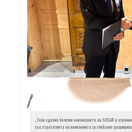
„Тази сделка бележи навлизането на SOCAR в огромни
със стратегията на компанията за глобално разширява