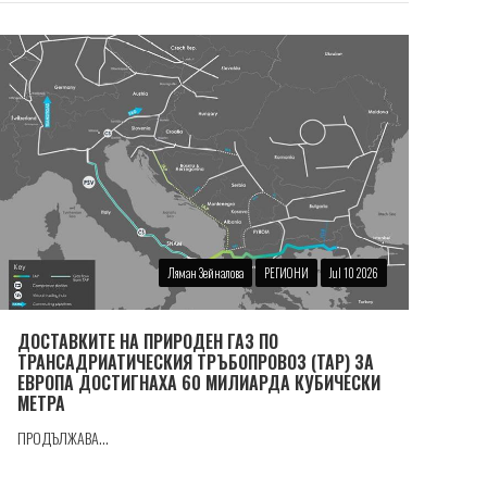
Ляман Зейналова
РЕГИОНИ
Jul 10 2026
ДОСТАВКИТЕ НА ПРИРОДЕН ГАЗ ПО
ТРАНСАДРИАТИЧЕСКИЯ ТРЪБОПРОВОЗ (TAP) ЗА
ЕВРОПА ДОСТИГНАХА 60 МИЛИАРДА КУБИЧЕСКИ
МЕТРА
ПРОДЪЛЖАВА...