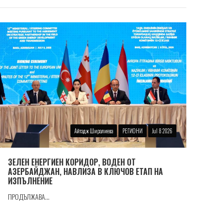
Айтадж Ширалиева
РЕГИОНИ
Jul 8 2026
ЗЕЛЕН ЕНЕРГИЕН КОРИДОР, ВОДЕН ОТ
АЗЕРБАЙДЖАН, НАВЛИЗА В КЛЮЧОВ ЕТАП НА
ИЗПЪЛНЕНИЕ
ПРОДЪЛЖАВА...