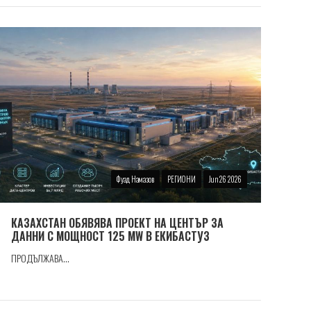
Фуад Намазов
РЕГИОНИ
Jun 26 2026
КАЗАХСТАН ОБЯВЯВА ПРОЕКТ НА ЦЕНТЪР ЗА
ДАННИ С МОЩНОСТ 125 MW В ЕКИБАСТУЗ
ПРОДЪЛЖАВА...