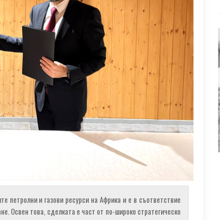
те петролни и газови ресурси на Африка и е в съответствие
не. Освен това, сделката е част от по-широко стратегическо