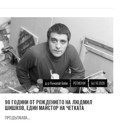
д-р Николай Ботев
РЕГИОНИ
Jul 16 2026
90 ГОДИНИ ОТ РОЖДЕНИЕТО НА ЛЮДМИЛ
ШИШКОВ, ЕДИН МАЙСТОР НА ЧЕТКАТА
ПРОДЪЛЖАВА...