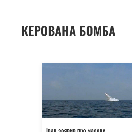
КЕРОВАНА БОМБА
Іран заявив про масове