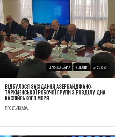
BLACKSEA-CASPIA
РЕГІОНИ
січ 25 2023
ВІДБУЛОСЯ ЗАСІДАННЯ АЗЕРБАЙДЖАНО-
ТУРКМЕНСЬКОЇ РОБОЧОЇ ГРУПИ З РОЗДІЛУ ДНА
КАСПІЙСЬКОГО МОРЯ
ПРОДЪЛЖАВА...