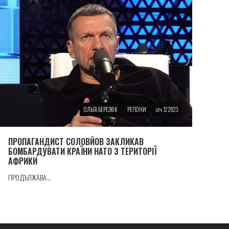
ОЛЬГА БЕРЕЗЮК
РЕГІОНИ
січ 12 2023
ПРОПАГАНДИСТ СОЛОВЙОВ ЗАКЛИКАВ
БОМБАРДУВАТИ КРАЇНИ НАТО З ТЕРИТОРІЇ
АФРИКИ
ПРОДЪЛЖАВА...