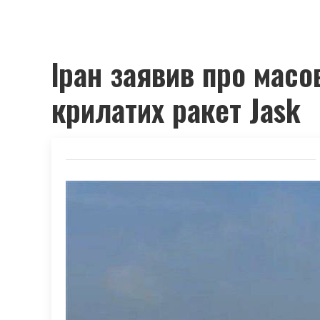
Іран заявив про масо
крилатих ракет Jask