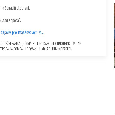
на більшій відстані.
 для ворога".
-zajaviv-pro-massovovom-vi…
ОССЕЙН ХАНЗАДІ
ЗБРОЯ
ПЕЛІКАН
БЕЗПІЛОТНИК
SADAF
КЕРОВАНА БОМБА
LOQMAN
НАВЧАЛЬНИЙ КОРАБЕЛЬ