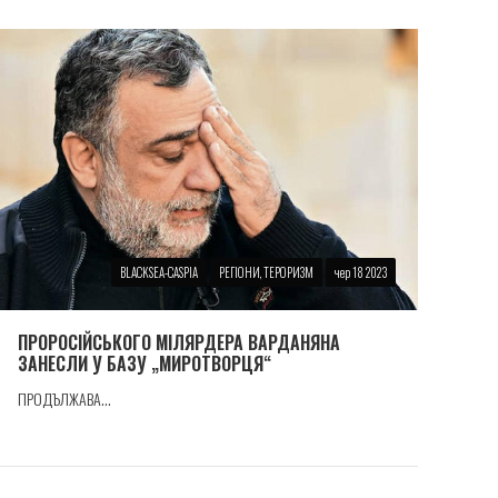
BLACKSEA-CASPIA
РЕГІОНИ, ТЕРОРИЗМ
чер 18 2023
ПРОРОСIЙСЬКОГО МIЛЯРДЕРА ВАРДАНЯНА
ЗАНЕСЛИ У БАЗУ „МИРОТВОРЦЯ“
ПРОДЪЛЖАВА...