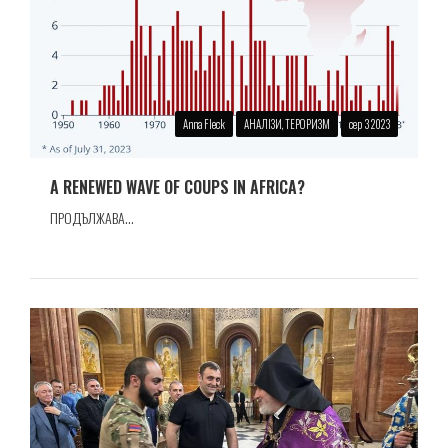
Anna Fleck
АНАЛІЗИ, ТЕРОРИЗМ
сер 3 2023
A RENEWED WAVE OF COUPS IN AFRICA?
ПРОДЪЛЖАВА...