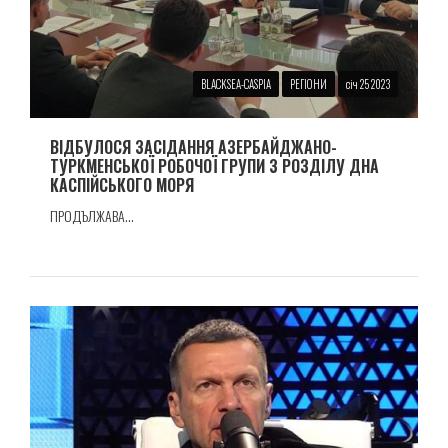
BLACKSEA-CASPIA
РЕГІОНИ
січ 25 2023
ВІДБУЛОСЯ ЗАСІДАННЯ АЗЕРБАЙДЖАНО-
ТУРКМЕНСЬКОЇ РОБОЧОЇ ГРУПИ З РОЗДІЛУ ДНА
КАСПІЙСЬКОГО МОРЯ
ПРОДЪЛЖАВА...