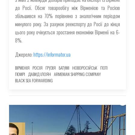
до Росії. Обсяг товарообігу між Вірменією та Росією
збільшився на 70% порівняно з аналогічним періодом
минулого року. За рахунок реекспорту до Росії до кінця
цього року очікується зростання економіки Вірменії на 6-
8%.
Джерело:
https://informator.ua
ВІРМЕНІЯ
РОСІЯ
ГРУЗІЯ
БАТУМІ
НОВОРОСІЙСЬК
ПОТІ
ГЮМРІ
ДАВИД ІЛОЯН
ARMENIAN SHIPPING COMPANY
BLACK SEA FORWARDING