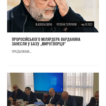
BLACKSEA-CASPIA
РЕГІОНИ, ТЕРОРИЗМ
чер 18 2023
ПРОРОСIЙСЬКОГО МIЛЯРДЕРА ВАРДАНЯНА
ЗАНЕСЛИ У БАЗУ „МИРОТВОРЦЯ“
ПРОДЪЛЖАВА...