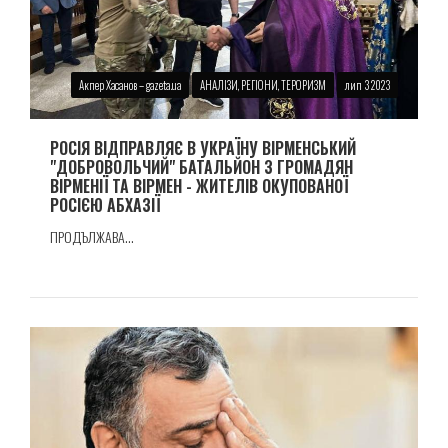
Акпер Хасанов – gazeta.ua
АНАЛІЗИ, РЕГІОНИ, ТЕРОРИЗМ
лип 3 2023
РОСІЯ ВІДПРАВЛЯЄ В УКРАЇНУ ВІРМЕНСЬКИЙ
"ДОБРОВОЛЬЧИЙ" БАТАЛЬЙОН З ГРОМАДЯН
ВІРМЕНІЇ ТА ВІРМЕН - ЖИТЕЛІВ ОКУПОВАНОЇ
РОСІЄЮ АБХАЗІЇ
ПРОДЪЛЖАВА...