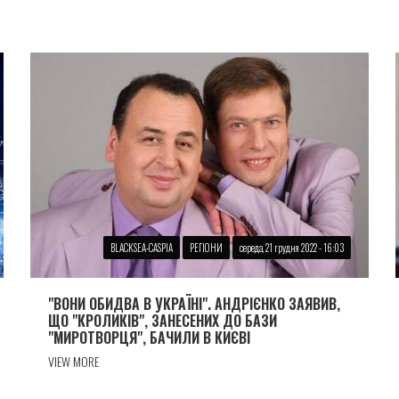
BLACKSEA-CASPIA
РЕГІОНИ
середа, 21 грудня 2022 - 16:03
"ВОНИ ОБИДВА В УКРАЇНІ". АНДРІЄНКО ЗАЯВИВ,
ЩО "КРОЛИКІВ", ЗАНЕСЕНИХ ДО БАЗИ
"МИРОТВОРЦЯ", БАЧИЛИ В КИЄВІ
VIEW MORE