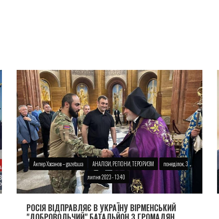
Акпер Хасанов – gazeta.ua
АНАЛІЗИ, РЕГІОНИ, ТЕРОРИЗМ
понеділок, 3
липня 2023 - 13:40
РОСІЯ ВІДПРАВЛЯЄ В УКРАЇНУ ВІРМЕНСЬКИЙ
"ДОБРОВОЛЬЧИЙ" БАТАЛЬЙОН З ГРОМАДЯН