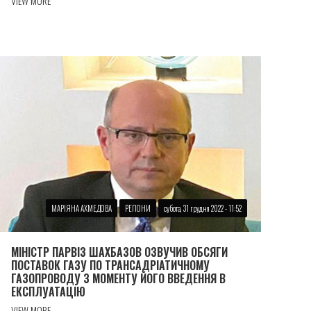
VIEW MORE
МАРІЯНА АХМЕДОВА
РЕГІОНИ
субота, 31 грудня 2022 - 11:52
МІНІСТР ПАРВІЗ ШАХБАЗОВ ОЗВУЧИВ ОБСЯГИ
ПОСТАВОК ГАЗУ ПО ТРАНСАДРІАТИЧНОМУ
ГАЗОПРОВОДУ З МОМЕНТУ ЙОГО ВВЕДЕННЯ В
ЕКСПЛУАТАЦІЮ
VIEW MORE