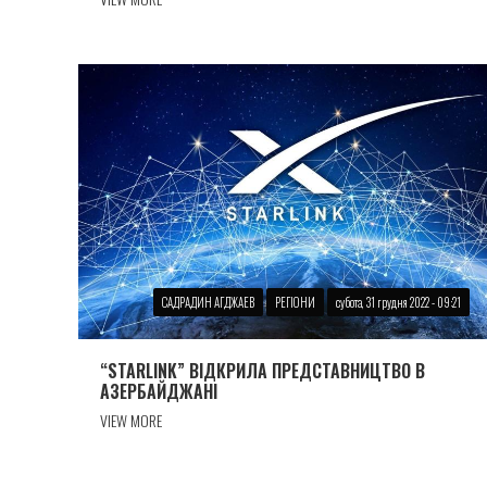
САДРАДИН АГДЖАЕВ
РЕГІОНИ
субота, 31 грудня 2022 - 09:21
“STARLINK” ВІДКРИЛА ПРЕДСТАВНИЦТВО В
АЗЕРБАЙДЖАНІ
VIEW MORE