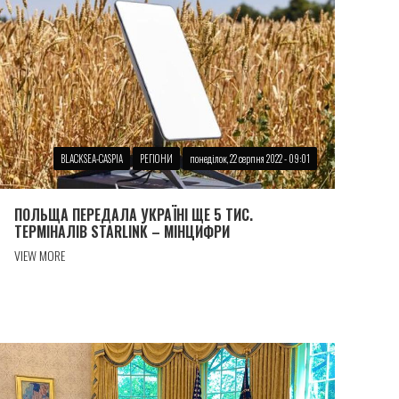
BLACKSEA-CASPIA
РЕГІОНИ
понеділок, 22 серпня 2022 - 09:01
ПОЛЬЩА ПЕРЕДАЛА УКРАЇНІ ЩЕ 5 ТИС.
ТЕРМІНАЛІВ STARLINK – МІНЦИФРИ
VIEW MORE