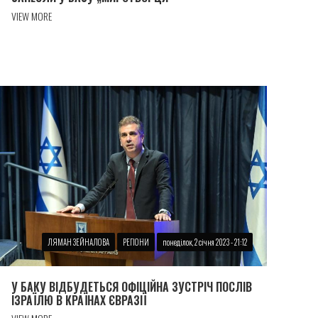
VIEW MORE
ЛЯМАН ЗЕЙНАЛОВА
РЕГІОНИ
понеділок, 2 січня 2023 - 21:12
У БАКУ ВІДБУДЕТЬСЯ ОФІЦІЙНА ЗУСТРІЧ ПОСЛІВ
ІЗРАЇЛЮ В КРАЇНАХ ЄВРАЗІЇ