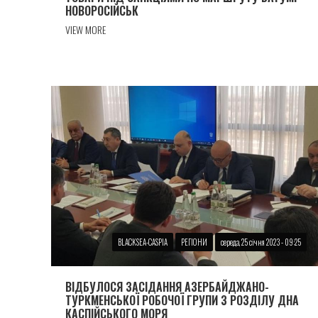
НОВОРОСIЙСЬК
VIEW MORE
BLACKSEA-CASPIA
РЕГІОНИ
середа, 25 січня 2023 - 09:25
ВІДБУЛОСЯ ЗАСІДАННЯ АЗЕРБАЙДЖАНО-
ТУРКМЕНСЬКОЇ РОБОЧОЇ ГРУПИ З РОЗДІЛУ ДНА
КАСПІЙСЬКОГО МОРЯ