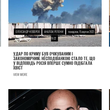
ОЛЕКСАНДР НЕВЗОРОВ
АНАЛІЗИ, РЕГІОНИ
понеділок, 15 серпня 2022 -
16:22
УДАР ПО КРИМУ БУВ ОЧІКУВАНИМ І
ЗАКОНОМІРНИМ. НЕСПОДІВАНКОЮ СТАЛО ТЕ, ЩО
У ВІДПОВІДЬ РОСІЯ ВПЕРШЕ СУМНО ПІДІБГАЛА
ХВІСТ
VIEW MORE