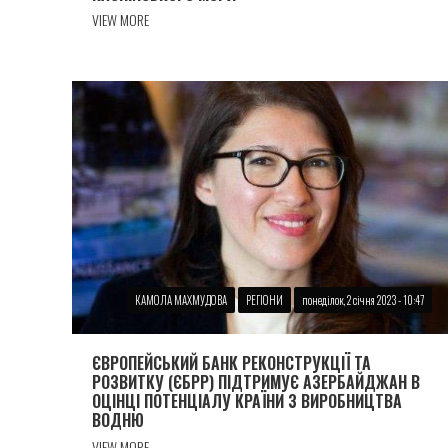
VIEW MORE
КАМОЛА МАХМУДОВА
РЕГІОНИ
понеділок, 2 січня 2023 - 10:47
ЄВРОПЕЙСЬКИЙ БАНК РЕКОНСТРУКЦІЇ ТА
РОЗВИТКУ (ЄБРР) ПІДТРИМУЄ АЗЕРБАЙДЖАН В
ОЦІНЦІ ПОТЕНЦІАЛУ КРАЇНИ З ВИРОБНИЦТВА
ВОДНЮ
VIEW MORE