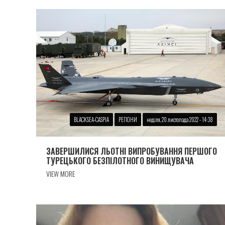
BLACKSEA-CASPIA
РЕГІОНИ
неділя, 20 листопада 2022 - 14:38
ЗАВЕРШИЛИСЯ ЛЬОТНІ ВИПРОБУВАННЯ ПЕРШОГО
ТУРЕЦЬКОГО БЕЗПІЛОТНОГО ВИНИЩУВАЧА
VIEW MORE