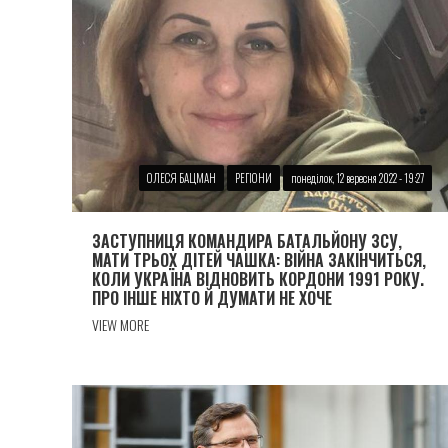
ОЛЕСЯ БАЦМАН
РЕГІОНИ
понеділок, 12 вересня 2022 - 19:27
ЗАСТУПНИЦЯ КОМАНДИРА БАТАЛЬЙОНУ ЗСУ,
МАТИ ТРЬОХ ДІТЕЙ ЧАШКА: ВІЙНА ЗАКІНЧИТЬСЯ,
КОЛИ УКРАЇНА ВІДНОВИТЬ КОРДОНИ 1991 РОКУ.
ПРО ІНШЕ НІХТО Й ДУМАТИ НЕ ХОЧЕ
VIEW MORE