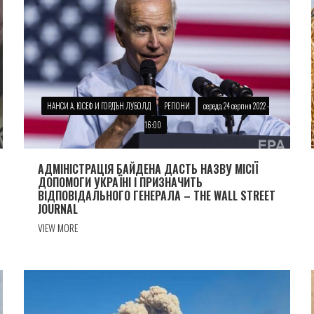
НАНСИ А. ЮСЕФ И ГОРДЪН ЛУБОЛД
РЕГІОНИ
середа, 24 серпня 2022 -
16:00
АДМІНІСТРАЦІЯ БАЙДЕНА ДАСТЬ НАЗВУ МІСІЇ
ДОПОМОГИ УКРАЇНІ І ПРИЗНАЧИТЬ
ВІДПОВІДАЛЬНОГО ГЕНЕРАЛА – THE WALL STREET
JOURNAL
VIEW MORE