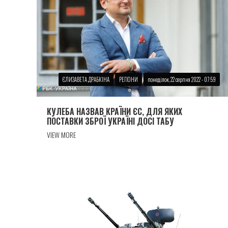
ЄЛИЗАВЕТА ДРАБКIНА
РЕГІОНИ
понеділок, 22 серпня 2022 - 07:59
КУЛЕБА НАЗВАВ КРАЇНИ ЄС, ДЛЯ ЯКИХ
ПОСТАВКИ ЗБРОЇ УКРАЇНI ДОСI ТАБУ
VIEW MORE