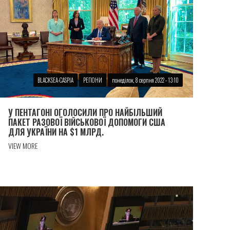
BLACKSEA-CASPIA
РЕГІОНИ
понеділок, 8 серпня 2022 - 13:10
У ПЕНТАГОНІ ОГОЛОСИЛИ ПРО НАЙБІЛЬШИЙ
ПАКЕТ РАЗОВОЇ ВІЙСЬКОВОЇ ДОПОМОГИ США
ДЛЯ УКРАЇНИ НА $1 МЛРД.
VIEW MORE