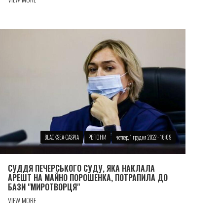
BLACKSEA-CASPIA
РЕГІОНИ
четвер, 1 грудня 2022 - 16:09
СУДДЯ ПЕЧЕРСЬКОГО СУДУ, ЯКА НАКЛАЛА
АРЕШТ НА МАЙНО ПОРОШЕНКА, ПОТРАПИЛА ДО
БАЗИ "МИРОТВОРЦЯ"
VIEW MORE