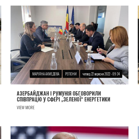
МАРІЯНА АХМЕДОВА
РЕГІОНИ
четвер, 22 вересня 2022 - 09:34
АЗЕРБАЙДЖАН І РУМУНІЯ ОБГОВОРИЛИ
СПІВПРАЦЮ У СФЕРІ „ЗЕЛЕНОЇ“ ЕНЕРГЕТИКИ
VIEW MORE