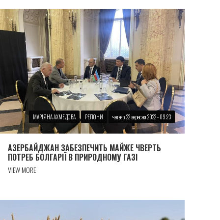
МАРІЯНА АХМЕДОВА
РЕГІОНИ
четвер, 22 вересня 2022 - 09:23
АЗЕРБАЙДЖАН ЗАБЕЗПЕЧИТЬ МАЙЖЕ ЧВЕРТЬ
ПОТРЕБ БОЛГАРІЇ В ПРИРОДНОМУ ГАЗІ
VIEW MORE