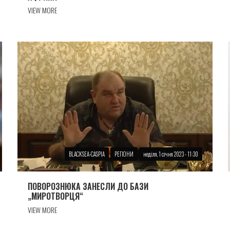
VIEW MORE
BLACKSEA-CASPIA
РЕГІОНИ
неділя, 1 січня 2023 - 11:30
ПОВОРОЗНЮКА ЗАНЕСЛИ ДО БАЗИ
„МИРОТВОРЦЯ“
VIEW MORE