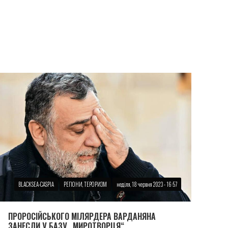
BLACKSEA-CASPIA
РЕГІОНИ, ТЕРОРИЗМ
неділя, 18 червня 2023 - 16:57
ПРОРОСIЙСЬКОГО МIЛЯРДЕРА ВАРДАНЯНА
ЗАНЕСЛИ У БАЗУ „МИРОТВОРЦЯ“