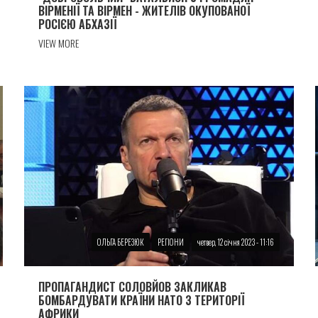
ВІРМЕНІЇ ТА ВІРМЕН - ЖИТЕЛІВ ОКУПОВАНОЇ
РОСІЄЮ АБХАЗІЇ
VIEW MORE
ОЛЬГА БЕРЕЗЮК
РЕГІОНИ
четвер, 12 січня 2023 - 11:16
ПРОПАГАНДИСТ СОЛОВЙОВ ЗАКЛИКАВ
БОМБАРДУВАТИ КРАЇНИ НАТО З ТЕРИТОРІЇ
АФРИКИ