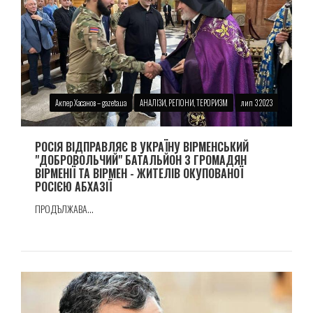
Акпер Хасанов – gazeta.ua
АНАЛІЗИ, РЕГІОНИ, ТЕРОРИЗМ
лип 3 2023
РОСІЯ ВІДПРАВЛЯЄ В УКРАЇНУ ВІРМЕНСЬКИЙ
"ДОБРОВОЛЬЧИЙ" БАТАЛЬЙОН З ГРОМАДЯН
ВІРМЕНІЇ ТА ВІРМЕН - ЖИТЕЛІВ ОКУПОВАНОЇ
РОСІЄЮ АБХАЗІЇ
ПРОДЪЛЖАВА...