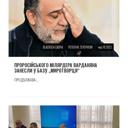
BLACKSEA-CASPIA
РЕГІОНИ, ТЕРОРИЗМ
чер 18 2023
ПРОРОСIЙСЬКОГО МIЛЯРДЕРА ВАРДАНЯНА
ЗАНЕСЛИ У БАЗУ „МИРОТВОРЦЯ“
ПРОДЪЛЖАВА...