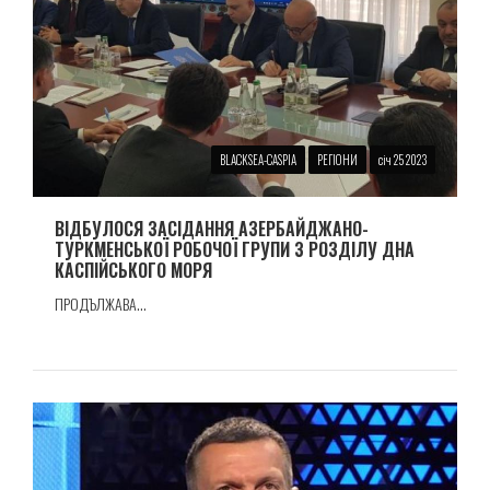
BLACKSEA-CASPIA
РЕГІОНИ
січ 25 2023
ВІДБУЛОСЯ ЗАСІДАННЯ АЗЕРБАЙДЖАНО-
ТУРКМЕНСЬКОЇ РОБОЧОЇ ГРУПИ З РОЗДІЛУ ДНА
КАСПІЙСЬКОГО МОРЯ
ПРОДЪЛЖАВА...