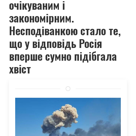
очікуваним і
закономірним.
Несподіванкою стало те,
що у відповідь Росія
вперше сумно підібгала
хвіст