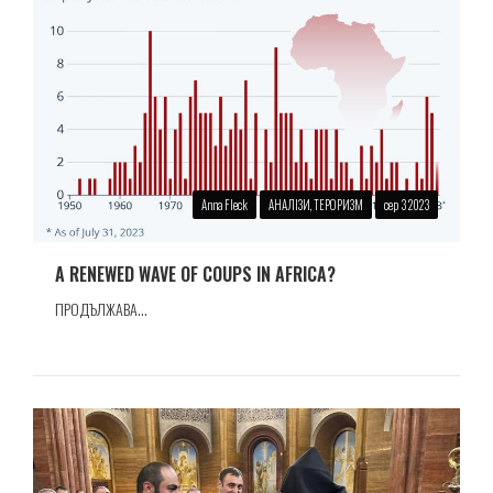
Anna Fleck
АНАЛІЗИ, ТЕРОРИЗМ
сер 3 2023
A RENEWED WAVE OF COUPS IN AFRICA?
ПРОДЪЛЖАВА...