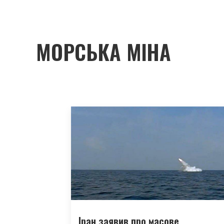
МОРСЬКА МІНА
Іран заявив про масове