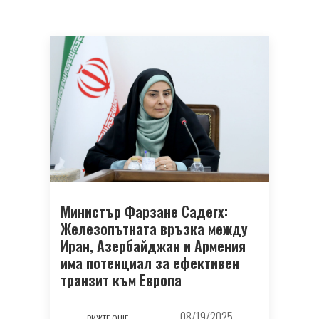
Министър Фарзане Садегх:
Железопътната връзка между
Иран, Азербайджан и Армения
има потенциал за ефективен
транзит към Европа
08/19/2025
ВИЖТЕ ОЩЕ