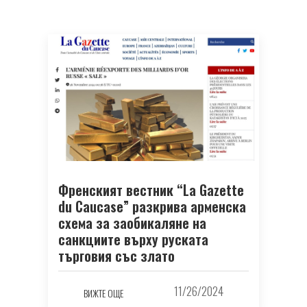
Френският вестник “La Gazette
du Caucase” разкрива арменска
схема за заобикаляне на
санкциите върху руската
търговия със злато
11/26/2024
ВИЖТЕ ОЩЕ