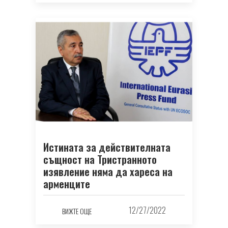
Истината за действителната
същност на Тристранното
изявление няма да хареса на
арменците
12/27/2022
ВИЖТЕ ОЩЕ