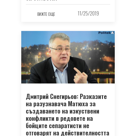
11/25/2019
ВИЖТЕ ОЩЕ
Дмитрий Снегирьов: Разказите
на разузнавача Матюха за
създаването на изкуствени
конфликти в редовете на
бойците сепаратисти не
отговарят на действителността