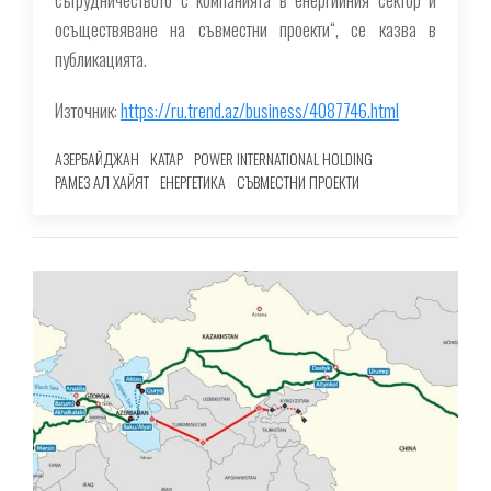
осъществяване на съвместни проекти“, се казва в
публикацията.
Източник:
https://ru.trend.az/business/4087746.html
АЗЕРБАЙДЖАН
КАТАР
POWER INTERNATIONAL HOLDING
РАМЕЗ АЛ ХАЙЯТ
ЕНЕРГЕТИКА
СЪВМЕСТНИ ПРОЕКТИ