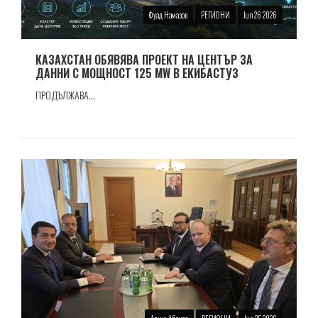
Фуад Намазов
РЕГИОНИ
Jun 26 2026
КАЗАХСТАН ОБЯВЯВА ПРОЕКТ НА ЦЕНТЪР ЗА
ДАННИ С МОЩНОСТ 125 MW В ЕКИБАСТУЗ
ПРОДЪЛЖАВА...