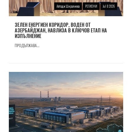
Айтадж Ширалиева
РЕГИОНИ
Jul 8 2026
ЗЕЛЕН ЕНЕРГИЕН КОРИДОР, ВОДЕН ОТ
АЗЕРБАЙДЖАН, НАВЛИЗА В КЛЮЧОВ ЕТАП НА
ИЗПЪЛНЕНИЕ
ПРОДЪЛЖАВА...