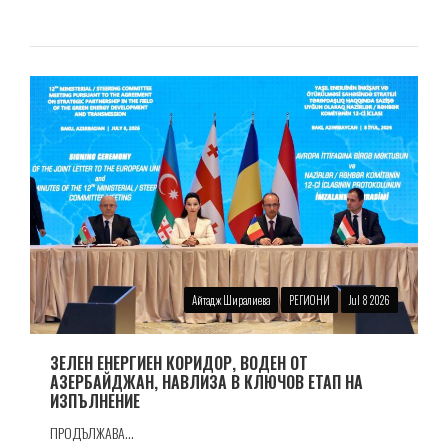
Айтадж Ширалиева
РЕГИОНИ
Jul 8 2026
ЗЕЛЕН ЕНЕРГИЕН КОРИДОР, ВОДЕН ОТ
АЗЕРБАЙДЖАН, НАВЛИЗА В КЛЮЧОВ ЕТАП НА
ИЗПЪЛНЕНИЕ
ПРОДЪЛЖАВА...