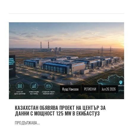
Фуад Намазов
РЕГИОНИ
Jun 26 2026
КАЗАХСТАН ОБЯВЯВА ПРОЕКТ НА ЦЕНТЪР ЗА
ДАННИ С МОЩНОСТ 125 MW В ЕКИБАСТУЗ
ПРОДЪЛЖАВА...