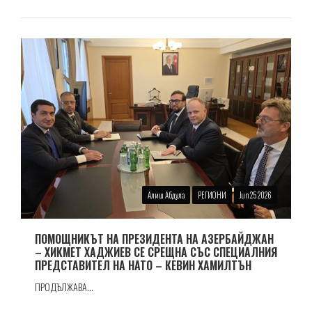
Алиш Абдула
РЕГИОНИ
Jun 25 2026
ПОМОЩНИКЪТ НА ПРЕЗИДЕНТА НА АЗЕРБАЙДЖАН
– ХИКМЕТ ХАДЖИЕВ СЕ СРЕЩНА СЪС СПЕЦИАЛНИЯ
ПРЕДСТАВИТЕЛ НА НАТО – КЕВИН ХАМИЛТЪН
ПРОДЪЛЖАВА...