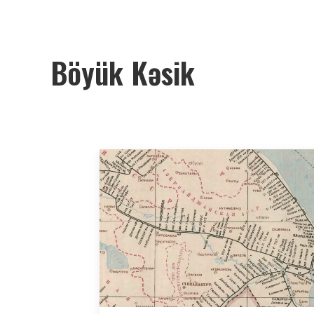
Böyük Kəsik