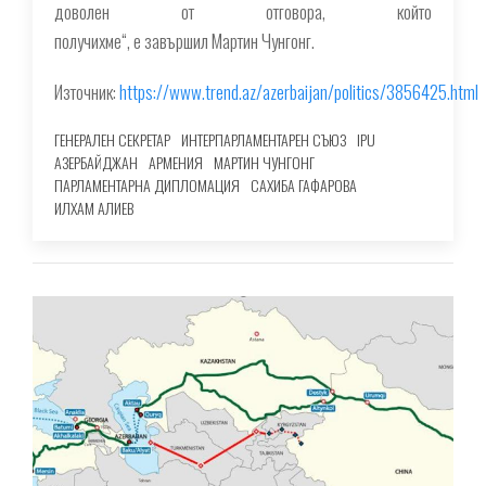
доволен от отговора, който
получихме“, е завършил Мартин Чунгонг.
Източник:
https://www.trend.az/azerbaijan/politics/3856425.html
ГЕНЕРАЛЕН СЕКРЕТАР
ИНТЕРПАРЛАМЕНТАРЕН СЪЮЗ
IPU
АЗЕРБАЙДЖАН
АРМЕНИЯ
МАРТИН ЧУНГОНГ
ПАРЛАМЕНТАРНА ДИПЛОМАЦИЯ
САХИБА ГАФАРОВА
ИЛХАМ АЛИЕВ