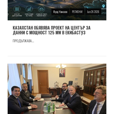
Фуад Намазов
РЕГИОНИ
Jun 26 2026
КАЗАХСТАН ОБЯВЯВА ПРОЕКТ НА ЦЕНТЪР ЗА
ДАННИ С МОЩНОСТ 125 MW В ЕКИБАСТУЗ
ПРОДЪЛЖАВА...