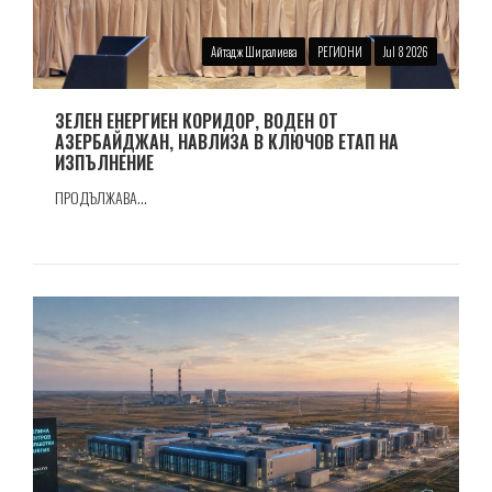
Айтадж Ширалиева
РЕГИОНИ
Jul 8 2026
ЗЕЛЕН ЕНЕРГИЕН КОРИДОР, ВОДЕН ОТ
АЗЕРБАЙДЖАН, НАВЛИЗА В КЛЮЧОВ ЕТАП НА
ИЗПЪЛНЕНИЕ
ПРОДЪЛЖАВА...