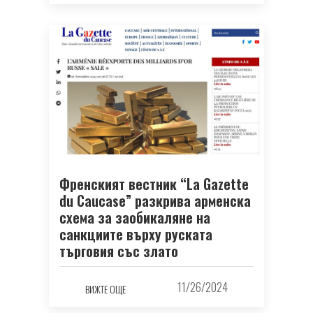
Френският вестник “La Gazette
du Caucase” разкрива арменска
схема за заобикаляне на
санкциите върху руската
търговия със злато
11/26/2024
ВИЖТЕ ОЩЕ