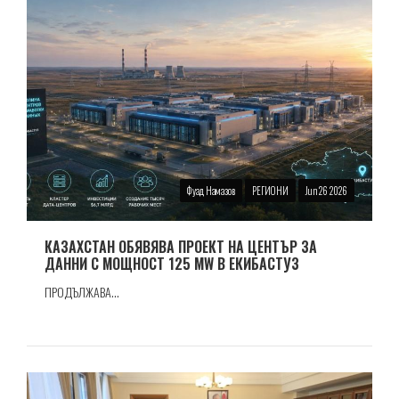
Фуад Намазов
РЕГИОНИ
Jun 26 2026
КАЗАХСТАН ОБЯВЯВА ПРОЕКТ НА ЦЕНТЪР ЗА
ДАННИ С МОЩНОСТ 125 MW В ЕКИБАСТУЗ
ПРОДЪЛЖАВА...