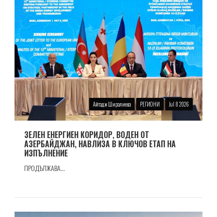
Айтадж Ширалиева
РЕГИОНИ
Jul 8 2026
ЗЕЛЕН ЕНЕРГИЕН КОРИДОР, ВОДЕН ОТ
АЗЕРБАЙДЖАН, НАВЛИЗА В КЛЮЧОВ ЕТАП НА
ИЗПЪЛНЕНИЕ
ПРОДЪЛЖАВА...