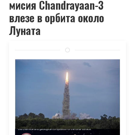
мисия Chandrayaan-3
влезе в орбита около
Луната