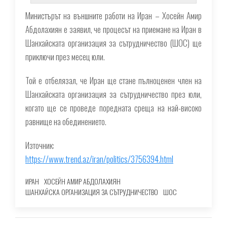
Министърът на външните работи на Иран – Хосейн Амир
Абдолахиян е заявил, че процесът на приемане на Иран в
Шанхайската организация за сътрудничество (ШОС) ще
приключи през месец юли.
Той е отбелязал, че Иран ще стане пълноценен член на
Шанхайската организация за сътрудничество през юли,
когато ще се проведе поредната среща на най-високо
равнище на обединението.
Източник:
https://www.trend.az/iran/politics/3756394.html
ИРАН
ХОСЕЙН АМИР АБДОЛАХИЯН
ШАНХАЙСКА ОРГАНИЗАЦИЯ ЗА СЪТРУДНИЧЕСТВО
ШОС