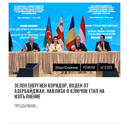
Айтадж Ширалиева
РЕГИОНИ
Jul 8 2026
ЗЕЛЕН ЕНЕРГИЕН КОРИДОР, ВОДЕН ОТ
АЗЕРБАЙДЖАН, НАВЛИЗА В КЛЮЧОВ ЕТАП НА
ИЗПЪЛНЕНИЕ
ПРОДЪЛЖАВА...