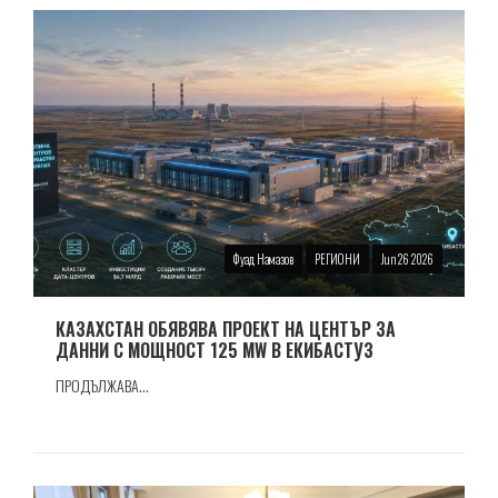
Фуад Намазов
РЕГИОНИ
Jun 26 2026
КАЗАХСТАН ОБЯВЯВА ПРОЕКТ НА ЦЕНТЪР ЗА
ДАННИ С МОЩНОСТ 125 MW В ЕКИБАСТУЗ
ПРОДЪЛЖАВА...