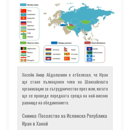
Хосейн Амир Абдолахиян е отбелязал, че Иран
ще стане пълноценен член на Шанхайската
организация за сътрудничество през юли, когато
ще се проведе поредната среща на най-високо
равнище на обединението.
Снимка: Посолство на Ислямска Република
Иран в Ханой