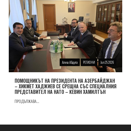
Алиш Абдула
РЕГИОНИ
Jun 25 2026
ПОМОЩНИКЪТ НА ПРЕЗИДЕНТА НА АЗЕРБАЙДЖАН
– ХИКМЕТ ХАДЖИЕВ СЕ СРЕЩНА СЪС СПЕЦИАЛНИЯ
ПРЕДСТАВИТЕЛ НА НАТО – КЕВИН ХАМИЛТЪН
ПРОДЪЛЖАВА...