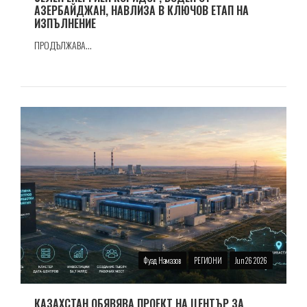
АЗЕРБАЙДЖАН, НАВЛИЗА В КЛЮЧОВ ЕТАП НА
ИЗПЪЛНЕНИЕ
ПРОДЪЛЖАВА...
Фуад Намазов
РЕГИОНИ
Jun 26 2026
КАЗАХСТАН ОБЯВЯВА ПРОЕКТ НА ЦЕНТЪР ЗА