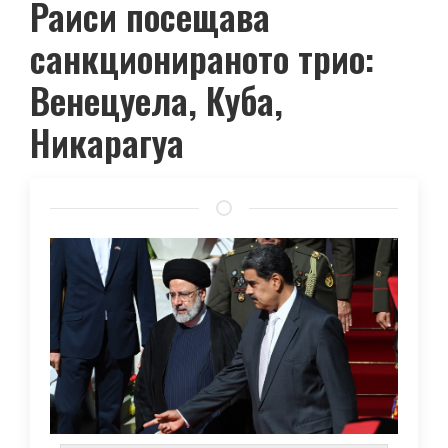
Раиси посещава
санкционираното трио:
Венецуела, Куба,
Никарагуа