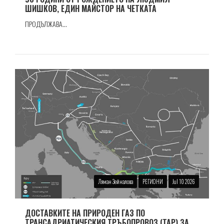
ШИШКОВ, ЕДИН МАЙСТОР НА ЧЕТКАТА
ПРОДЪЛЖАВА...
Ляман Зейналова
РЕГИОНИ
Jul 10 2026
ДОСТАВКИТЕ НА ПРИРОДЕН ГАЗ ПО
ТРАНСАДРИАТИЧЕСКИЯ ТРЪБОПРОВОЗ (TAP) ЗА