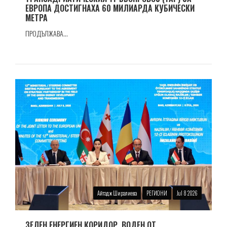
ЕВРОПА ДОСТИГНАХА 60 МИЛИАРДА КУБИЧЕСКИ
МЕТРА
ПРОДЪЛЖАВА...
Айтадж Ширалиева
РЕГИОНИ
Jul 8 2026
ЗЕЛЕН ЕНЕРГИЕН КОРИДОР, ВОДЕН ОТ