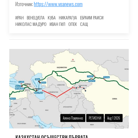
Източник:
https://www.voanews.com
ИРАН
ВЕНЕЦУЕЛА
КУБА
НИКАРАГУА
ЕБРАИМ РАИСИ
НИКОЛАС МАДУРО
ИВАН ГИЛ
ОПЕК
САЩ
Алена Павленко
РЕГИОНИ
Aug 1 2026
КАЗАХСТАН ОСЪЩЕСТВИ ПЪРВАТА