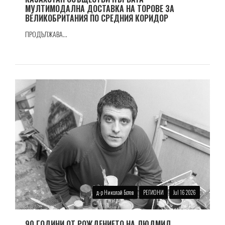
МУЛТИМОДАЛНА ДОСТАВКА НА ТОРОВЕ ЗА
ВЕЛИКОБРИТАНИЯ ПО СРЕДНИЯ КОРИДОР
ПРОДЪЛЖАВА...
д-р Николай Ботев
РЕГИОНИ
Jul 16 2026
90 ГОДИНИ ОТ РОЖДЕНИЕТО НА ЛЮДМИЛ