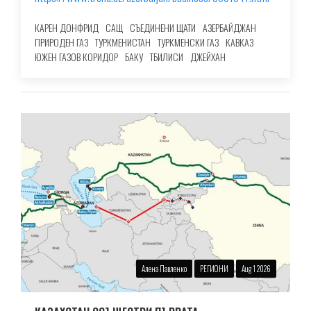
КАРЕН ДОНФРИД
САЩ
СЪЕДИНЕНИ ЩАТИ
АЗЕРБАЙДЖАН
ПРИРОДЕН ГАЗ
ТУРКМЕНИСТАН
ТУРКМЕНСКИ ГАЗ
КАВКАЗ
ЮЖЕН ГАЗОВ КОРИДОР
БАКУ
ТБИЛИСИ
ДЖЕЙХАН
Алена Павленко
РЕГИОНИ
Aug 1 2026