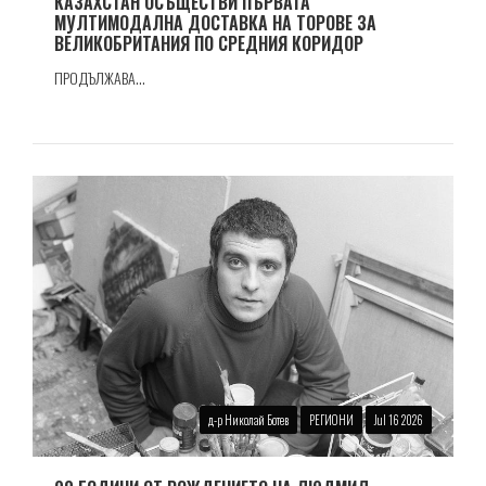
КАЗАХСТАН ОСЪЩЕСТВИ ПЪРВАТА
МУЛТИМОДАЛНА ДОСТАВКА НА ТОРОВЕ ЗА
ВЕЛИКОБРИТАНИЯ ПО СРЕДНИЯ КОРИДОР
ПРОДЪЛЖАВА...
д-р Николай Ботев
РЕГИОНИ
Jul 16 2026