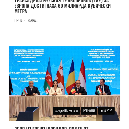
ТРАНСАДРИАТИЧЕСКИЯ ТРЪБОПРОВОЗ (TAP) ЗА
ЕВРОПА ДОСТИГНАХА 60 МИЛИАРДА КУБИЧЕСКИ
МЕТРА
ПРОДЪЛЖАВА...
Айтадж Ширалиева
РЕГИОНИ
Jul 8 2026