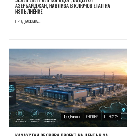
ЗЕЛЕН ЕНЕРГИЕН КОРИДОР, ВОДЕН ОТ
АЗЕРБАЙДЖАН, НАВЛИЗА В КЛЮЧОВ ЕТАП НА
ИЗПЪЛНЕНИЕ
ПРОДЪЛЖАВА...
Фуад Намазов
РЕГИОНИ
Jun 26 2026
КАЗАХСТАН ОБЯВЯВА ПРОЕКТ НА ЦЕНТЪР ЗА