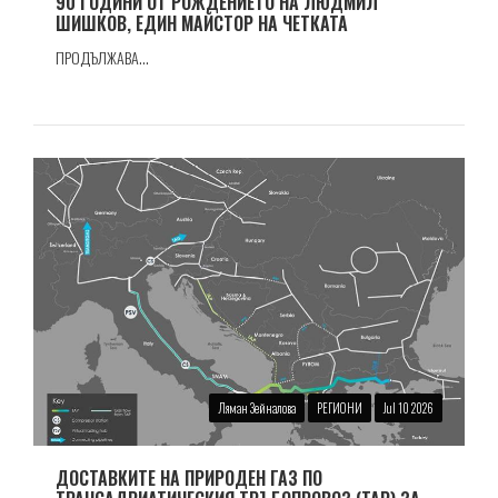
90 ГОДИНИ ОТ РОЖДЕНИЕТО НА ЛЮДМИЛ
ШИШКОВ, ЕДИН МАЙСТОР НА ЧЕТКАТА
ПРОДЪЛЖАВА...
Ляман Зейналова
РЕГИОНИ
Jul 10 2026
ДОСТАВКИТЕ НА ПРИРОДЕН ГАЗ ПО