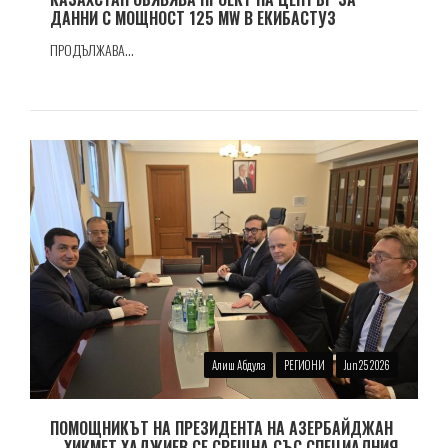
ДАННИ С МОЩНОСТ 125 MW В ЕКИБАСТУЗ
ПРОДЪЛЖАВА...
Алиш Абдула
РЕГИОНИ
Jun 25 2026
ПОМОЩНИКЪТ НА ПРЕЗИДЕНТА НА АЗЕРБАЙДЖАН
– ХИКМЕТ ХАДЖИЕВ СЕ СРЕЩНА СЪС СПЕЦИАЛНИЯ