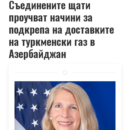
Съединените щати
проучват начини за
подкрепа на доставките
на туркменски газ в
Азербайджан