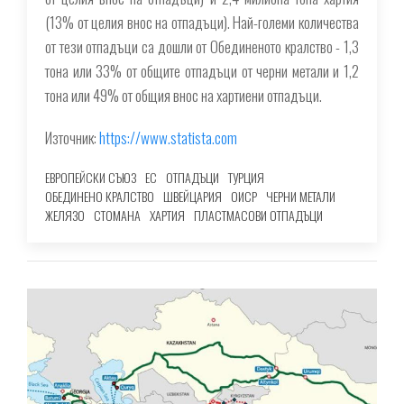
(13% от целия внос на отпадъци). Най-големи количества
от тези отпадъци са дошли от Обединеното кралство - 1,3
тона или 33% от общите отпадъци от черни метали и 1,2
тона или 49% от общия внос на хартиени отпадъци.
Източник:
https://www.statista.com
ЕВРОПЕЙСКИ СЪЮЗ
ЕС
ОТПАДЪЦИ
ТУРЦИЯ
ОБЕДИНЕНО КРАЛСТВО
ШВЕЙЦАРИЯ
ОИСР
ЧЕРНИ МЕТАЛИ
ЖЕЛЯЗО
СТОМАНА
ХАРТИЯ
ПЛАСТМАСОВИ ОТПАДЪЦИ