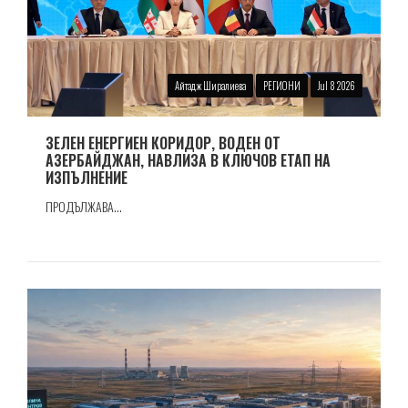
Айтадж Ширалиева
РЕГИОНИ
Jul 8 2026
ЗЕЛЕН ЕНЕРГИЕН КОРИДОР, ВОДЕН ОТ
АЗЕРБАЙДЖАН, НАВЛИЗА В КЛЮЧОВ ЕТАП НА
ИЗПЪЛНЕНИЕ
ПРОДЪЛЖАВА...