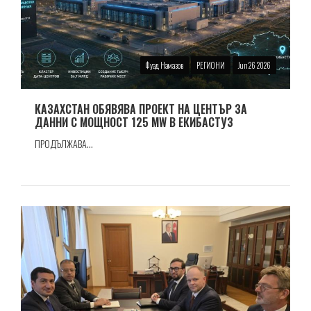
Фуад Намазов
РЕГИОНИ
Jun 26 2026
КАЗАХСТАН ОБЯВЯВА ПРОЕКТ НА ЦЕНТЪР ЗА
ДАННИ С МОЩНОСТ 125 MW В ЕКИБАСТУЗ
ПРОДЪЛЖАВА...