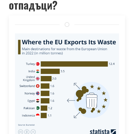
отпадъци?