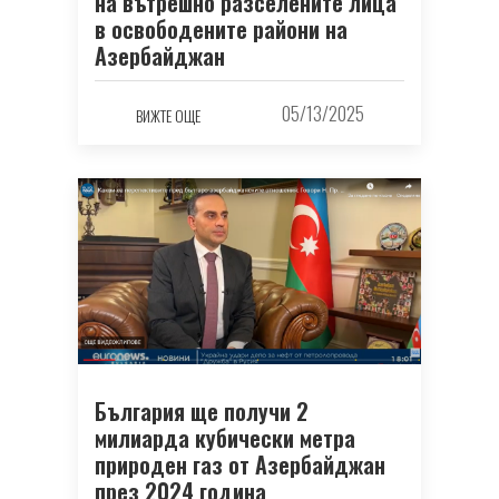
на вътрешно разселените лица
в освободените райони на
Азербайджан
05/13/2025
ВИЖТЕ ОЩЕ
България ще получи 2
милиарда кубически метра
природен газ от Азербайджан
през 2024 година