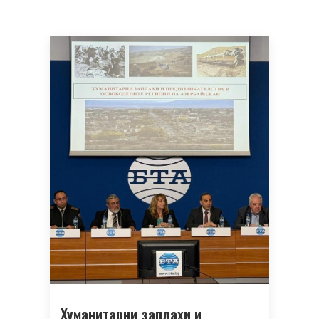
Хуманитарни заплахи и