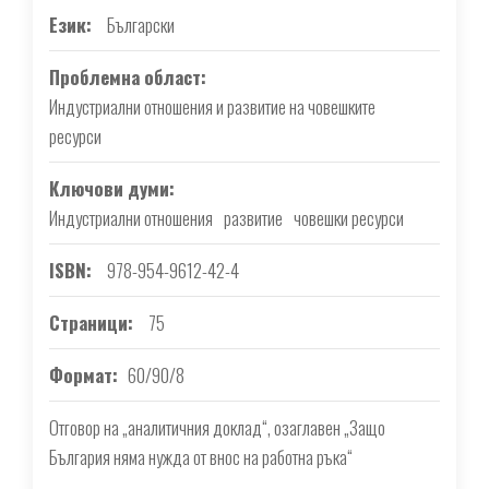
Език
Български
Проблемна област
Индустриални отношения и развитие на човешките
ресурси
Ключови думи
Индустриални отношения
развитие
човешки ресурси
ISBN
978-954-9612-42-4
Страници
75
Формат
60/90/8
Отговор на „аналитичния доклад“, озаглавен „Защо
България няма нужда от внос на работна ръка“