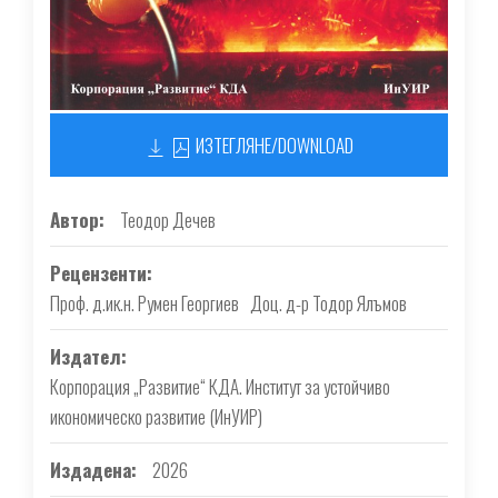
ИЗТЕГЛЯНЕ/DOWNLOAD
Автор
Теодор Дечев
Рецензенти
Проф. д.ик.н. Румен Георгиев
Доц. д-р Тодор Ялъмов
Издател
Корпорация „Развитие“ КДА. Институт за устойчиво
икономическо развитие (ИнУИР)
Издадена
2026