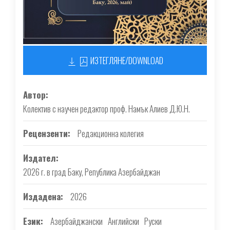
ИЗТЕГЛЯНЕ/DOWNLOAD
Автор
Колектив с научен редактор проф. Намък Алиев Д.Ю.Н.
Рецензенти
Редакционна колегия
Издател
2026 г. в град Баку, Република Азербайджан
Издадена
2026
Език
Азербайджански
Английски
Руски