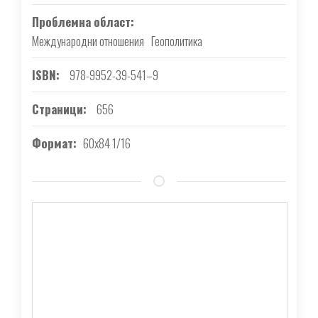
Проблемна област
Международни отношения
Геополитика
ISBN
978-9952-39-541–9
Страници
656
Формат
60х84 1/16