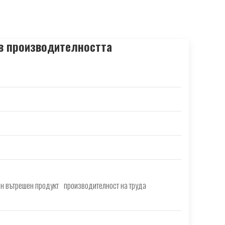
 в производителността
ен вътрешен продукт
производителност на труда