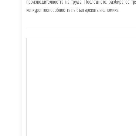
производителността на труда. Последното, разбира се т
конкурентоспособността на българската икономика.