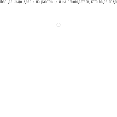
рябва да бъде дело и на работници и на работодатели, като бъде под